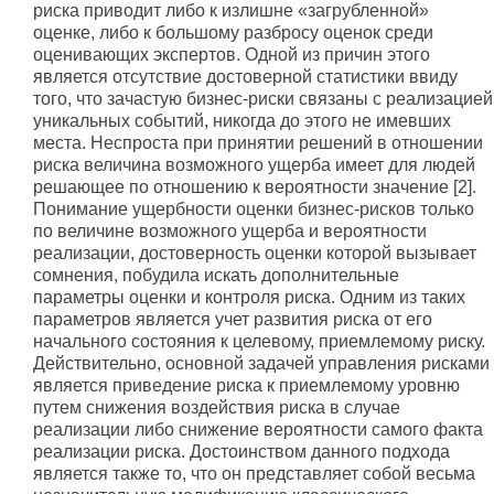
риска приводит либо к излишне «загрубленной»
оценке, либо к большому разбросу оценок среди
оценивающих экспертов. Одной из причин этого
является отсутствие достоверной статистики ввиду
того, что зачастую бизнес-риски связаны с реализацией
уникальных событий, никогда до этого не имевших
места. Неспроста при принятии решений в отношении
риска величина возможного ущерба имеет для людей
решающее по отношению к вероятности значение [2].
Понимание ущербности оценки бизнес-рисков только
по величине возможного ущерба и вероятности
реализации, достоверность оценки которой вызывает
сомнения, побудила искать дополнительные
параметры оценки и контроля риска. Одним из таких
параметров является учет развития риска от его
начального состояния к целевому, приемлемому риску.
Действительно, основной задачей управления рисками
является приведение риска к приемлемому уровню
путем снижения воздействия риска в случае
реализации либо снижение вероятности самого факта
реализации риска. Достоинством данного подхода
является также то, что он представляет собой весьма