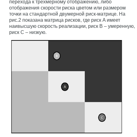
перехода к трехмерному отображению, либо
отображения скорости риска цветом или размером
точки на стандартной двумерной риск-матрице. На
рис.2 показана матрица рисков, где риск A имеет
наивысшую скорость реализации, риск B – умеренную,
риск C – низкую.