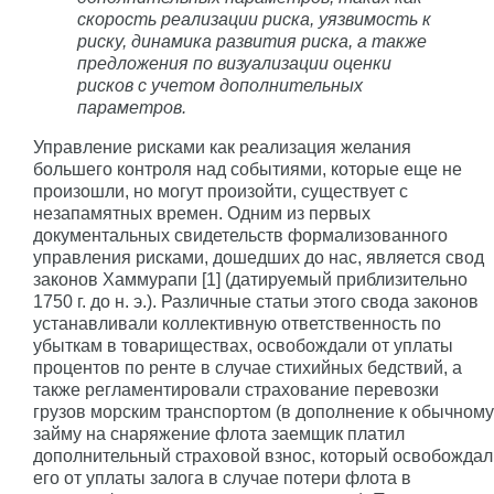
скорость реализации риска, уязвимость к
риску, динамика развития риска, а также
предложения по визуализации оценки
рисков с учетом дополнительных
параметров.
Управление рисками как реализация желания
большего контроля над событиями, которые еще не
произошли, но могут произойти, существует с
незапамятных времен. Одним из первых
документальных свидетельств формализованного
управления рисками, дошедших до нас, является свод
законов Хаммурапи [1] (датируемый приблизительно
1750 г. до н. э.). Различные статьи этого свода законов
устанавливали коллективную ответственность по
убыткам в товариществах, освобождали от уплаты
процентов по ренте в случае стихийных бедствий, а
также регламентировали страхование перевозки
грузов морским транспортом (в дополнение к обычному
займу на снаряжение флота заемщик платил
дополнительный страховой взнос, который освобождал
его от уплаты залога в случае потери флота в