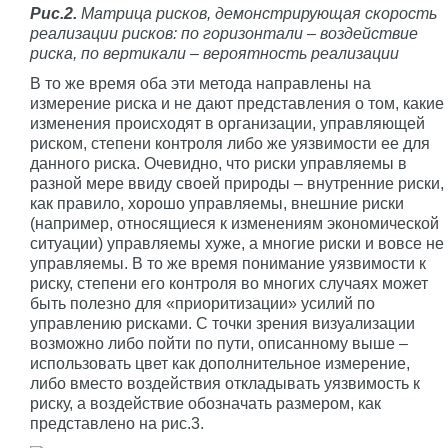
Рис.2.
Матрица рисков, демонстрирующая скорость
реализации рисков: по горизонтали – воздействие
риска, по вертикали – вероятность реализации
В то же время оба эти метода направлены на
измерение риска и не дают представления о том, какие
изменения происходят в организации, управляющей
риском, степени контроля либо же уязвимости ее для
данного риска. Очевидно, что риски управляемы в
разной мере ввиду своей природы – внутренние риски,
как правило, хорошо управляемы, внешние риски
(например, относящиеся к изменениям экономической
ситуации) управляемы хуже, а многие риски и вовсе не
управляемы. В то же время понимание уязвимости к
риску, степени его контроля во многих случаях может
быть полезно для «приоритизации» усилий по
управлению рисками. С точки зрения визуализации
возможно либо пойти по пути, описанному выше –
использовать цвет как дополнительное измерение,
либо вместо воздействия откладывать уязвимость к
риску, а воздействие обозначать размером, как
представлено на рис.3.