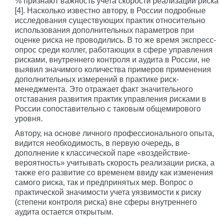
% признают важность учета скорости реализации риска
[4]. Насколько известно автору, в России подробные
исследования существующих практик относительно
использования дополнительных параметров при
оценке риска не проводились. В то же время экспресс-
опрос среди коллег, работающих в сфере управления
рисками, внутреннего контроля и аудита в России, не
выявил значимого количества примеров применения
дополнительных измерений в практике риск-
менеджмента. Это отражает факт значительного
отставания развития практик управления рисками в
России сопоставительно с таковым общемирового
уровня.
Автору, на основе личного профессионального опыта,
видится необходимость, в первую очередь, в
дополнение к классической паре «воздействие-
вероятность» учитывать скорость реализации риска, а
также его развитие со временем ввиду как изменения
самого риска, так и предпринятых мер. Вопрос о
практической значимости учета уязвимости к риску
(степени контроля риска) вне сферы внутреннего
аудита остается открытым.