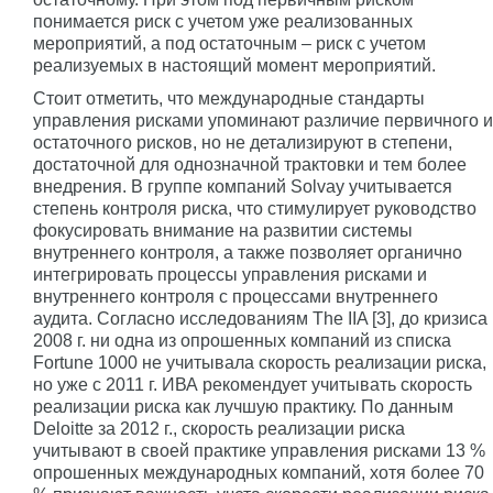
понимается риск с учетом уже реализованных
мероприятий, а под остаточным – риск с учетом
реализуемых в настоящий момент мероприятий.
Стоит отметить, что международные стандарты
управления рисками упоминают различие первичного и
остаточного рисков, но не детализируют в степени,
достаточной для однозначной трактовки и тем более
внедрения. В группе компаний Solvay учитывается
степень контроля риска, что стимулирует руководство
фокусировать внимание на развитии системы
внутреннего контроля, а также позволяет органично
интегрировать процессы управления рисками и
внутреннего контроля с процессами внутреннего
аудита. Согласно исследованиям The IIA [3], до кризиса
2008 г. ни одна из опрошенных компаний из списка
Fortune 1000 не учитывала скорость реализации риска,
но уже с 2011 г. ИВА рекомендует учитывать скорость
реализации риска как лучшую практику. По данным
Deloitte за 2012 г., скорость реализации риска
учитывают в своей практике управления рисками 13 %
опрошенных международных компаний, хотя более 70