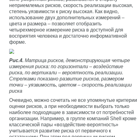
неприемлемых рисков, скорость реализации высокая,
степень уязвимости к риску высокая. Как видно,
использование двух дополнительных измерений –
цвета и размера – позволяет отобразить
четырехмерное измерение риска в доступной для
восприятия человека и достаточно информативной
форме.
Рис.4.
Матрица рисков, демонстрирующая четыре
измерения риска: по горизонтали – воздействие
риска, по вертикали – вероятность реализации.
Стрелками показано развитие рисков, размером
точки – уязвимость, цветом – скорость реализации
риска
Очевидно, можно сочетать не все упомянутые критерии
оценки рисков, а при необходимости выбрать только
наиболее подходящие в зависимости от потребностей
организации. Например, в группе компаний Shell кроме
классической пары «воздействие-вероятность»
учитывается развитие риска от первичного к
остаточному. При этом под первичным риском