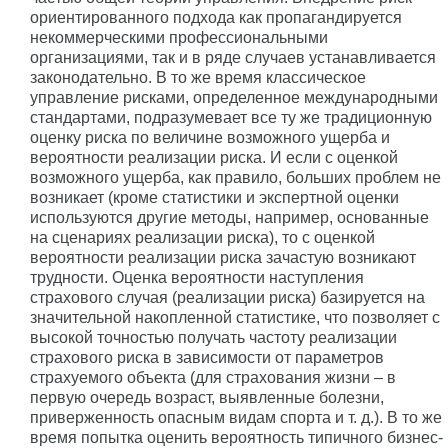
ориентированного подхода как пропагандируется
некоммерческими профессиональными
организациями, так и в ряде случаев устанавливается
законодательно. В то же время классическое
управление рисками, определенное международными
стандартами, подразумевает все ту же традиционную
оценку риска по величине возможного ущерба и
вероятности реализации риска. И если с оценкой
возможного ущерба, как правило, больших проблем не
возникает (кроме статистики и экспертной оценки
используются другие методы, например, основанные
на сценариях реализации риска), то с оценкой
вероятности реализации риска зачастую возникают
трудности. Оценка вероятности наступления
страхового случая (реализации риска) базируется на
значительной накопленной статистике, что позволяет с
высокой точностью получать частоту реализации
страхового риска в зависимости от параметров
страхуемого объекта (для страхования жизни – в
первую очередь возраст, выявленные болезни,
приверженность опасным видам спорта и т. д.). В то же
время попытка оценить вероятность типичного бизнес-