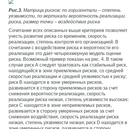
Рис.3.
Матрица рисков: по горизонтали – степень
уязвимости, по вертикали вероятность реализации
риска, размер точки – воздействие риска
Сочетание всех описанных выше критериев позволяет
учесть развитие риска со временем, скорость
реализации, степень контроля его организацией. В
сочетании с воздействием риска и вероятности его
реализации это дает четырехмерную модель оценки
риска. Возможный пример показан на рис. 4. В таком
случае риск А следует трактовать как стабильный риск,
находящийся в зоне приемлемых рисков, со средней
скоростью реализации и средней уязвимостью к риску;
риск B находится в зоне умеренных рисков,
развивается в сторону приемлемых рисков за счет
снижения вероятности реализации, скорость
реализации риска низкая, степень уязвимости высокая;
риск C находится в зоне неприемлемых рисков,
развивается в сторону умеренных рисков за счет
снижения воздействия, скорость реализации риска
низкая, степень уязвимости низкая; риск D находится в
зоне умеренных рисков, развивается в сторону