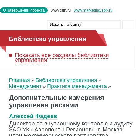
О завершении проекта
www.cfin.ru
www.marketing.spb.ru
Библиотека управления
Показать
все разделы библиотеки
управления
Главная
Библиотека управления
Менеджмент
Практика менеджмента
Дополнительные измерения
управления рисками
Алексей Фадеев
Директор по внутреннему контролю и аудиту
ЗАО УК «Аэропорты Регионов», г. Москва
член Некоммерческого партнерства