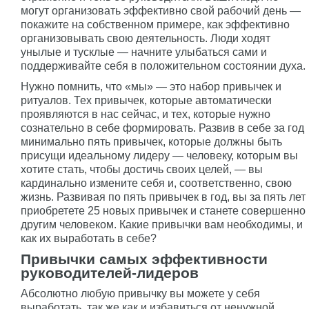
могут организовать эффективно свой рабочий день —
покажите на собственном примере, как эффективно
организовывать свою деятельность. Люди ходят
унылые и тусклые — начните улыбаться сами и
поддерживайте себя в положительном состоянии духа.
Нужно помнить, что «мы» — это набор привычек и
ритуалов. Тех привычек, которые автоматически
проявляются в нас сейчас, и тех, которые нужно
сознательно в себе формировать. Развив в себе за год
минимально пять привычек, которые должны быть
присущи идеальному лидеру — человеку, которым вы
хотите стать, чтобы достичь своих целей, — вы
кардинально измените себя и, соответственно, свою
жизнь. Развивая по пять привычек в год, вы за пять лет
приобретете 25 новых привычек и станете совершенно
другим человеком. Какие привычки вам необходимы, и
как их выработать в себе?
Привычки самых эффективности
руководителей-лидеров
Абсолютно любую привычку вы можете у себя
выработать, так же как и избавиться от ненужной,