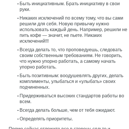
Быть инициативным. Брать инициативу в свои
руки.
Никаких исключений по всему тому, что вы сами
решили для себя. Новую привычку нужно
использовать каждый день. Например, решили не
пить кофе — значит, не пьете. Никаких
исключений!!!
Всегда делать то, что проповедуешь, следовать
своим собственным требованиям. Не говорить,
что нужно упорно работать, а самому начать
упорно работать.
Быть позитивным: воодушевлять других, делать
комплименты, улыбаться и «улыбать» своих
подчиненных.
Придерживаться высоких стандартов работы во
всем.
Всегда делать больше, чем от тебя ожидают.
Определять приоритеты.
Прямо сейчас отложите все в сторону, сядьте и