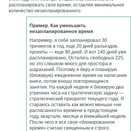
распланировать свое время, оставляя минимальное
количество незапланированного.
Пример. Как уменьшить
незапланированное время
Например, я себе запланировал 30
тренингов в год, еще 20 дней разъездов,
проекты — еще 90 дней. И вот 140 дней уже
распланировано. Осталось свободных 225,
но это слишком много для простора и
шараханий. Поэтому я беру и планирую
(блокирую) ежедневное время на написание
книги, потом вношу повторяющиеся
занятия. На каждой неделе я блокирую два
утренних часа на стратегическую задачу —
стратегический приоритет текущего года. Я
стараюсь оставить как можно меньше «не
расписанного» времени в предстоящем
году, квартале, месяце и ближайшей неделе.
После чего я все свое «блокированное
время» считаю священным и строго