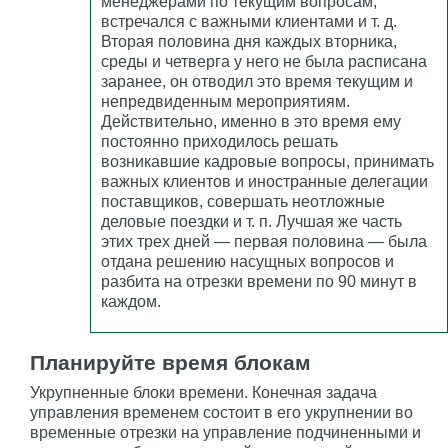
менеджерами по текущим вопросам,
встречался с важными клиентами и т. д.
Вторая половина дня каждых вторника,
среды и четверга у него не была расписана
заранее, он отводил это время текущим и
непредвиденным мероприятиям.
Действительно, именно в это время ему
постоянно приходилось решать
возникавшие кадровые вопросы, принимать
важных клиентов и иностранные делегации
поставщиков, совершать неотложные
деловые поездки и т. п. Лучшая же часть
этих трех дней — первая половина — была
отдана решению насущных вопросов и
разбита на отрезки времени по 90 минут в
каждом.
Планируйте время блокам
Укрупненные блоки времени. Конечная задача
управления временем состоит в его укрупнении во
временные отрезки на управление подчиненными и