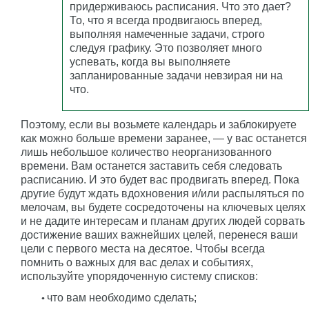
придерживаюсь расписания. Что это дает?
То, что я всегда продвигаюсь вперед,
выполняя намеченные задачи, строго
следуя графику. Это позволяет много
успевать, когда вы выполняете
запланированные задачи невзирая ни на
что.
Поэтому, если вы возьмете календарь и заблокируете
как можно больше времени заранее, — у вас останется
лишь небольшое количество неорганизованного
времени. Вам останется заставить себя следовать
расписанию. И это будет вас продвигать вперед. Пока
другие будут ждать вдохновения и/или распыляться по
мелочам, вы будете сосредоточены на ключевых целях
и не дадите интересам и планам других людей сорвать
достижение ваших важнейших целей, перенеся ваши
цели с первого места на десятое. Чтобы всегда
помнить о важных для вас делах и событиях,
используйте упорядоченную систему списков:
что вам необходимо сделать;