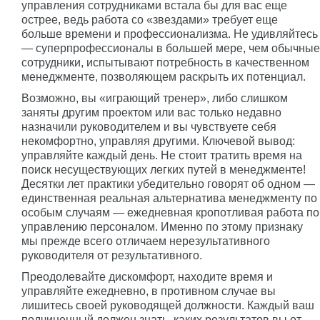
управления сотрудниками встала бы для вас еще
острее, ведь работа со «звездами» требует еще
больше времени и профессионализма. Не удивляйтесь
— суперпрофессионалы в большей мере, чем обычные
сотрудники, испытывают потребность в качественном
менеджменте, позволяющем раскрыть их потенциал.
Возможно, вы «играющий тренер», либо слишком
заняты другим проектом или вас только недавно
назначили руководителем и вы чувствуете себя
некомфортно, управляя другими. Ключевой вывод:
управляйте каждый день. Не стоит тратить время на
поиск несуществующих легких путей в менеджменте!
Десятки лет практики убедительно говорят об одном —
единственная реальная альтернатива менеджменту по
особым случаям — ежедневная кропотливая работа по
управлению персоналом. Именно по этому признаку
мы прежде всего отличаем нерезультативного
руководителя от результативного.
Преодолевайте дискомфорт, находите время и
управляйте ежедневно, в противном случае вы
лишитесь своей руководящей должности. Каждый ваш
подчиненный должен знать, каких результатов вы от