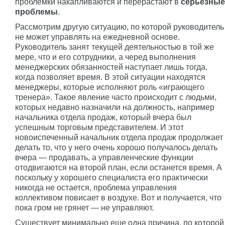
проблемки накапливаются и перерастают в
серьезные
проблемы
.
Рассмотрим другую ситуацию, по которой руководитель
не может управлять на ежедневной основе.
Руководитель занят текущей деятельностью в той же
мере, что и его сотрудники, а черед выполнения
менеджерских обязанностей наступает лишь тогда,
когда позволяет время. В этой ситуации находятся
менеджеры, которые исполняют роль «играющего
тренера». Такое явление часто происходит с людьми,
которых недавно назначили на должность, например
начальника отдела продаж, который вчера был
успешным торговым представителем. И этот
новоиспеченный начальник отдела продаж продолжает
делать то, что у него очень хорошо получалось делать
вчера — продавать, а управленческие функции
отодвигаются на второй план, если останется время. А
поскольку у хорошего специалиста его практически
никогда не остается, проблема управления
коллективом повисает в воздухе. Вот и получается, что
пока гром не грянет — не управляют.
Существует минимально еще одна причина, по которой