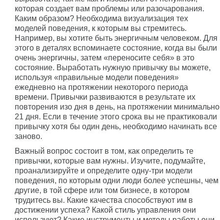
которая создает вам проблемы или разочарования.
Каким образом? Необходима визуализация тех
моделей поведения, к которым вы стремитесь.
Например, вы хотите быть энергичным человеком. Для
этого в деталях вспоминаете состояние, когда вы были
очень энергичны, затем «переносите себя» в это
состояние. Выработать нужную привычку вы можете,
используя «правильные модели поведения»
ежедневно на протяжении некоторого периода
времени. Привычки развиваются в результате их
повторения изо дня в день, на протяжении минимально
21 дня. Если в течение этого срока вы не практиковали
привычку хотя бы один день, необходимо начинать все
заново.
Важный вопрос состоит в том, как определить те
привычки, которые вам нужны. Изучите, подумайте,
проанализируйте и определите одну-три модели
поведения, по которым одни люди более успешны, чем
другие, в той сфере или том бизнесе, в котором
трудитесь вы. Какие качества способствуют им в
достижении успеха? Какой стиль управления они
используют? Какие инструменты и методы работы они