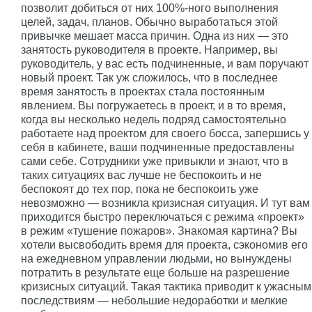
позволит добиться от них 100%-ного выполнения
целей, задач, планов. Обычно выработаться этой
привычке мешает масса причин. Одна из них — это
занятость руководителя в проекте. Например, вы
руководитель, у вас есть подчиненные, и вам поручают
новый проект. Так уж сложилось, что в последнее
время занятость в проектах стала постоянным
явлением. Вы погружаетесь в проект, и в то время,
когда вы несколько недель подряд самостоятельно
работаете над проектом для своего босса, запершись у
себя в кабинете, ваши подчиненные предоставлены
сами себе. Сотрудники уже привыкли и знают, что в
таких ситуациях вас лучше не беспокоить и не
беспокоят до тех пор, пока не беспокоить уже
невозможно — возникла кризисная ситуация. И тут вам
приходится быстро переключаться с режима «проект»
в режим «тушение пожаров». Знакомая картина? Вы
хотели высвободить время для проекта, сэкономив его
на ежедневном управлении людьми, но вынуждены
потратить в результате еще больше на разрешение
кризисных ситуаций. Такая тактика приводит к ужасным
последствиям — небольшие недоработки и мелкие