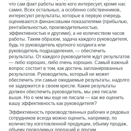
что сам факт работы мало кого интересует, кроме нас
самих. Всех остальных, а особенно собственников,
интересуют результаты, которые в первую очередь
оцениваются финансовыми показателями (прибылью,
рентабельностью, производительностью,
эффективностью и другими), а не количеством часов
работы. Таким образом, задача каждого руководителя,
будь то руководитель крупного холдинга или
руководитель подразделения, — обеспечить
результаты. От каждого руководителя ждут результатов
— либо хороших, либо очень хороших. Самый важный
вопрос состоит в том, как достичь запланированных
результатов. Руководитель, который не может
обеспечить эти самые ожидаемые результаты, надолго
не задержится в своем кресле. Какие результаты
должен обеспечить руководитель, мы уже писали
выше. Но о чем мы еще не писали — как же оценить
вашу эффективность как руководителя?
Эффективность производственных рабочих и рядовых
сотрудников всегда можно оценить, например, по
количеству изготовленной продукции, объему продаж,
объему проводимых операций и другим