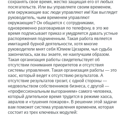
сохранять свое время, жестко защищая его от любых
посягательств. Или вы управляете своим временем,
или окружающие вас люди управляют им! Как выглядит
руководитель, чьим временем управляют
окружающие? Он общается с сотрудниками,
одновременно разговаривая по телефону, в это же
время подписывает приказ и умудряется давать устные
распоряжения подчиненным. Такая работа является
имитацией бурной деятельности, хотя многие
руководители мнят себя Юлием Цезарем, чья судьба
закончилась, как вы знаете, не наилучшим образом.
Такая организация работы свидетельствует об
отсутствии понимания приоритетов и отсутствия
системы управления. Такая организация работы — это
хаос, который ведет к отсутствию результатов. А
отсутствие результатов грозит, с одной стороны —
недовольством собственников бизнеса, с другой —
«профессиональным выгоранием» самого человека,
который длительное время трудится в режиме хаоса,
авралов и «тушения пожаров». В решении этой задачи
вам поможет система управления временем, которая
состоит из трех ключевых модулей: