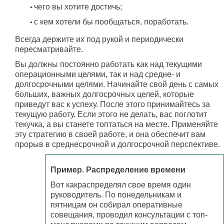
чего вы хотите достичь;
с кем хотели бы пообщаться, поработать.
Всегда держите их под рукой и периодически
пересматривайте.
Вы должны постоянно работать как над текущими
операционными целями, так и над средне- и
долгосрочными целями. Начинайте свой день с самых
больших, важных долгосрочных целей, которые
приведут вас к успеху. После этого принимайтесь за
текущую работу. Если этого не делать, вас поглотит
текучка, а вы станете топтаться на месте. Применяйте
эту стратегию в своей работе, и она обеспечит вам
прорыв в среднесрочной и долгосрочной перспективе.
Пример. Распределение времени
Вот какраспределял свое время один
руководитель. По понедельникам и
пятницам он собирал оперативные
совещания, проводил консультации с топ-