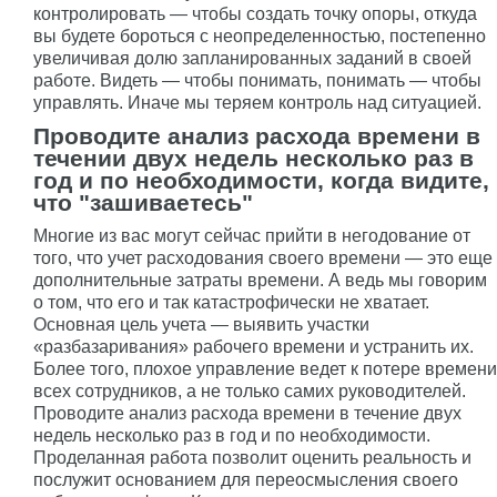
контролировать — чтобы создать точку опоры, откуда
вы будете бороться с неопределенностью, постепенно
увеличивая долю запланированных заданий в своей
работе. Видеть — чтобы понимать, понимать — чтобы
управлять. Иначе мы теряем контроль над ситуацией.
Проводите анализ расхода времени в
течении двух недель несколько раз в
год и по необходимости, когда видите,
что "зашиваетесь"
Многие из вас могут сейчас прийти в негодование от
того, что учет расходования своего времени — это еще
дополнительные затраты времени. А ведь мы говорим
о том, что его и так катастрофически не хватает.
Основная цель учета — выявить участки
«разбазаривания» рабочего времени и устранить их.
Более того, плохое управление ведет к потере времени
всех сотрудников, а не только самих руководителей.
Проводите анализ расхода времени в течение двух
недель несколько раз в год и по необходимости.
Проделанная работа позволит оценить реальность и
послужит основанием для переосмысления своего