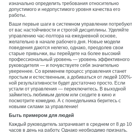
изначально определить требования относительно
допустимого и недопустимого уровня качества его
работы.
Ваши первые шаги в системном управлении потребуют
от вас настойчивости и строгой дисциплины. Уделяйте
управлению час-полтора на ежедневной основе,
желательно в начале рабочего дня. Новые модели
поведения даются нелегко, однако, преодолев свои
старые привычки, вы перейдете на более высокий
профессиональный уровень — уровень эффективного
руководителя — и почувствуете себя значительно
увереннее. Со временем процесс управления станет
простым и естественным, а добиваться от людей 100%-
ной результативности будет достаточно просто. Если
устали от управления — переключитесь. В выходной
займитесь любимым делом или сходите в кино и
посмотрите комедию. А с понедельника беритесь с
новыми силами за управление!
Быть примером для людей
Каждый руководитель затрачивает в среднем от 8 до 10
часов в день на работу. Однако необходимо признать,