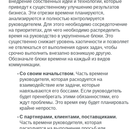
внедрение собственных идей и технологий, которые
приведут к существенному улучшению результатов
бизнеса. Эти отрезки времени планируются,
анализируются и полностью контролируется
руководителем. Для этого необходимо сосредоточение
на приоритетах, для чего необходимо распределить
время на руководство в укрупненные блоки. Это
существенно снижает уровень хаотичности и позволяет
не отвлекаться от выполнения одних задач, чтобы
срочно выполнить внезапно возникшую другую.
Обозначьте блоки времени на каждый из видов
коммуникации.
Со своим начальством.
Часть времени
руководителя, которая расходуется на
взаимодействие или задачи, которые
навязываются его боссами. Если руководитель
будет пренебрегать этими обязанностями, его
ждут проблемы. Это время ему будет планировать
крайне непросто.
С партнерами, клиентами, поставщиками.
Часть времени руководителя, которая
расходуется на выполнение просьб или