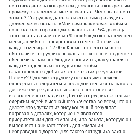
него ожидаете на конкретной должности в конкретный
промежуток времени: месяц, квартал. Чего вы от него
хотите? Сотрудник, даже если его ночью разбудить,
должен четко сказать: «Мой начальник хочет, чтобы я
повысил свою производительность на 15% до конца
этого квартала или снизил % ошибок до конца текущего
месяца» либо «...предоставлял отчеты 3-го числа
каждого месяца в 12:00.» Кроме того, что вы четко
обозначите сотруднику результаты, которые он должен
обеспечить, вам необходимо понимать, как управлять
каждым отдельным сотрудником, чтобы
гарантированно добиться от него этих результатов.
Почему? Одному сотруднику необходимо помочь
определить приоритеты и последовательность шагов в
достижении результата, иначе он погрязнет во
второстепенных задачах. Другой сотрудник настолько
одержим идеей высочайшего качества во всем, что он
делает, что упускает из виду конечный результат,
погрязая в деталях, которые не являются
приоритетными для компании, и та работа, которую он
выполняет, начинает стоить для компании
неоправданно дорого. Для такого сотрудника важно