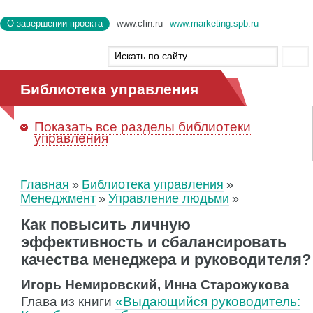
О завершении проекта
www.cfin.ru
www.marketing.spb.ru
Библиотека управления
Показать
все разделы библиотеки
управления
Главная
Библиотека управления
Менеджмент
Управление людьми
Как повысить личную
эффективность и сбалансировать
качества менеджера и руководителя?
Игорь Немировский, Инна Старожукова
Глава из книги
«Выдающийся руководитель: