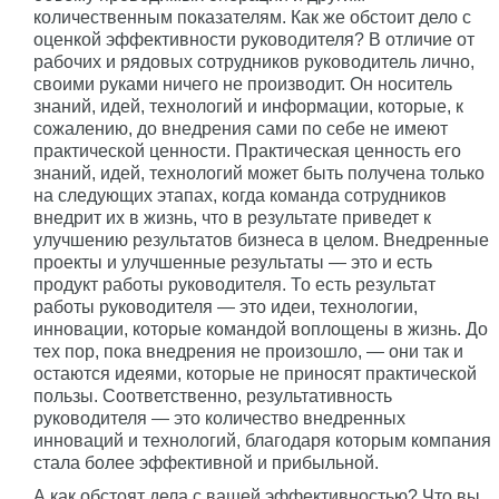
количественным показателям. Как же обстоит дело с
оценкой эффективности руководителя? В отличие от
рабочих и рядовых сотрудников руководитель лично,
своими руками ничего не производит. Он носитель
знаний, идей, технологий и информации, которые, к
сожалению, до внедрения сами по себе не имеют
практической ценности. Практическая ценность его
знаний, идей, технологий может быть получена только
на следующих этапах, когда команда сотрудников
внедрит их в жизнь, что в результате приведет к
улучшению результатов бизнеса в целом. Внедренные
проекты и улучшенные результаты — это и есть
продукт работы руководителя. То есть результат
работы руководителя — это идеи, технологии,
инновации, которые командой воплощены в жизнь. До
тех пор, пока внедрения не произошло, — они так и
остаются идеями, которые не приносят практической
пользы. Соответственно, результативность
руководителя — это количество внедренных
инноваций и технологий, благодаря которым компания
стала более эффективной и прибыльной.
А как обстоят дела с вашей эффективностью? Что вы