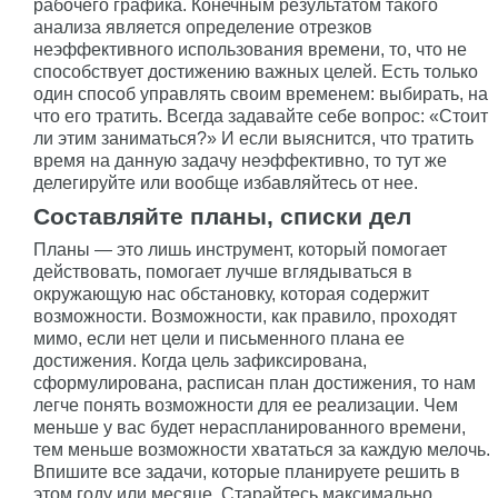
рабочего графика. Конечным результатом такого
анализа является определение отрезков
неэффективного использования времени, то, что не
способствует достижению важных целей. Есть только
один способ управлять своим временем: выбирать, на
что его тратить. Всегда задавайте себе вопрос: «Стоит
ли этим заниматься?» И если выяснится, что тратить
время на данную задачу неэффективно, то тут же
делегируйте или вообще избавляйтесь от нее.
Составляйте планы, списки дел
Планы — это лишь инструмент, который помогает
действовать, помогает лучше вглядываться в
окружающую нас обстановку, которая содержит
возможности. Возможности, как правило, проходят
мимо, если нет цели и письменного плана ее
достижения. Когда цель зафиксирована,
сформулирована, расписан план достижения, то нам
легче понять возможности для ее реализации. Чем
меньше у вас будет нераспланированного времени,
тем меньше возможности хвататься за каждую мелочь.
Впишите все задачи, которые планируете решить в
этом году или месяце. Старайтесь максимально