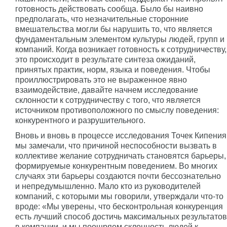
готовность действовать сообща. Было бы наивно
предполагать, что незначительные сторонние
вмешательства могли бы нарушить то, что является
фундаментальным элементом культуры людей, групп и
компаний. Когда возникает готовность к сотрудничеству,
это происходит в результате синтеза ожиданий,
принятых практик, норм, языка и поведения. Чтобы
проиллюстрировать это не выраженное явно
взаимодействие, давайте начнем исследование
склонности к сотрудничеству с того, что является
источником противоположного по смыслу поведения:
конкурентного и разрушительного.
Вновь и вновь в процессе исследования Точек Кипения
мы замечали, что причиной неспособности вызвать в
коллективе желание сотрудничать становятся барьеры,
формируемые конкурентным поведением. Во многих
случаях эти барьеры создаются почти бессознательно
и непредумышленно. Мало кто из руководителей
компаний, с которыми мы говорили, утверждали что-то
вроде: «Мы уверены, что бесконтрольная конкуренция
есть лучший способ достичь максимальных результатов
в компании, и мы поощряем склонность людей к