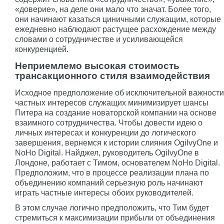
«доверие», на деле они мало что значат. Более того,
они начинают казаться циничными служащим, которые
ежедневно наблюдают растущее расхождение между
словами о сотрудничестве и усиливающейся
конкуренцией.
Неприемлемо высокая стоимость
трансакционного стиля взаимодействия
Исходное предположение об исключительной важности
частных интересов служащих минимизирует шансы
Питера на создание новаторской компании на основе
взаимного сотрудничества. Чтобы довести идею о
личных интересах и конкуренции до логического
завершения, вернемся к истории слияния OgilvyOne и
NoHo Digital. Найджел, руководитель OgilvyOne в
Лондоне, работает с Тимом, основателем NoHo Digital.
Предположим, что в процессе реализации плана по
объединению компаний серьезную роль начинают
играть частные интересы обоих руководителей.
В этом случае логично предположить, что Тим будет
стремиться к максимизации прибыли от объединения