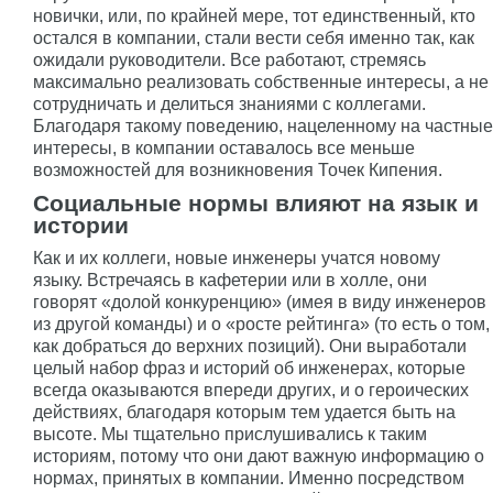
новички, или, по крайней мере, тот единственный, кто
остался в компании, стали вести себя именно так, как
ожидали руководители. Все работают, стремясь
максимально реализовать собственные интересы, а не
сотрудничать и делиться знаниями с коллегами.
Благодаря такому поведению, нацеленному на частные
интересы, в компании оставалось все меньше
возможностей для возникновения Точек Кипения.
Социальные нормы влияют на язык и
истории
Как и их коллеги, новые инженеры учатся новому
языку. Встречаясь в кафетерии или в холле, они
говорят «долой конкуренцию» (имея в виду инженеров
из другой команды) и о «росте рейтинга» (то есть о том,
как добраться до верхних позиций). Они выработали
целый набор фраз и историй об инженерах, которые
всегда оказываются впереди других, и о героических
действиях, благодаря которым тем удается быть на
высоте. Мы тщательно прислушивались к таким
историям, потому что они дают важную информацию о
нормах, принятых в компании. Именно посредством