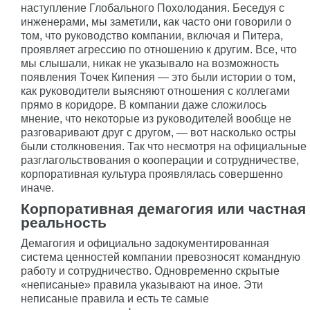
наступление Глобального Похолодания. Беседуя с
инженерами, мы заметили, как часто они говорили о
том, что руководство компании, включая и Питера,
проявляет агрессию по отношению к другим. Все, что
мы слышали, никак не указывало на возможность
появления Точек Кипения — это были истории о том,
как руководители выясняют отношения с коллегами
прямо в коридоре. В компании даже сложилось
мнение, что некоторые из руководителей вообще не
разговаривают друг с другом, — вот насколько остры
были столкновения. Так что несмотря на официальные
разглагольствования о кооперации и сотрудничестве,
корпоративная культура проявлялась совершенно
иначе.
Корпоративная демагогия или частная
реальность
Демагогия и официально задокументированная
система ценностей компании превозносят командную
работу и сотрудничество. Одновременно скрытые
«неписаные» правила указывают на иное. Эти
неписаные правила и есть те самые