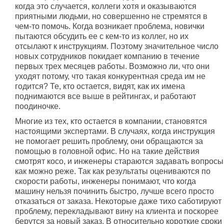
когда это случается, коллеги хотя и оказываются
приятными людьми, но совершенно не стремятся в
чем-то помочь. Когда возникает проблема, новички
пытаются обсудить ее с кем-то из коллег, но их
отсылают к инструкциям. Поэтому значительное число
новых сотрудников покидает компанию в течение
первых трех месяцев работы. Возможно ли, что они
уходят потому, что такая конкурентная среда им не
годится? Те, кто остается, видят, как их имена
поднимаются все выше в рейтингах, и работают
поодиночке.
Многие из тех, кто остается в компании, становятся
настоящими экспертами. В случаях, когда инструкция
не помогает решить проблему, они обращаются за
помощью в головной офис. Но на такие действия
смотрят косо, и инженеры стараются задавать вопросы
как можно реже. Так как результаты оцениваются по
скорости работы, инженеры понимают, что когда
машину нельзя починить быстро, лучше всего просто
отказаться от заказа. Некоторые даже тихо саботируют
проблему, перекладывают вину на клиента и поскорее
берутся за новый заказ. В относительно короткие сроки