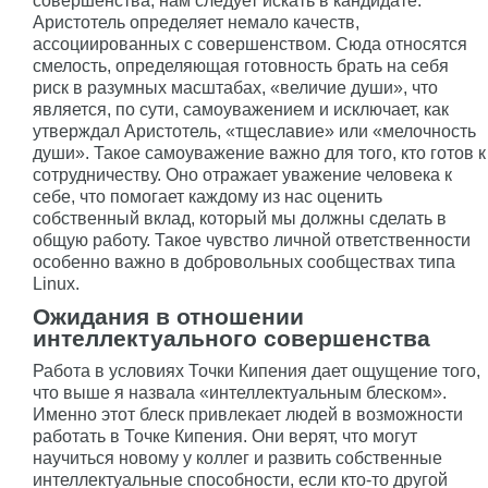
совершенства, нам следует искать в кандидате.
Аристотель определяет немало качеств,
ассоциированных с совершенством. Сюда относятся
смелость, определяющая готовность брать на себя
риск в разумных масштабах, «величие души», что
является, по сути, самоуважением и исключает, как
утверждал Аристотель, «тщеславие» или «мелочность
души». Такое самоуважение важно для того, кто готов к
сотрудничеству. Оно отражает уважение человека к
себе, что помогает каждому из нас оценить
собственный вклад, который мы должны сделать в
общую работу. Такое чувство личной ответственности
особенно важно в добровольных сообществах типа
Linux.
Ожидания в отношении
интеллектуального совершенства
Работа в условиях Точки Кипения дает ощущение того,
что выше я назвала «интеллектуальным блеском».
Именно этот блеск привлекает людей в возможности
работать в Точке Кипения. Они верят, что могут
научиться новому у коллег и развить собственные
интеллектуальные способности, если кто-то другой