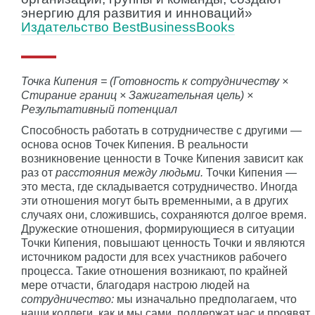
энергию для развития и инноваций»
Издательство BestBusinessBooks
Точка Кипения = (Готовность к сотрудничеству ×
Стирание границ × Зажигательная цель) ×
Результативный потенциал
Способность работать в сотрудничестве с другими —
основа основ Точек Кипения. В реальности
возникновение ценности в Точке Кипения зависит как
раз от
расстояния между людьми.
Точки Кипения —
это места, где складывается сотрудничество. Иногда
эти отношения могут быть временными, а в других
случаях они, сложившись, сохраняются долгое время.
Дружеские отношения, формирующиеся в ситуации
Точки Кипения, повышают ценность Точки и являются
источником радости для всех участников рабочего
процесса. Такие отношения возникают, по крайней
мере отчасти, благодаря настрою людей на
сотрудничество:
мы изначально предполагаем, что
наши коллеги, как и мы сами, поддержат нас и проявят