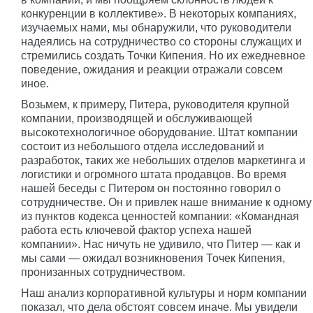
конкуренции в коллективе». В некоторых компаниях,
изучаемых нами, мы обнаружили, что руководители
надеялись на сотрудничество со стороны служащих и
стремились создать Точки Кипения. Но их ежедневное
поведение, ожидания и реакции отражали совсем
иное.
Возьмем, к примеру, Питера, руководителя крупной
компании, производящей и обслуживающей
высокотехнологичное оборудование. Штат компании
состоит из небольшого отдела исследований и
разработок, таких же небольших отделов маркетинга и
логистики и огромного штата продавцов. Во время
нашей беседы с Питером он постоянно говорил о
сотрудничестве. Он и привлек наше внимание к одному
из пунктов кодекса ценностей компании: «Командная
работа есть ключевой фактор успеха нашей
компании». Нас ничуть не удивило, что Питер — как и
мы сами — ожидал возникновения Точек Кипения,
пронизанных сотрудничеством.
Наш анализ корпоративной культуры и норм компании
показал, что дела обстоят совсем иначе. Мы увидели