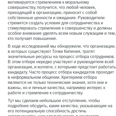
мотивируется стремлением к моральному
совершенству, получится, что любой человек,
приходящий в организацию, приносит с собой
собственные ценности и ожидания. Руководители
стремятся создать условия для сотрудничества и
стимулировать стремление к совершенству и должны
особое внимание уделять всем новым служащим и тем,
кто получает повышение.
В ходе исследований мы обнаружили, что организации,
в которых существуют Точки Кипения, тратят
значительные ресурсы на процесс отбора сотрудников.
В этом отборе нередко участвуют и руководители всей
организации, и коллеги, с которыми предстоит работать
кандидату. Часто процесс отбора кандидатов проходит
в неформальном общении. Критерием отбора
являются не только технические знания, хотя они и
важны, но и личные качества, например интерес к
работе и стремление к сотрудничеству.
Тут мы сделаем небольшое отступление, чтобы
подробнее обсудить, какие качества, указывающие на
его потенциальную способность достичь