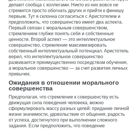
делают сообща с коллегами. Никто из них вовсе не
стремится просто обогнать других и прийти к финишу
первым. Тут я склонна согласиться с Аристотелем и
предположить, что совершенство имеет два аспекта.
Первый связан с моральным совершенством,
стремлением глубже понять себя и собственные
ценности. Второй аспект — это интеллектуальное
совершенство, стремление максимизировать
собственный интеллектуальный потенциал. Аристотель
верил, что интеллектуальное совершенство
развивается преимущественно посредством обучения,
а моральное совершенство — за счет развития личных
привычек.
Ожидания в отношении морального
совершенства
Предполагая, что стремление к совершенству есть
движущая сила поведения человека, можно
сформулировать массу разных целей: придание личной
жизни значимости, удовольствие от общения, радость
от успеха, достигнутого при выполнении сложного
задания. Если предположить, что поведение