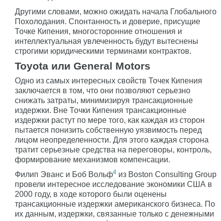
Другими словами, можно ожидать начала Глобального
Похолодания. Спонтанность и доверие, присущие
Точке Кипения, многосторонние отношения и
интеллектуальная увлеченность будут вытеснены
строгими юридическими терминами контрактов.
Toyota или General Motors
Одно из самых интересных свойств Точек Кипения
заключается в том, что они позволяют серьезно
снижать затраты, минимизируя трансакционные
издержки. Вне Точки Кипения трансакционные
издержки растут по мере того, как каждая из сторон
пытается понизить собственную уязвимость перед
лицом неопределенности. Для этого каждая сторона
тратит серьезные средства на переговоры, контроль,
формирование механизмов компенсации.
4
Филип Эванс и Боб Вольф
из Boston Consulting Group
провели интересное исследование экономики США в
2000 году, в ходе которого были оценены
трансакционные издержки американского бизнеса. По
их данным, издержки, связанные только с денежными