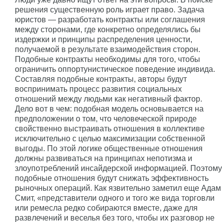
решения существенную роль играет право. Задача
юристов — разработать контракты или соглашения
между сторонами, где конкретно определялись бы
издержки и принципы распределения ценности,
получаемой в результате взаимодействия сторон.
Подобные контракты необходимы для того, чтобы
ограничить оппортунистическое поведение индивида.
Составляя подобные контракты, авторы будут
воспринимать процесс развития социальных
отношений между людьми как негативный фактор.
Дело вот в чем: подобная модель основывается на
предположении о том, что человеческой природе
свойственно выстраивать отношения в коллективе
исключительно с целью максимизации собственной
выгоды. По этой логике общественные отношения
должны развиваться на принципах непотизма и
злоупотреблений инсайдерской информацией. Поэтому
подобные отношения будут снижать эффективность
рыночных операций. Как язвительно заметил еще Адам
Смит, «представители одного и того же вида торговли
или ремесла редко собираются вместе, даже для
развлечений и веселья без того, чтобы их разговор не