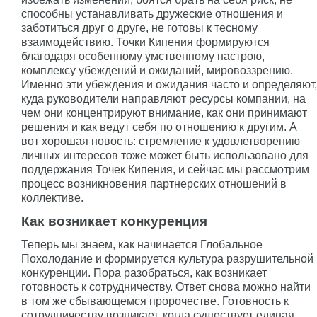
способны устанавливать дружеские отношения и
заботиться друг о друге, не готовы к тесному
взаимодействию. Точки Кипения формируются
благодаря особенному умственному настрою,
комплексу убеждений и ожиданий, мировоззрению.
Именно эти убеждения и ожидания часто и определяют,
куда руководители направляют ресурсы компании, на
чем они концентрируют внимание, как они принимают
решения и как ведут себя по отношению к другим. А
вот хорошая новость: стремление к удовлетворению
личных интересов тоже может быть использовано для
поддержания Точек Кипения, и сейчас мы рассмотрим
процесс возникновения партнерских отношений в
коллективе.
Как возникает конкуренция
Теперь мы знаем, как начинается Глобальное
Похолодание и формируется культура разрушительной
конкуренции. Пора разобраться, как возникает
готовность к сотрудничеству. Ответ снова можно найти
в том же сбывающемся пророчестве. Готовность к
сотрудничеству возникает, когда существует единая