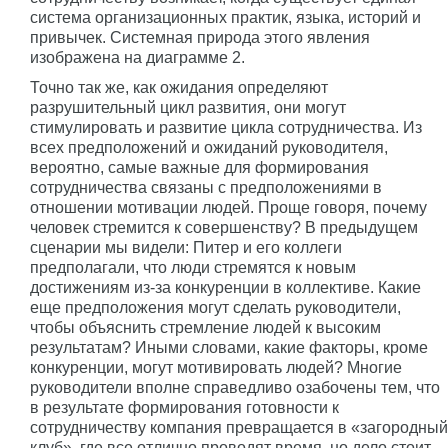
система организационных практик, языка, историй и
привычек. Системная природа этого явления
изображена на диаграмме 2.
Точно так же, как ожидания определяют
разрушительный цикл развития, они могут
стимулировать и развитие цикла сотрудничества. Из
всех предположений и ожиданий руководителя,
вероятно, самые важные для формирования
сотрудничества связаны с предположениями в
отношении мотивации людей. Проще говоря, почему
человек стремится к совершенству? В предыдущем
сценарии мы видели: Питер и его коллеги
предполагали, что люди стремятся к новым
достижениям из-за конкуренции в коллективе. Какие
еще предположения могут сделать руководители,
чтобы объяснить стремление людей к высоким
результатам? Иными словами, какие факторы, кроме
конкуренции, могут мотивировать людей? Многие
руководители вполне справедливо озабочены тем, что
в результате формирования готовности к
сотрудничеству компания превращается в «загородный
клуб», где все отлично проводят время, но дело стоит