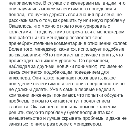
неприемлемое. В случае с инженерами мы видим, что
они научились моделям легитимного поведения и
поняли, что нужно держать свои знания при себе, не
рассказывать о том, как решить ту или иную проблему.
Оказалось, что можно открыто конкурировать с
коллегами. Что допустимо встречаться с менеджером
вне работы и что менеджер позволяет себе
пренебрежительные комментарии в отношении коллег.
Более того, менеджер, кажется, использует подобные
высказывания: «Это помогает мне лучше понять, что
происходит на нижнем уровне». Со временем,
наблюдая за другими, новички понимают, что именно
здесь считается подобающим поведением для
инженера. Они также начинают осознавать, какое
поведение нелегитимно и чего они совершенно точно
не должны делать. Уже в самые первые недели в
компании инженеры понимают, что попытки обсудить
проблемы открыто считаются тут проявлением
слабости. Оказывается, попытка помочь коллегам
решить какую-то проблему будет воспринята как
вмешательство и лучше скрывать проблемы и даже не
заикаться о них в разговоре с менеджером.