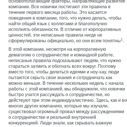
основополагающие факторы, направляющие развитие
компании. Все новички постигают эти правила в
течение первого месяца работы. Это касается
поведения в компании, того, что нужно делать, чтобы
найти общий язык с коллегами и благополучно
исполнять обязанности. В отличие от корпоративных
ценностей, эти неписаные правила нигде не
1
сформулированы официально, но они всем понятны
.
В этой компании, несмотря на корпоративную
демагогию о сотрудничестве и командной работе,
неписаные правила подсказывают людям, что нужно
стараться затмить и обогнать всех вокруг. Поэтому
вместо того, чтобы делиться идеями и ноу-хау, люди
пытаются скрыть свои знания и сотрудничать как
можно меньше. В течение нескольких недель с начала
работы с этой компанией, мы обнаружили, что новички
быстро учатся рассуждать о сотрудничестве, но
действуют при этом индивидуалистично. Здесь, как и во
многих других компаниях, которые мы изучали,
существовал огромный провал между рассуждениями
о сотрудничестве и реальной внутренней
конкуренцией. Люди знали, как скрывать важную