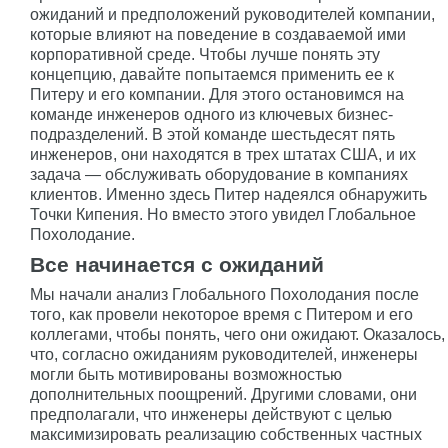
ожиданий и предположений руководителей компании,
которые влияют на поведение в создаваемой ими
корпоративной среде. Чтобы лучше понять эту
концепцию, давайте попытаемся применить ее к
Питеру и его компании. Для этого остановимся на
команде инженеров одного из ключевых бизнес-
подразделений. В этой команде шестьдесят пять
инженеров, они находятся в трех штатах США, и их
задача — обслуживать оборудование в компаниях
клиентов. Именно здесь Питер надеялся обнаружить
Точки Кипения. Но вместо этого увидел Глобальное
Похолодание.
Все начинается с ожиданий
Мы начали анализ Глобального Похолодания после
того, как провели некоторое время с Питером и его
коллегами, чтобы понять, чего они ожидают. Оказалось,
что, согласно ожиданиям руководителей, инженеры
могли быть мотивированы возможностью
дополнительных поощрений. Другими словами, они
предполагали, что инженеры действуют с целью
максимизировать реализацию собственных частных