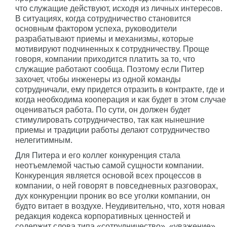
что служащие действуют, исходя из личных интересов.
В ситуациях, когда сотрудничество становится
основным фактором успеха, руководители
разрабатывают приемы и механизмы, которые
мотивируют подчиненных к сотрудничеству. Проще
говоря, компании приходится платить за то, что
служащие работают сообща. Поэтому если Питер
захочет, чтобы инженеры из одной команды
сотрудничали, ему придется отразить в контракте, где и
когда необходима кооперация и как будет в этом случае
оцениваться работа. По сути, он должен будет
стимулировать сотрудничество, так как нынешние
приемы и традиции работы делают сотрудничество
нелегитимным.
Для Питера и его коллег конкуренция стала
неотъемлемой частью самой сущности компании.
Конкуренция является основой всех процессов в
компании, о ней говорят в повседневных разговорах,
дух конкуренции проник во все уголки компании, он
будто витает в воздухе. Неудивительно, что, хотя новая
редакция кодекса корпоративных ценностей и
содержит слова типа «сотрудничество», «уважение»,