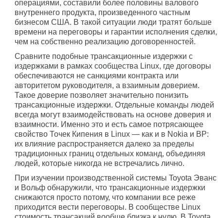
операциями, составили более половины валового
внутреннего продукта, произведенного частным
бизнесом США. В такой ситуации люди тратят больше
времени на переговоры и гарантии исполнения сделки,
чем на собственно реализацию договоренностей.
Сравните подобные трансакционные издержки с
издержками в рамках сообщества Linux, где договоры
обеспечиваются не санкциями контракта или
авторитетом руководителя, а взаимным доверием.
Такое доверие позволяет значительно понизить
трансакционные издержки. Отдельные команды людей
всегда могут взаимодействовать на основе доверия и
взаимности. Именно это и есть самое потрясающее
свойство Точек Кипения в Linux — как и в Nokia и BP:
их влияние распространяется далеко за пределы
традиционных границ отдельных команд, объединяя
людей, которые никогда не встречались лично.
При изучении производственной системы Toyota Эванс
и Вольф обнаружили, что трансакционные издержки
снижаются просто потому, что компании все реже
приходится вести переговоры. В сообществе Linux
стоимость трансакций вообще близка к нулю. В Toyota