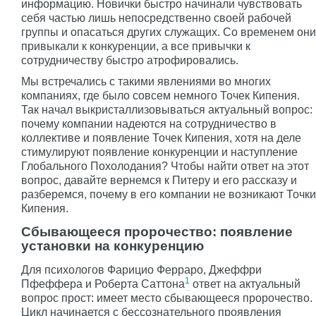
информацию. Новички быстро начинали чувствовать
себя частью лишь непосредственно своей рабочей
группы и опасаться других служащих. Со временем они
привыкали к конкуренции, а все привычки к
сотрудничеству быстро атрофировались.
Мы встречались с такими явлениями во многих
компаниях, где было совсем немного Точек Кипения.
Так начал выкристаллизовываться актуальный вопрос:
почему компании надеются на сотрудничество в
коллективе и появление Точек Кипения, хотя на деле
стимулируют появление конкуренции и наступление
Глобального Похолодания? Чтобы найти ответ на этот
вопрос, давайте вернемся к Питеру и его рассказу и
разберемся, почему в его компании не возникают Точки
Кипения.
Сбывающееся пророчество: появление
установки на конкуренцию
Для психологов Фарицио Ферраро, Джеффри
1
Пфеффера и Роберта Саттона
ответ на актуальный
вопрос прост: имеет место сбывающееся пророчество.
Цикл начинается с бессознательного проявления