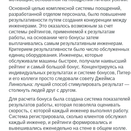
Основной целью комплексной системы поощрений,
разработанной отделом персонала, было повышение
результативности путем создания конкуренции между
инженерами. Это оказалось возможным за счет
системы рейтингов, применяемой к результатам
работы, на основании чего бонусы затем
выплачивались самым результативным инженерам.
Критерием результативности было число обслуженных
единиц оборудования. Инженеры, которые
обслуживали машины быстрее, получали наивысший
рейтинг и самый большой бонус. Концентрируясь на
индивидуальных результатах и системе бонусов, Питер
и его коллеги просто следовали совету Джеймса
Линкольна: лучший способ стимулировать результат —
столкнуть людей друг с другом.
Для расчета бонуса была создана система показателей
результатов работы, которая позволяла оценивать
скорость, с которой каждый инженер выполнял работу.
Система регистрировала, сколько клиентов обслужил
каждый инженер, и рейтинги формировались и
вывешивались еженедельно на стене в общем холле.