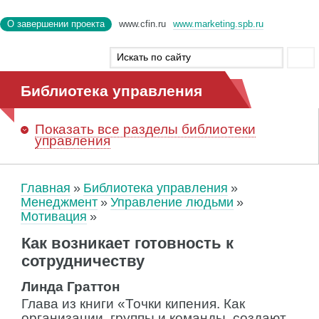
О завершении проекта
www.cfin.ru
www.marketing.spb.ru
Библиотека управления
Показать
все разделы библиотеки
управления
Главная
Библиотека управления
Менеджмент
Управление людьми
Мотивация
Как возникает готовность к
сотрудничеству
Линда Граттон
Глава из книги «Точки кипения. Как
организации, группы и команды, создают