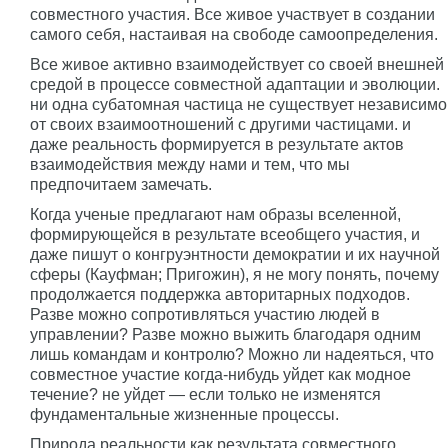
совместного участия. Все живое участвует в создании
самого себя, настаивая на свободе самоопределения.
Все живое активно взаимодействует со своей внешней
средой в процессе совместной адаптации и эволюции.
ни одна субатомная частица не существует независимо
от своих взаимоотношений с другими частицами. и
даже реальность формируется в результате актов
взаимодействия между нами и тем, что мы
предпочитаем замечать.
Когда ученые предлагают нам образы вселенной,
формирующейся в результате всеобщего участия, и
даже пишут о конгруэнтности демократии и их научной
сферы (Кауфман; Пригожин), я не могу понять, почему
продолжается поддержка авторитарных подходов.
Разве можно сопротивляться участию людей в
управлении? Разве можно выжить благодаря одним
лишь командам и контролю? Можно ли надеяться, что
совместное участие когда-нибудь уйдет как модное
течение? не уйдет — если только не изменятся
фундаментальные жизненные процессы.
Природа реальности как результата совместного