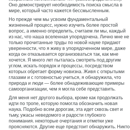
Оно демонстрирует необходимость поиска смысла в
мире, который часто кажется бессмысленным.
Но прежде чем мы усвоим фундаментальный
жизненный процесс, нужно изучить более простой
вопрос, а именно определить, считаем ли мы, каждый
из нас, что наша вселенная упорядочена. Лично мне не
только прочитанные труды по новой науке придают
уверенности, что я живу в упорядоченном мире, даже
когда он отказывается организоваться так, как мне
хочется. Я много лет пыталась смотреть под другим
углом, искать порядок и процессы, посредством
которых обретает форму новизна. Живя с открытыми
глазами и с готовностью учиться, я обнаружила, что
природа и люди — более обнадеживающие примеры
самоорганизации, чем я могла себе представить.
Для меня нет другого выбора, кроме как продолжать
идти по тропе, которую помогла обозначить новая
наука. Подобно всем дорогам, эта идет сквозь свет и
тьму, ужасы неведомого и радости глубокого
понимания. некоторые очертания и отметки уже
проясняются. Другие еще предстоит обнаружить. Никто