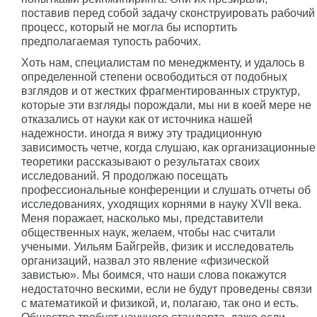
поставив перед собой задачу сконструировать рабочий
процесс, который не могла бы испортить
предполагаемая тупость рабочих.
Хоть нам, специалистам по менеджменту, и удалось в
определенной степени освободиться от подобных
взглядов и от жестких фрагментированных структур,
которые эти взгляды порождали, мы ни в коей мере не
отказались от науки как от источника нашей
надежности. иногда я вижу эту традиционную
зависимость четче, когда слушаю, как организационные
теоретики рассказывают о результатах своих
исследований. Я продолжаю посещать
профессиональные конференции и слушать отчеты об
исследованиях, уходящих корнями в науку XVII века.
Меня поражает, насколько мы, представители
общественных наук, желаем, чтобы нас считали
учеными. Уильям Байгрейв, физик и исследователь
организаций, назвал это явление «физической
завистью». Мы боимся, что наши слова покажутся
недостаточно вескими, если не будут проведены связи
с математикой и физикой, и, полагаю, так оно и есть.