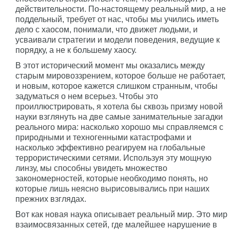
действительности. По-настоящему реальный мир, а не
поддельный, требует от нас, чтобы мы учились иметь
дело с хаосом, понимали, что движет людьми, и
усваивали стратегии и модели поведения, ведущие к
порядку, а не к большему хаосу.
В этот исторический момент мы оказались между
старым мировоззрением, которое больше не работает,
и новым, которое кажется слишком странным, чтобы
задуматься о нем всерьез. Чтобы это
проиллюстрировать, я хотела бы сквозь призму новой
науки взглянуть на две самые занимательные загадки
реального мира: насколько хорошо мы справляемся с
природными и техногенными катастрофами и
насколько эффективно реагируем на глобальные
террористическими сетями. Используя эту мощную
линзу, мы способны увидеть множество
закономерностей, которые необходимо понять, но
которые лишь неясно вырисовывались при наших
прежних взглядах.
Вот как новая наука описывает реальный мир. Это мир
взаимосвязанных сетей, где малейшее нарушение в