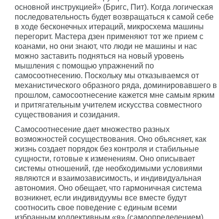
основной инструкцией» (Бригс, Пит). Когда логическая
последовательность будет возвращаться к самой себе
в ходе бесконечных итераций, микросхема машины
перегорит. Мастера дзен применяют тот же прием с
коанами, но они знают, что люди не машины и нас
можно заставить подняться на новый уровень
мышления с помощью упражнений по
самосоотнесению. Поскольку мы отказываемся от
механистического образного ряда, доминировавшего в
прошлом, самосоотнесение кажется мне самым ярким
и притягательным учителем искусства совместного
существования и созидания.
Самосоотнесение дает множество разных
возможностей сосуществования. Оно объясняет, как
жизнь создает порядок без контроля и стабильные
сущности, готовые к изменениям. Оно описывает
системы отношений, где необходимыми условиями
являются и взаимозависимость, и индивидуальная
автономия. Оно обещает, что гармоничная система
возникнет, если индивидуумы все вместе будут
соотносить свое поведение с единым всеми
избранным коллективным «я» (самоопределением).