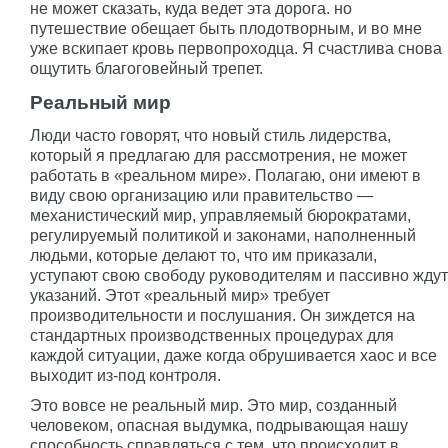
не может сказать, куда ведет эта дорога. но
путешествие обещает быть плодотворным, и во мне
уже вскипает кровь первопроходца. Я счастлива снова
ощутить благоговейный трепет.
Реальный мир
Люди часто говорят, что новый стиль лидерства,
который я предлагаю для рассмотрения, не может
работать в «реальном мире». Полагаю, они имеют в
виду свою организацию или правительство —
механистический мир, управляемый бюрократами,
регулируемый политикой и законами, наполненный
людьми, которые делают то, что им приказали,
уступают свою свободу руководителям и пассивно ждут
указаний. Этот «реальный мир» требует
производительности и послушания. Он зиждется на
стандартных производственных процедурах для
каждой ситуации, даже когда обрушивается хаос и все
выходит из-под контроля.
Это вовсе не реальный мир. Это мир, созданный
человеком, опасная выдумка, подрывающая нашу
способность справляться с тем, что происходит в