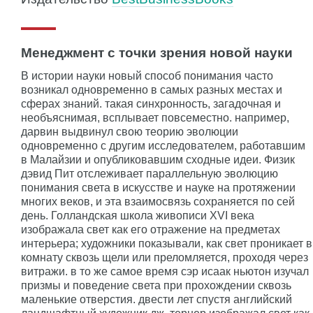
Менеджмент с точки зрения новой науки
В истории науки новый способ понимания часто
возникал одновременно в самых разных местах и
сферах знаний. такая синхронность, загадочная и
необъяснимая, всплывает повсеместно. например,
дарвин выдвинул свою теорию эволюции
одновременно с другим исследователем, работавшим
в Малайзии и опубликовавшим сходные идеи. Физик
дэвид Пит отслеживает параллельную эволюцию
понимания света в искусстве и науке на протяжении
многих веков, и эта взаимосвязь сохраняется по сей
день. Голландская школа живописи XVI века
изображала свет как его отражение на предметах
интерьера; художники показывали, как свет проникает в
комнату сквозь щели или преломляется, проходя через
витражи. в то же самое время сэр исаак ньютон изучал
призмы и поведение света при прохождении сквозь
маленькие отверстия. двести лет спустя английский