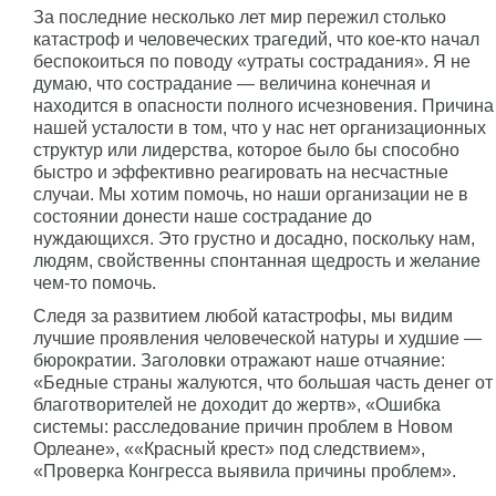
За последние несколько лет мир пережил столько
катастроф и человеческих трагедий, что кое-кто начал
беспокоиться по поводу «утраты сострадания». Я не
думаю, что сострадание — величина конечная и
находится в опасности полного исчезновения. Причина
нашей усталости в том, что у нас нет организационных
структур или лидерства, которое было бы способно
быстро и эффективно реагировать на несчастные
случаи. Мы хотим помочь, но наши организации не в
состоянии донести наше сострадание до
нуждающихся. Это грустно и досадно, поскольку нам,
людям, свойственны спонтанная щедрость и желание
чем-то помочь.
Следя за развитием любой катастрофы, мы видим
лучшие проявления человеческой натуры и худшие —
бюрократии. Заголовки отражают наше отчаяние:
«Бедные страны жалуются, что большая часть денег от
благотворителей не доходит до жертв», «Ошибка
системы: расследование причин проблем в Новом
Орлеане», ««Красный крест» под следствием»,
«Проверка Конгресса выявила причины проблем».