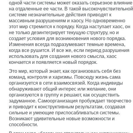
одной части системы может оказать серьезное влияние
на отдаленные ее части. В такой высокочувствительной
системе незначительные действия приводят к
массивным разрушениям и хаосу. Но одновременно
этот мир стремится к порядку. Когда наступает хаос, он
не только дезинтегрирует текущую структуру, но и
создает условия для возникновения нового порядка.
Изменения всегда подразумевают темные времена,
когда все рушится. И все же, если период разрушения
использовать для создания нового смысла, хаос
кончается и появляется новый порядок.
Это мир, который знает, как организовать себя без
команд, контроля и харизмы. Повсюду жизнь сама
организуется в сети взаимосвязей. Когда индивиды
обнаруживают общий интерес или желание, они
организуются в группу и решают, как осуществить
задуманное. Самоорганизация пробуждает творчество
и приводит к конструктивным результатам, создавая
сильные и умеющие приспосабливаться системы.
Возникают удивительные новые возможности и
способности.