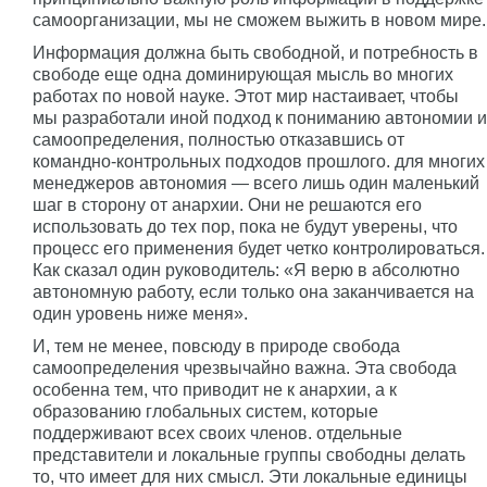
самоорганизации, мы не сможем выжить в новом мире.
Информация должна быть свободной, и потребность в
свободе еще одна доминирующая мысль во многих
работах по новой науке. Этот мир настаивает, чтобы
мы разработали иной подход к пониманию автономии и
самоопределения, полностью отказавшись от
командно-контрольных подходов прошлого. для многих
менеджеров автономия — всего лишь один маленький
шаг в сторону от анархии. Они не решаются его
использовать до тех пор, пока не будут уверены, что
процесс его применения будет четко контролироваться.
Как сказал один руководитель: «Я верю в абсолютно
автономную работу, если только она заканчивается на
один уровень ниже меня».
И, тем не менее, повсюду в природе свобода
самоопределения чрезвычайно важна. Эта свобода
особенна тем, что приводит не к анархии, а к
образованию глобальных систем, которые
поддерживают всех своих членов. отдельные
представители и локальные группы свободны делать
то, что имеет для них смысл. Эти локальные единицы