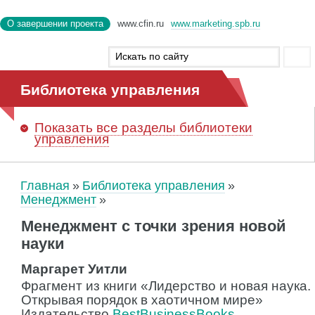
О завершении проекта
www.cfin.ru
www.marketing.spb.ru
Библиотека управления
Показать
все разделы библиотеки
управления
Главная
Библиотека управления
Менеджмент
Менеджмент с точки зрения новой
науки
Маргарет Уитли
Фрагмент из книги «Лидерство и новая наука.
Открывая порядок в хаотичном мире»
Издательство
BestBusinessBooks