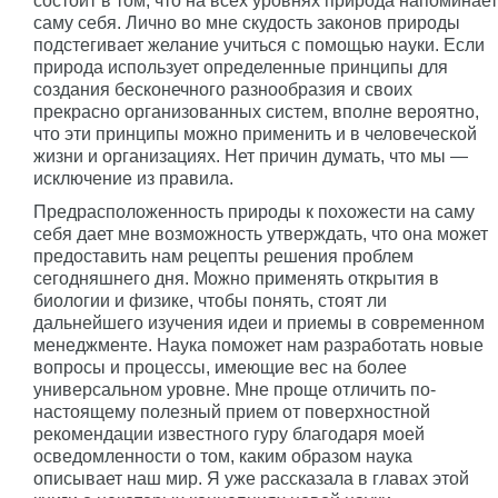
состоит в том, что на всех уровнях природа напоминает
саму себя. Лично во мне скудость законов природы
подстегивает желание учиться с помощью науки. Если
природа использует определенные принципы для
создания бесконечного разнообразия и своих
прекрасно организованных систем, вполне вероятно,
что эти принципы можно применить и в человеческой
жизни и организациях. Нет причин думать, что мы —
исключение из правила.
Предрасположенность природы к похожести на саму
себя дает мне возможность утверждать, что она может
предоставить нам рецепты решения проблем
сегодняшнего дня. Можно применять открытия в
биологии и физике, чтобы понять, стоят ли
дальнейшего изучения идеи и приемы в современном
менеджменте. Наука поможет нам разработать новые
вопросы и процессы, имеющие вес на более
универсальном уровне. Мне проще отличить по-
настоящему полезный прием от поверхностной
рекомендации известного гуру благодаря моей
осведомленности о том, каким образом наука
описывает наш мир. Я уже рассказала в главах этой