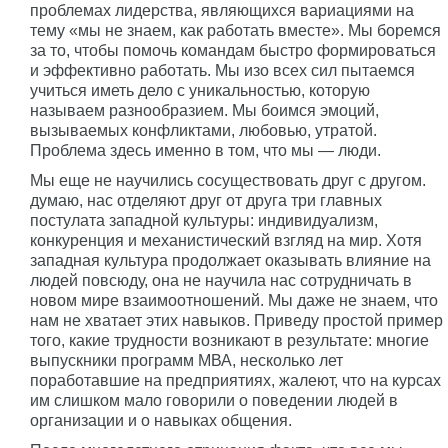
проблемах лидерства, являющихся вариациями на
тему «мы не знаем, как работать вместе». Мы боремся
за то, чтобы помочь командам быстро формироваться
и эффективно работать. Мы изо всех сил пытаемся
учиться иметь дело с уникальностью, которую
называем разнообразием. Мы боимся эмоций,
вызываемых конфликтами, любовью, утратой.
Проблема здесь именно в том, что мы — люди.
Мы еще не научились сосуществовать друг с другом.
думаю, нас отделяют друг от друга три главных
постулата западной культуры: индивидуализм,
конкуренция и механистический взгляд на мир. Хотя
западная культура продолжает оказывать влияние на
людей повсюду, она не научила нас сотрудничать в
новом мире взаимоотношений. Мы даже не знаем, что
нам не хватает этих навыков. Приведу простой пример
того, какие трудности возникают в результате: многие
выпускники программ МВА, несколько лет
поработавшие на предприятиях, жалеют, что на курсах
им слишком мало говорили о поведении людей в
организации и о навыках общения.