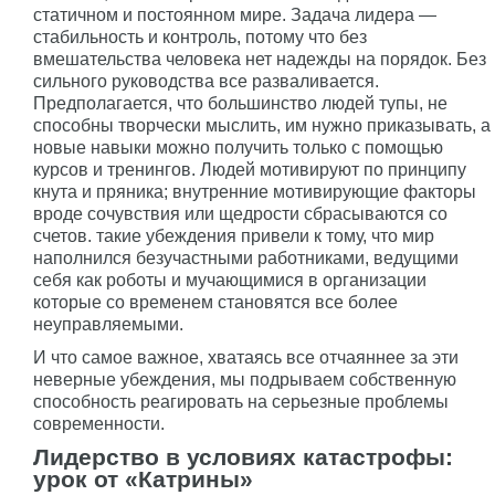
статичном и постоянном мире. Задача лидера —
стабильность и контроль, потому что без
вмешательства человека нет надежды на порядок. Без
сильного руководства все разваливается.
Предполагается, что большинство людей тупы, не
способны творчески мыслить, им нужно приказывать, а
новые навыки можно получить только с помощью
курсов и тренингов. Людей мотивируют по принципу
кнута и пряника; внутренние мотивирующие факторы
вроде сочувствия или щедрости сбрасываются со
счетов. такие убеждения привели к тому, что мир
наполнился безучастными работниками, ведущими
себя как роботы и мучающимися в организации
которые со временем становятся все более
неуправляемыми.
И что самое важное, хватаясь все отчаяннее за эти
неверные убеждения, мы подрываем собственную
способность реагировать на серьезные проблемы
современности.
Лидерство в условиях катастрофы:
урок от «Катрины»