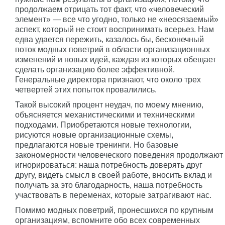
продолжаем отрицать тот факт, что «человеческий
элемент» — все что угодно, только не «неосязаемый»
аспект, который не стоит воспринимать всерьез. Нам
едва удается пережить, казалось бы, бесконечный
поток модных поветрий в области организационных
изменений и новых идей, каждая из которых обещает
сделать организацию более эффективной.
Генеральные директора признают, что около трех
четвертей этих попыток провалились.
Такой высокий процент неудач, по моему мнению,
объясняется механистическими и техническими
подходами. Приобретаются новые технологии,
рисуются новые организационные схемы,
предлагаются новые тренинги. Но базовые
закономерности человеческого поведения продолжают
игнорироваться: наша потребность доверять друг
другу, видеть смысл в своей работе, вносить вклад и
получать за это благодарность, наша потребность
участвовать в переменах, которые затрагивают нас.
Помимо модных поветрий, пронесшихся по крупным
организациям, вспомните обо всех современных