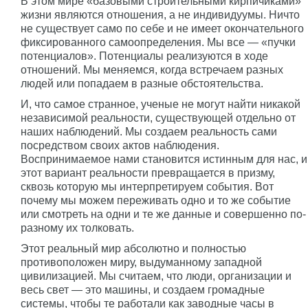
В этом мире «базовыми строительными кирпичиками»
жизни являются отношения, а не индивидуумы. Ничто
не существует само по себе и не имеет окончательного
фиксированного самоопределения. Мы все — «пучки
потенциалов». Потенциалы реализуются в ходе
отношений. Мы меняемся, когда встречаем разных
людей или попадаем в разные обстоятельства.
И, что самое странное, ученые не могут найти никакой
независимой реальности, существующей отдельно от
наших наблюдений. Мы создаем реальность сами
посредством своих актов наблюдения.
Воспринимаемое нами становится истинным для нас, и
этот вариант реальности превращается в призму,
сквозь которую мы интерпретируем события. Вот
почему мы можем переживать одно и то же событие
или смотреть на одни и те же данные и совершенно по-
разному их толковать.
Этот реальный мир абсолютно и полностью
противоположен миру, выдуманному западной
цивилизацией. Мы считаем, что люди, организации и
весь свет — это машины, и создаем громадные
системы, чтобы те работали как заводные часы в