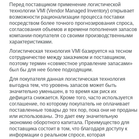
Перед поставщиком применение логистической
технологии VMI (Vendor Managed Inventory) открывает
возможности рационализации процесса поставки
посредством более точного прогнозирования спроса,
согласования объемов и времени пополнения запасов
компании-покупателя со своими производственными
характеристиками.
Логистическая технология VMI базируется на тесном
сотрудничестве между заказчиком и поставщиком,
поэтому термин «совместное управление запасами»
был бы для нее более подходящим.
Для покупателя данная логистическая технология
выгодна тем, что уровень запасов может быть
значительно уменьшен, в то время как риск их
дефицита снижается. Кроме того, часто используется
соглашение, по которому покупатель не оплачивает
поставленные товары до тех пор, пока они не проданы
или использованы. Это дает ему значительную
экономию оборотного капитала. Преимущество для
поставщика состоит в том, что благодаря доступу к
информации о реальном спросе, которая