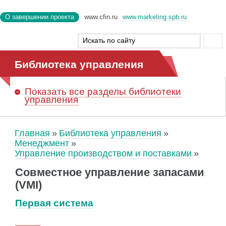
О завершении проекта
www.cfin.ru
www.marketing.spb.ru
Библиотека управления
Показать
все разделы библиотеки
управления
Главная
Библиотека управления
Менеджмент
Управление производством и поставками
Совместное управление запасами
(VMI)
Первая система