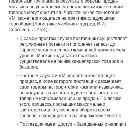
товарными группами. В результате объемы продаж
магазина по управляемым поставщиками категориям
товаров могут снизиться. Логистическая технология
VMI может воплощаться на практике следующими
способами (Логистика: учебник / под ред. В.И.
Сергеева. С. 458.):
В самом простом случае поставщик осуществляет
регулярные поставки и пополняет запасы до
заранее установленного компанией-покупателем
уровня. Многие годы такая практика
существовала на рынке канцелярских товаров и
бакалеи.
Частным случаем VMI является консигнация —
процесс, в ходе которого поставщик размещает
свои товары на территории компании-заказчика,
не получая за них оплату до тех пор, пока этот
товар не использован или не продан. По логике
этого процесса поставщик максимально
заинтересован в ускорении оборота своих
запасов, находящихся в распоряжении клиента.
Поставщик имеет доступ к базе данных о наличии