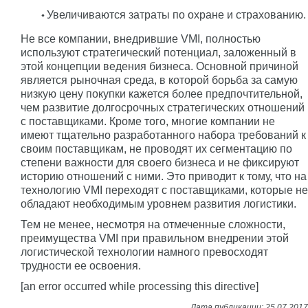
Увеличиваются затраты по охране и страхованию.
Не все компании, внедрившие VMI, полностью
используют стратегический потенциал, заложенный в
этой концепции ведения бизнеса. Основной причиной
является рыночная среда, в которой борьба за самую
низкую цену покупки кажется более предпочтительной,
чем развитие долгосрочных стратегических отношений
с поставщиками. Кроме того, многие компании не
имеют тщательно разработанного набора требований к
своим поставщикам, не проводят их сегментацию по
степени важности для своего бизнеса и не фиксируют
историю отношений с ними. Это приводит к тому, что на
технологию VMI переходят с поставщиками, которые не
обладают необходимым уровнем развития логистики.
Тем не менее, несмотря на отмеченные сложности,
преимущества VMI при правильном внедрении этой
логистической технологии намного превосходят
трудности ее освоения.
[an error occurred while processing this directive]