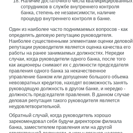
Наличие достаточного числа квалифицированных
сотрудников в службе внутреннего контроля
банка, степень ее независимости, наличие
процедур внутреннего контроля в банке.
Один из наиболее часто поднимаемых вопросов - как
определять деловую репутацию руководителя.
Наиболее существенными элементами оценки деловой
репутации руководителя является оценка качества его
работы на ранее занимаемых должностях. Нередки
случаи, когда руководители одного банка, после того
как акционеры снимают их с должности председателя
правления одного банка за некачественное
управление банком или допущение большого объема
невозвратных кредитов, находят возможность занять
руководящую должность в другом банке, и нередко -
должность председателя правления. В данном случае
деловая репутация такого руководителя является
неудовлетворительной.
Обратный случай, когда руководитель хорошо
зарекомендовал себя будучи директором филиала
банка, заместителем правления или на другой