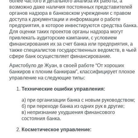
более частого и детального анализа их работы, а
возможно даже наличия постоянных представителей
органов надзора в банковском учреждении с правом
доступа к документации и информации о работе
предприятия, в которое инвестируются средства банка.
Для оценки таких проектов органы надзора могут
привлекать аудиторские кампании, с условием
финансирования их за счет банка или предприятия, а
также специалистов государственных ведомств, в чьей
сфере банк осуществляет финансирование.
Аристобуло де Жуан, в своей работе “От хороших
банкиров к плохим банкирам”, классифицирует плохое
управление на следующие типы:
Технические ошибки управления:
а) при организации банка с новым руководством;
б) при переходе банка из одних рук в другие;
в) непризнание ухудшения финансового
состояния банка.
Косметическое управление: