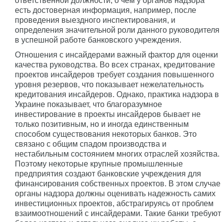
ответственной должности, о чем у органов надзора
есть достоверная информация, например, после
проведения выездного инспектирования, и
определения значительной роли данного руководителя
в успешной работе банковского учреждения.
Отношения с инсайдерами важный фактор для оценки
качества руководства. Во всех странах, кредитование
проектов инсайдеров требует создания повышенного
уровня резервов, что показывает нежелательность
кредитования инсайдеров. Однако, практика надзора в
Украине показывает, что благоразумное
инвестирование в проекты инсайдеров бывает не
только позитивным, но и иногда единственным
способом существования некоторых банков. Это
связано с общим спадом производства и
нестабильным состоянием многих отраслей хозяйства.
Поэтому некоторые крупные промышленные
предприятия создают банковские учреждения для
финансирования собственных проектов. В этом случае
органы надзора должны оценивать надежность самих
инвестиционных проектов, абстрагируясь от проблем
взаимоотношений с инсайдерами. Такие банки требуют