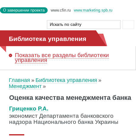
О завершении проекта
www.cfin.ru
www.marketing.spb.ru
Библиотека управления
Показать
все разделы библиотеки
управления
Главная
Библиотека управления
Менеджмент
Оценка качества менеджмента банка
Гриценко Р.А.
экономист Департамента банковского
надзора Национального банка Украины