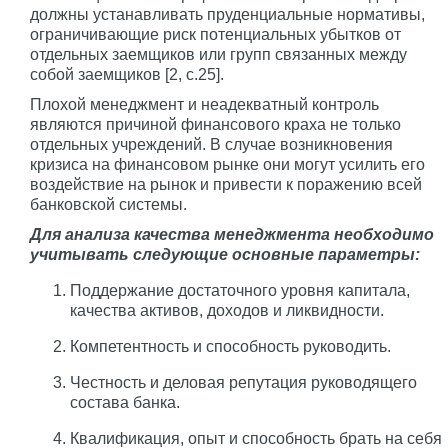
должны устанавливать пруденциальные нормативы,
ограничивающие риск потенциальных убытков от
отдельных заемщиков или групп связанных между
собой заемщиков [2, с.25].
Плохой менеджмент и неадекватный контроль
являются причиной финансового краха не только
отдельных учреждений. В случае возникновения
кризиса на финансовом рынке они могут усилить его
воздействие на рынок и привести к поражению всей
банковской системы.
Для анализа качества менеджмента необходимо
учитывать следующие основные параметры:
Поддержание достаточного уровня капитала,
качества активов, доходов и ликвидности.
Компетентность и способность руководить.
Честность и деловая репутация руководящего
состава банка.
Квалификация, опыт и способность брать на себя