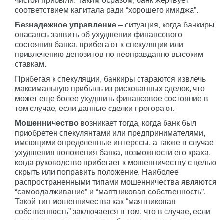
чистой прибыли. Таким образом, банк жертвует
соответствием капитала ради “хорошего имиджа”.
Безнадежное управление
– ситуация, когда банкиры,
опасаясь заявить об ухудшении финансового
состояния банка, прибегают к спекуляции или
привлечению депозитов по неоправданно высоким
ставкам.
Прибегая к спекуляции, банкиры стараются извлечь
максимальную прибыль из рискованных сделок, что
может еще более ухудшить финансовое состояние в
том случае, если данные сделки прогорают.
Мошенничество
возникает тогда, когда банк был
приобретен спекулянтами или предпринимателями,
имеющими определенные интересы, а также в случае
ухудшения положения банка, возможности его краха,
когда руководство прибегает к мошенничеству с целью
скрыть или поправить положение. Наиболее
распространенными типами мошенничества являются
“самоодалживание” и “маятниковая собственность”.
Такой тип мошенничества как “маятниковая
собственность” заключается в том, что в случае, если