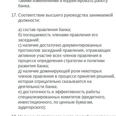
такими изменениями и корректировать работу
банка.
Соответствие высшего руководства занимаемой
должности:
а) состав правления банка;
б) посещаемость членами правления его
заседаний;
с) наличие достаточно документированных
протоколов заседаний правления, отражающих
активное участие всех членов правления в
процессе определения стратегии и политики
развития банка;
д) наличие доминирующей роли некоторых
членов правления в процессе принятия решений,
которая отрицательно сказывается на
деятельности банка;
е) достаточность и эффективность работы
специализированных комитетов (кредитного,
инвестиционного, по ценным бумагам,
аудиторского);