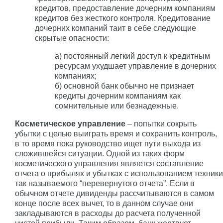
кредитов, предоставление дочерним компаниям
кредитов без жесткого контроля. Кредитование
дочерних компаний таит в себе следующие
скрытые опасности:
а) постоянный легкий доступ к кредитным
ресурсам ухудшает управление в дочерних
компаниях;
б) основной банк обычно не признает
кредиты дочерним компаниям как
сомнительные или безнадежные.
Косметическое управление
– попытки сокрыть
убытки с целью выиграть время и сохранить контроль,
в то время пока руководство ищет пути выхода из
сложившейся ситуации. Одной из таких форм
косметического управления является составление
отчета о прибылях и убытках с использованием техники
так называемого “перевернутого отчета”. Если в
обычном отчете дивиденды рассчитываются в самом
конце после всех вычет, то в данном случае они
закладываются в расходы до расчета полученной