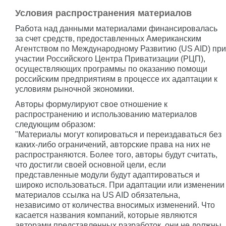
Условия распространения материалов
Работа над данными материалами финансировалась
за счет средств, предоставленных Американским
Агентством по Международному Развитию (US AID) при
участии Российского Центра Приватизации (РЦП),
осуществляющих программы по оказанию помощи
российским предприятиям в процессе их адаптации к
условиям рыночной экономики.
Авторы формулируют свое отношение к
распространению и использованию материалов
следующим образом:
"Материалы могут копироваться и переиздаваться без
каких-либо ограничений, авторские права на них не
распространяются. Более того, авторы будут считать,
что достигли своей основной цели, если
представленные модули будут адаптироваться и
широко использоваться. При адаптации или изменении
материалов ссылка на US AID обязательна,
независимо от количества вносимых изменений. Что
касается названия компаний, которые являются
авторами представленных разработок, они не должны