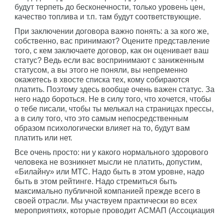
будут терпеть до бесконечности, только уровень цен,
качество топлива и т.п. там будут соответствующие.
При заключении договора важно понять: а за кого же,
собственно, вас принимают? Оцените представление
того, с кем заключаете договор, как он оценивает ваш
статус? Ведь если вас воспринимают с заниженным
статусом, а вы этого не поняли, вы непременно
окажетесь в хвосте списка тех, кому собираются
платить. Поэтому здесь вообще очень важен статус. За
него надо бороться. Не в силу того, что хочется, чтобы
о тебе писали, чтобы ты мелькал на страницах прессы,
а в силу того, что это самым непосредственным
образом психологически влияет на то, будут вам
платить или нет.
Все очень просто: ни у какого нормального здорового
человека не возникнет мысли не платить, допустим,
«Билайну» или МТС. Надо быть в этом уровне, надо
быть в этом рейтинге. Надо стремиться быть
максимально публичной компанией прежде всего в
своей отрасли. Мы участвуем практически во всех
мероприятиях, которые проводит АСМАП (Ассоциация