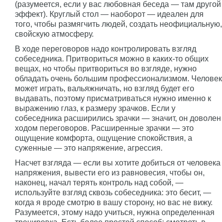
(разумеется, если у вас любовная беседа — там другой
эффект). Круглый стол — наоборот — идеален для
того, чтобы размягчить людей, создать неофициальную,
свойскую атмосферу.
В ходе переговоров надо контролировать взгляд
собеседника. Притвориться можно в каких-то общих
вещах, но чтобы притвориться во взгляде, нужно
обладать очень большим профессионализмом. Человек
может играть, вальяжничать, но взгляд будет его
выдавать, поэтому присматриваться нужно именно к
выражению глаз, к размеру зрачков. Если у
собеседника расширились зрачки — значит, он доволен
ходом переговоров. Расширенные зрачки — это
ощущение комфорта, ощущение спокойствия, а
суженные — это напряжение, агрессия.
Насчет взгляда — если вы хотите добиться от человека
напряжения, вывести его из равновесия, чтобы он,
наконец, начал терять контроль над собой, —
используйте взгляд сквозь собеседника: это бесит, —
когда я вроде смотрю в вашу сторону, но вас не вижу.
Разумеется, этому надо учиться, нужна определенная