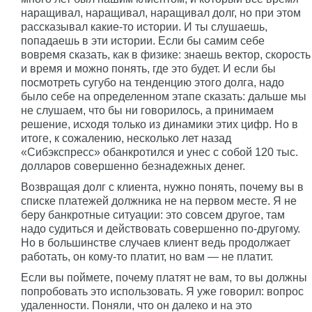
наращивал, наращивал, наращивал долг, но при этом
рассказывал какие-то истории. И ты слушаешь,
попадаешь в эти истории. Если бы самим себе
вовремя сказать, как в физике: знаешь вектор, скорость
и время и можно понять, где это будет. И если бы
посмотреть сугубо на тенденцию этого долга, надо
было себе на определенном этапе сказать: дальше мы
не слушаем, что бы ни говорилось, а принимаем
решение, исходя только из динамики этих цифр. Но в
итоге, к сожалению, несколько лет назад
«Сибэкспресс» обанкротился и унес с собой 120 тыс.
долларов совершенно безнадежных денег.
Возвращая долг с клиента, нужно понять, почему вы в
списке платежей должника не на первом месте. Я не
беру банкротные ситуации: это совсем другое, там
надо судиться и действовать совершенно по-другому.
Но в большинстве случаев клиент ведь продолжает
работать, он кому-то платит, но вам — не платит.
Если вы поймете, почему платят не вам, то вы должны
попробовать это использовать. Я уже говорил: вопрос
удаленности. Поняли, что он далеко и на это