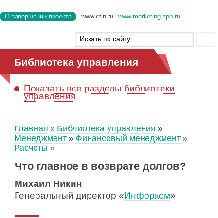
О завершении проекта
www.cfin.ru
www.marketing.spb.ru
Библиотека управления
Показать
все разделы библиотеки
управления
Главная
Библиотека управления
Менеджмент
Финансовый менеджмент
Расчеты
Что главное в возврате долгов?
Михаил Никин
Генеральный директор «
Инфорком
»