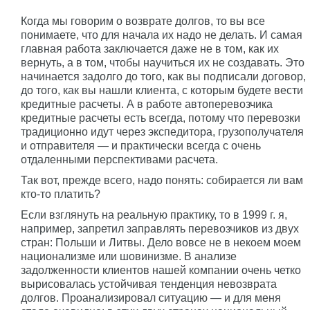
Когда мы говорим о возврате долгов, то вы все
понимаете, что для начала их надо не делать. И самая
главная работа заключается даже не в том, как их
вернуть, а в том, чтобы научиться их не создавать. Это
начинается задолго до того, как вы подписали договор,
до того, как вы нашли клиента, с которым будете вести
кредитные расчеты. А в работе автоперевозчика
кредитные расчеты есть всегда, потому что перевозки
традиционно идут через экспедитора, грузополучателя
и отправителя — и практически всегда с очень
отдаленными перспективами расчета.
Так вот, прежде всего, надо понять: собирается ли вам
кто-то платить?
Если взглянуть на реальную практику, то в 1999 г. я,
например, запретил заправлять перевозчиков из двух
стран: Польши и Литвы. Дело вовсе не в некоем моем
национализме или шовинизме. В анализе
задолженности клиентов нашей компании очень четко
вырисовалась устойчивая тенденция невозврата
долгов. Проанализировал ситуацию — и для меня