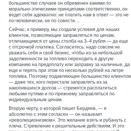
большинстве случаев он обременен какими-то
морально-этическими принципами соответственно, он
ведет себя адекватно: не платить нам в ответ — это не
по-человечески, не по совести…
Сейчас, к примеру, мы создали условия для наших
клиентов, позволяющие заправляться по ценам,
отличающимся от цены столба на 3–4 рубля — да еще
с отсрочкой платежа. Согласитесь: надо совсем не
уважать себя и свой бизнес, чтобы из-за небольшой
задолженности за топливо переходить в другую
компанию на предоплату или заправку за наличные, да
еще и терять при этом по несколько рублей на литре
топлива. Поэтому подавляющее большинство клиентов
— даже тех, кого перестали заправлять из-за
накопившихся долгов — стремятся расплатиться
любыми путями и по-прежнему заправляться по
индивидуальным ценам.
Вторую черту, о которой пишет Бердяев, — я
абсолютно с этим согласен — он называет
«революционизмом». Это желание взять и рубануть с
плеча. Стремление к решительным действиям. И это