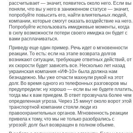
рассчитывает — значит, появитесь около него. Если вы
поняли, что вы у него в заниженном статусе — значит,
попробуйте повысить его, найти влиятельных людей,
компании, которые смогут оказать воздействие на него.
Попробуйте использовать имиджевые моменты, когда
в силу возможности потери своего имиджа он будет с
вами расплачиваться.
Приведу еще один пример. Речь идет о мгновенности
реакции. То есть: если на этапе возврата долгов
возникают ситуации, требующие ответных действий, от
их скорости будет зависеть все. Несколько лет назад
украинская компания «ИФ-10» была должна нам
безнадежно. Мы уже отчасти махнули рукой на этот
долг. Во время одного из телефонных разговоров мы
предупредили: ну хорошо — если вы не будете платить,
тогда мы к вам приедем. В ответ прозвучала более чем
определенная угроза. Через 15 минут около ворот этой
транспортной компании стояли люди из
правоохранительных органов. Мгновенность реакции
привела к тому, что мы не только разобрались с
угрозой: долг был возвращен в полном объеме.