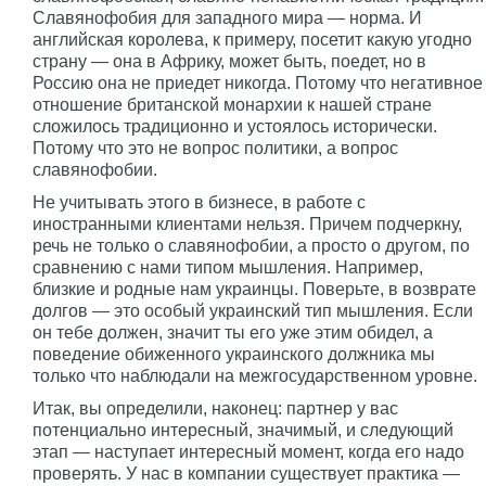
Славянофобия для западного мира — норма. И
английская королева, к примеру, посетит какую угодно
страну — она в Африку, может быть, поедет, но в
Россию она не приедет никогда. Потому что негативное
отношение британской монархии к нашей стране
сложилось традиционно и устоялось исторически.
Потому что это не вопрос политики, а вопрос
славянофобии.
Не учитывать этого в бизнесе, в работе с
иностранными клиентами нельзя. Причем подчеркну,
речь не только о славянофобии, а просто о другом, по
сравнению с нами типом мышления. Например,
близкие и родные нам украинцы. Поверьте, в возврате
долгов — это особый украинский тип мышления. Если
он тебе должен, значит ты его уже этим обидел, а
поведение обиженного украинского должника мы
только что наблюдали на межгосударственном уровне.
Итак, вы определили, наконец: партнер у вас
потенциально интересный, значимый, и следующий
этап — наступает интересный момент, когда его надо
проверять. У нас в компании существует практика —