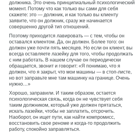
должника. Это очень принципиальный психологический
момент. Потому что как только вы сами для себя
скажете: это — должник, и как только вы клиенту
заявите, что он должник, сразу же начинается
совершенно другой тип отношений.
Поэтому приходится лавировать — с тем, чтобы он
оставался клиентом. Да, он должен. Более того: он
должен уже почти пять месяцев. Но если он клиент, вы
всегда оставляете лазейку для того, чтобы продолжать
с ним работать. В нашем случае он периодически
обращается, звонит и говорит: «Я понимаю, что я
должен, что я закрыт, что мои машины — в стоп-листе,
но вот заправьте мне там машинку на границе. Очень
нужно…»
Хорошо, заправили. И таким образом, остается
психологическая связь, когда он не чувствует себя
таким должником, который уже должен прятаться,
искать лазейки, чтобы не заплатить, отсрочить.
Наоборот, он ищет пути, как найти компромисс,
восстановить свое реноме и когда-то продолжить
работу, спокойно заправляться.