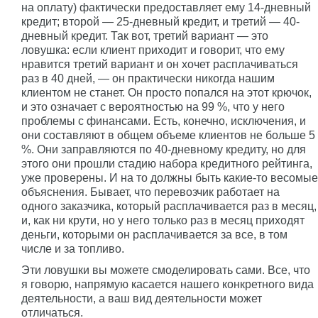
на оплату) фактически предоставляет ему 14-дневный
кредит; второй — 25-дневный кредит, и третий — 40-
дневный кредит. Так вот, третий вариант — это
ловушка: если клиент приходит и говорит, что ему
нравится третий вариант и он хочет расплачиваться
раз в 40 дней, — он практически никогда нашим
клиентом не станет. Он просто попался на этот крючок,
и это означает с вероятностью на 99 %, что у него
проблемы с финансами. Есть, конечно, исключения, и
они составляют в общем объеме клиентов не больше 5
%. Они заправляются по 40-дневному кредиту, но для
этого они прошли стадию набора кредитного рейтинга,
уже проверены. И на то должны быть какие-то весомые
объяснения. Бывает, что перевозчик работает на
одного заказчика, который расплачивается раз в месяц,
и, как ни крути, но у него только раз в месяц приходят
деньги, которыми он расплачивается за все, в том
числе и за топливо.
Эти ловушки вы можете смоделировать сами. Все, что
я говорю, напрямую касается нашего конкретного вида
деятельности, а ваш вид деятельности может
отличаться.