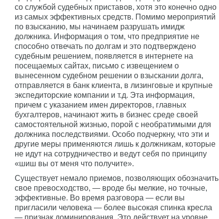
со службой судебных приставов, хотя это конечно одно
из самых эффективных средств. Помимо мероприятий
по взысканию, мы начинаем разрушать имидж
должника. Информация о том, что предприятие не
способно отвечать по долгам и это подтверждено
судебным решением, появляется в интернете на
посещаемых сайтах, письмо с извещением о
вынесенном судебном решении о взыскании долга,
отправляется в банк клиента, в лизинговые и крупные
экспедиторские компании и т.д. Эта информация,
причем с указанием имен директоров, главных
бухгалтеров, начинают жить в бизнес среде своей
самостоятельной жизнью, порой с необратимыми для
должника последствиями. Особо подчеркну, что эти и
другие меры применяются лишь к должникам, которые
не идут на сотрудничество и ведут себя по принципу
«шиш вы от меня что получите».
Существует немало приемов, позволяющих обозначить
свое превосходство, — вроде бы мелкие, но точные,
эффективные. Во время разговора — если вы
пригласили человека — более высокая спинка кресла
— признак доминирования. Это действует на уровне