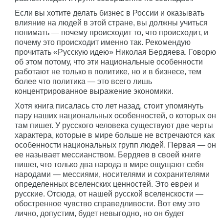
Если вы хотите делать бизнес в России и оказывать
влияние на людей в этой стране, вы должны учиться
понимать — почему происходит то, что происходит, и
почему это происходит именно так. Рекомендую
прочитать «Русскую идею» Николая Бердяева. Говорю
об этом потому, что эти национальные особенности
работают не только в политике, но и в бизнесе, тем
более что политика — это всего лишь
концентрированное выражение экономики.
Хотя книга писалась сто лет назад, стоит упомянуть
пару наших национальных особенностей, о которых он
там пишет. У русского человека существуют две черты
характера, которые в мире больше не встречаются как
особенности национальных групп людей. Первая — он
ее называет мессианством. Бердяев в своей книге
пишет, что только два народа в мире ощущают себя
народами — мессиями, носителями и сохранителями
определенных вселенских ценностей. Это евреи и
русские. Отсюда, от нашей русской вселенскости —
обостренное чувство справедливости. Вот ему это
лично, допустим, будет невыгодно, но он будет