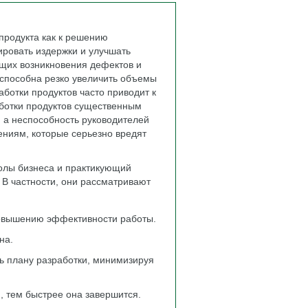
продукта как к решению
ировать издержки и улучшать
ющих возникновения дефектов и
 способна резко увеличить объемы
аботки продуктов часто приводит к
ботки продуктов существенным
, а неспособность руководителей
дениям, которые серьезно вредят
колы бизнеса и практикующий
. В частности, они рассматривают
повышению эффективности работы.
на.
 плану разработки, минимизируя
, тем быстрее она завершится.