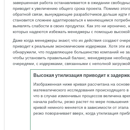
завершенная работа останавливается в ожидании свободны
приводит к увеличению общего срока проекта. Помимо этого
обратной связи, вынуждающие разработчиков дольше идти 
становится сложнее адаптироваться к меняющимся потребн
выявлять слабости в своих продуктах. Как это ни иронично,
которых надеются избежать менеджеры с помощью высокой 
Даже когда менеджеры знают, что их действия создают очере
приводит к реальным экономическим издержкам. Хотя эти и
обнаружили, что подавляющее большинство компаний не за
чтобы установить правильный баланс, менеджерам необходи
очередями, с издержками, связанными с неполной загрузко
Высокая утилизация приводит к задерж
Изображенная ниже кривая рассчитана на основе
математического исследования происходящего в 
что в случае изменчивых процессов величина вр
начала работы, резко растет по мере повышения
кривой немного меняется в зависимости от этапа 
резко поворачивает вверх, когда утилизация приб