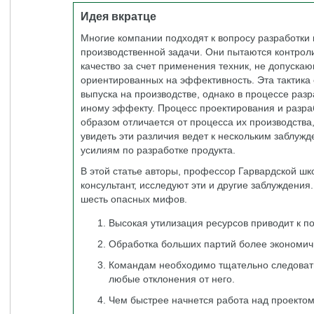
Идея вкратце
Многие компании подходят к вопросу разработки 
производственной задачи. Они пытаются контрол
качество за счет применения техник, не допуска
ориентированных на эффективность. Эта тактика
выпуска на производстве, однако в процессе разр
иному эффекту. Процесс проектирования и разра
образом отличается от процесса их производства
увидеть эти различия ведет к нескольким заблуж
усилиям по разработке продукта.
В этой статье авторы, профессор Гарвардской ш
консультант, исследуют эти и другие заблуждения
шесть опасных мифов.
Высокая утилизация ресурсов приводит к 
Обработка больших партий более экономич
Командам необходимо тщательно следовать
любые отклонения от него.
Чем быстрее начнется работа над проектом