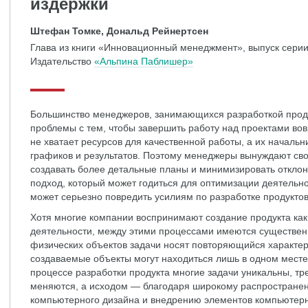
издержки
Штефан Томке, Дональд Рейнертсен
Глава из книги «Инновационный менеджмент», выпуск серии
Издательство
«Альпина Паблишер»
Большинство менеджеров, занимающихся разработкой прод
проблемы с тем, чтобы завершить работу над проектами вов
не хватает ресурсов для качественной работы, а их началь
графиков и результатов. Поэтому менеджеры вынуждают св
создавать более детальные планы и минимизировать отклон
подход, который может годиться для оптимизации деятель
может серьезно повредить усилиям по разработке продуктов
Хотя многие компании воспринимают создание продукта как
деятельности, между этими процессами имеются существен
физических объектов задачи носят повторяющийся характер,
создаваемые объекты могут находиться лишь в одном месте
процессе разработки продукта многие задачи уникальны, тр
меняются, а исходом — благодаря широкому распростране
компьютерного дизайна и внедрению элементов компьютерн