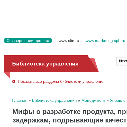
О завершении проекта
www.cfin.ru
www.marketing.spb.ru
Библиотека управления
Показать
все разделы библиотеки управления
Главная
Библиотека управления
Менеджмент
Управле
Мифы о разработке продукта, п
задержкам, подрывающие качес