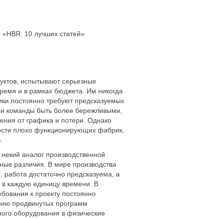
 «HBR: 10 лучших статей»
уктов, испытывают серьезные
ремя и в рамках бюджета. Им никогда
ники постоянно требуют предсказуемых
ои команды быть более бережливыми,
ения от графика и потери. Однако
ности плохо функционирующих фабрик,
.
 некий аналог производственной
ные различия. В мире производства
 работа достаточно предсказуема, а
 в каждую единицу времени. В
ебования к проекту постоянно
нию продвинутых программ
ого оборудования в физические