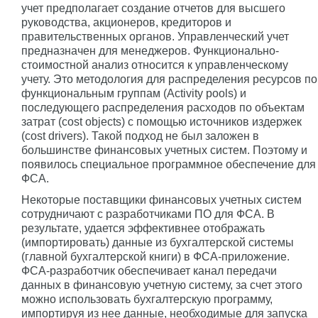
учет предполагает создание отчетов для высшего
руководства, акционеров, кредиторов и
правительственных органов. Управленческий учет
предназначен для менеджеров. Функционально-
стоимостной анализ относится к управленческому
учету. Это методология для распределения ресурсов по
функциональным группам (Activity pools) и
последующего распределения расходов по объектам
затрат (cost objects) с помощью источников издержек
(cost drivers). Такой подход не был заложен в
большинстве финансовых учетных систем. Поэтому и
появилось специальное программное обеспечение для
ФСА.
Некоторые поставщики финансовых учетных систем
сотрудничают с разработчиками ПО для ФСА. В
результате, удается эффективнее отображать
(импортировать) данные из бухгалтерской системы
(главной бухгалтерской книги) в ФСА-приложение.
ФСА-разработчик обеспечивает канал передачи
данных в финансовую учетную систему, за счет этого
можно использовать бухгалтерскую программу,
импортируя из нее данные, необходимые для запуска