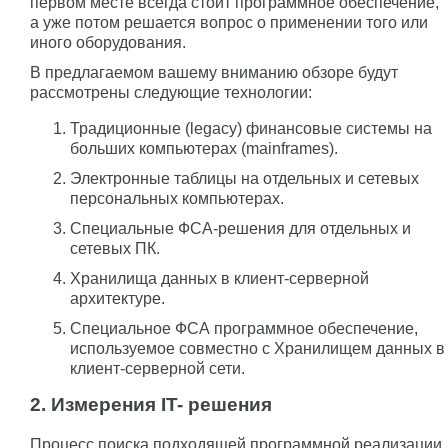
первом месте всегда стоит программное обеспечение,
а уже потом решается вопрос о применении того или
иного оборудования.
В предлагаемом вашему вниманию обзоре будут
рассмотрены следующие технологии:
Традиционные (legacy) финансовые системы на
больших компьютерах (mainframes).
Электронные таблицы на отдельных и сетевых
персональных компьютерах.
Специальные ФСА-решения для отдельных и
сетевых ПК.
Хранилища данных в клиент-серверной
архитектуре.
Специальное ФСА программное обеспечение,
используемое совместно с Хранилищем данных в
клиент-серверной сети.
2. Измерения IT- решения
Процесс поиска подходящей программной реализации