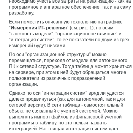
необходимо учесть все затраты на реализацию - как на
программное и аппаратное обеспечение, так и на саму
разработку.
Если поместить описанную технологию на графике
"
Измерения
I
/
T
- решения
" (см. рис. 1), по осям
"сложность модели", "организационное влияние" и
"интеграция систем", то ее показатели по двум из трех
измерений будут низкими.
По оси "организационной структуры" можно
перемещаться, переходя от модели для автономного
ПК к сетевой структуре. Тогда таблица может храниться
на сервере, при этом к ней будут обращаться многие
пользователи из различных подразделений
организации.
Однако по оси "интеграции систем" вряд ли удастся
далеко продвинуться (как для автономной, так и для
сетевой версии). В сети таблица - самостоятельный
объект, не связанный с учетной системой. Можно
выполнять импорт файлов из финансовой учетной
программы в таблицу, но это нельзя назвать
интеграцией. Настоящая интеграция систем дает