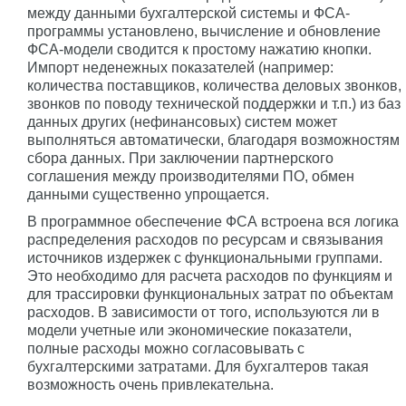
между данными бухгалтерской системы и ФСА-
программы установлено, вычисление и обновление
ФСА-модели сводится к простому нажатию кнопки.
Импорт неденежных показателей (например:
количества поставщиков, количества деловых звонков,
звонков по поводу технической поддержки и т.п.) из баз
данных других (нефинансовых) систем может
выполняться автоматически, благодаря возможностям
сбора данных. При заключении партнерского
соглашения между производителями ПО, обмен
данными существенно упрощается.
В программное обеспечение ФСА встроена вся логика
распределения расходов по ресурсам и связывания
источников издержек с функциональными группами.
Это необходимо для расчета расходов по функциям и
для трассировки функциональных затрат по объектам
расходов. В зависимости от того, используются ли в
модели учетные или экономические показатели,
полные расходы можно согласовывать с
бухгалтерскими затратами. Для бухгалтеров такая
возможность очень привлекательна.