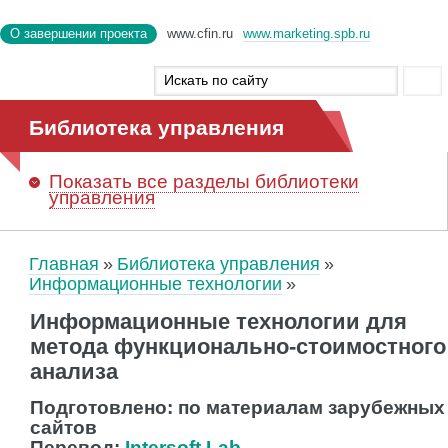
О завершении проекта
www.cfin.ru
www.marketing.spb.ru
Библиотека управления
Показать
все разделы библиотеки
управления
Главная
Библиотека управления
Информационные технологии
Информационные технологии для
метода функционально-стоимостного
анализа
Подготовлено: по материалам зарубежных
сайтов
Перевод:
Intersoft Lab