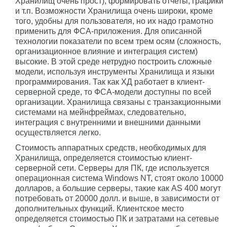
Хранилищ очень прост), формировать отчеты, графики
и т.п. Возможности Хранилища очень широки, кроме
того, удобны для пользователя, но их надо грамотно
применить для ФСА-приложения. Для описанной
технологии показатели по всем трем осям (сложность,
организационное влияние и интеграция систем)
высокие. В этой среде нетрудно построить сложные
модели, используя инструменты Хранилища и языки
программирования. Так как ХД работает в клиент-
серверной среде, то ФСА-модели доступны по всей
организации. Хранилища связаны с транзакционными
системами на мейнфреймах, следовательно,
интеграция с внутренними и внешними данными
осуществляется легко.
Стоимость аппаратных средств, необходимых для
Хранилища, определяется стоимостью клиент-
серверной сети. Серверы для ПК, где используется
операционная система Windows NT, стоят около 10000
долларов, а большие серверы, такие как AS 400 могут
потребовать от 20000 долл. и выше, в зависимости от
дополнительных функций. Клиентское место
определяется стоимостью ПК и затратами на сетевые