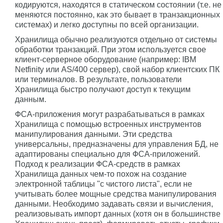
кодируются, находятся в статическом состоянии (т.е. не
меняются постоянно, как это бывает в транзакционных
системах) и легко доступны по всей организации.
Хранилища обычно реализуются отдельно от системы
обработки транзакций. При этом используется свое
клиент-серверное оборудование (например: IBM
Netfinity или AS/400 сервер), свой набор клиентских ПК
или терминалов. В результате, пользователи
Хранилища быстро получают доступ к текущим
данным.
ФСА-приложения могут разрабатываться в рамках
Хранилища с помощью встроенных инструментов
манипулирования данными. Эти средства
универсальны, предназначены для управления БД, не
адаптированы специально для ФСА-приложений.
Подход к реализации ФСА-средств в рамках
Хранилища данных чем-то похож на создание
электронной таблицы "с чистого листа", если не
учитывать более мощные средства манипулирования
данными. Необходимо задавать связи и вычисления,
реализовывать импорт данных (хотя он в большинстве