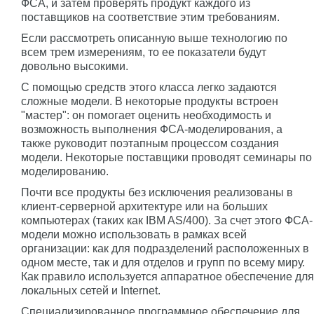
ФСА, и затем проверять продукт каждого из
поставщиков на соответствие этим требованиям.
Если рассмотреть описанную выше технологию по
всем трем измерениям, то ее показатели будут
довольно высокими.
С помощью средств этого класса легко задаются
сложные модели. В некоторые продукты встроен
"мастер": он помогает оценить необходимость и
возможность выполнения ФСА-моделирования, а
также руководит поэтапным процессом создания
модели. Некоторые поставщики проводят семинары по
моделированию.
Почти все продукты без исключения реализованы в
клиент-серверной архитектуре или на больших
компьютерах (таких как IBM AS/400). За счет этого ФСА-
модели можно использовать в рамках всей
организации: как для подразделений расположенных в
одном месте, так и для отделов и групп по всему миру.
Как правило используется аппаратное обеспечение для
локальных сетей и Internet.
Специализированное программное обеспечение для