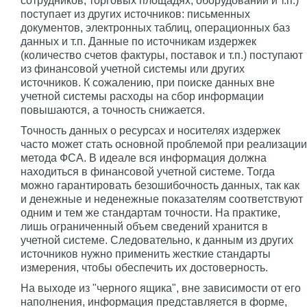
сотрудников, торговых площадях, оборудовании и т.п.)
поступает из других источников: письменных
документов, электронных таблиц, операционных баз
данных и т.п. Данные по источникам издержек
(количество счетов фактуры, поставок и т.п.) поступают
из финансовой учетной системы или других
источников. К сожалению, при поиске данных вне
учетной системы расходы на сбор информации
повышаются, а точность снижается.
Точность данных о ресурсах и носителях издержек
часто может стать основной проблемой при реализации
метода ФСА. В идеале вся информация должна
находиться в финансовой учетной системе. Тогда
можно гарантировать безошибочность данных, так как
и денежные и неденежные показателям соответствуют
одним и тем же стандартам точности. На практике,
лишь ограниченный объем сведений хранится в
учетной системе. Следовательно, к данным из других
источников нужно применить жесткие стандарты
измерения, чтобы обеспечить их достоверность.
На выходе из "черного ящика", вне зависимости от его
наполнения, информация представляется в форме,