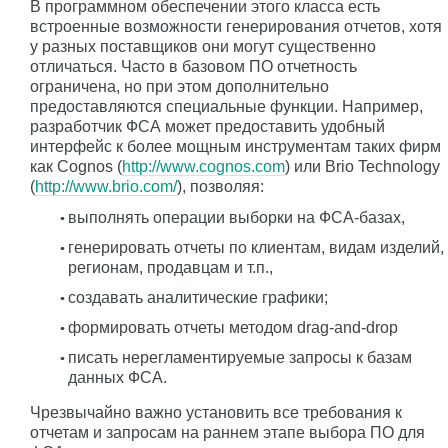
В программном обеспечении этого класса есть
встроенные возможности генерирования отчетов, хотя
у разных поставщиков они могут существенно
отличаться. Часто в базовом ПО отчетность
ограничена, но при этом дополнительно
предоставляются специальные функции. Например,
разработчик ФСА может предоставить удобный
интерфейс к более мощным инструментам таких фирм
как Cognos (
http://www.cognos.com
) или Brio Technology
(
http://www.brio.com/
), позволяя:
выполнять операции выборки на ФСА-базах,
генерировать отчеты по клиентам, видам изделий,
регионам, продавцам и т.п.,
создавать аналитические графики;
формировать отчеты методом drag-and-drop
писать нерегламентируемые запросы к базам
данных ФСА.
Чрезвычайно важно установить все требования к
отчетам и запросам на раннем этапе выбора ПО для