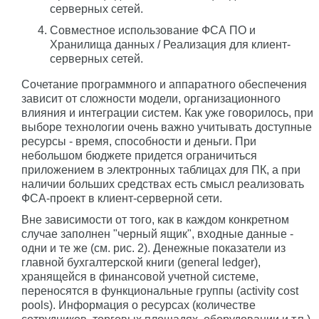
серверных сетей.
Совместное использование ФСА ПО и
Хранилища данных / Реализация для клиент-
серверных сетей.
Сочетание программного и аппаратного обеспечения
зависит от сложности модели, организационного
влияния и интеграции систем. Как уже говорилось, при
выборе технологии очень важно учитывать доступные
ресурсы - время, способности и деньги. При
небольшом бюджете придется ограничиться
приложением в электронных таблицах для ПК, а при
наличии больших средствах есть смысл реализовать
ФСА-проект в клиент-серверной сети.
Вне зависимости от того, как в каждом конкретном
случае заполнен "черный ящик", входные данные -
одни и те же (см. рис. 2). Денежные показатели из
главной бухгалтерской книги (general ledger),
хранящейся в финансовой учетной системе,
переносятся в функциональные группы (activity cost
pools). Информация о ресурсах (количестве