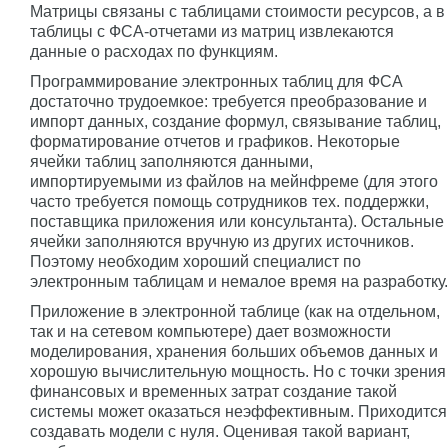
Матрицы связаны с таблицами стоимости ресурсов, а в
таблицы с ФСА-отчетами из матриц извлекаются
данные о расходах по функциям.
Программирование электронных таблиц для ФСА
достаточно трудоемкое: требуется преобразование и
импорт данных, создание формул, связывание таблиц,
форматирование отчетов и графиков. Некоторые
ячейки таблиц заполняются данными,
импортируемыми из файлов на мейнфреме (для этого
часто требуется помощь сотрудников тех. поддержки,
поставщика приложения или консультанта). Остальные
ячейки заполняются вручную из других источников.
Поэтому необходим хороший специалист по
электронным таблицам и немалое время на разработку.
Приложение в электронной таблице (как на отдельном,
так и на сетевом компьютере) дает возможности
моделирования, хранения больших объемов данных и
хорошую вычислительную мощность. Но с точки зрения
финансовых и временных затрат создание такой
системы может оказаться неэффективным. Приходится
создавать модели с нуля. Оценивая такой вариант,