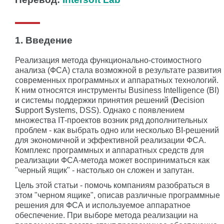
1. Введение
Реализация метода функционально-стоимостного
анализа (ФСА) стала возможной в результате развития
современных программных и аппаратных технологий.
К ним относятся инструменты Business Intelligence (BI)
и системы поддержки принятия решений (
D
ecision
S
upport
S
ystems, DSS). Однако с появлением
множества IT-проектов возник ряд дополнительных
проблем - как выбрать одно или несколько BI-решений
для экономичной и эффективной реализации ФСА.
Комплекс программных и аппаратных средств для
реализации ФСА-метода может восприниматься как
"черный ящик" - настолько он сложен и запутан.
Цель этой статьи - помочь компаниям разобраться в
этом "черном ящике", описав различные программные
решения для ФСА и используемое аппаратное
обеспечение. При выборе метода реализации на