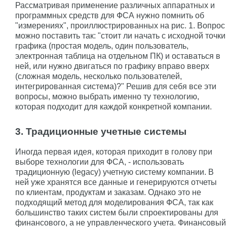
Рассматривая применение различных аппаратных и
программных средств для ФСА нужно помнить об
"измерениях", проиллюстрированных на рис. 1. Вопрос
можно поставить так: "стоит ли начать с исходной точки
графика (простая модель, один пользователь,
электронная таблица на отдельном ПК) и оставаться в
ней, или нужно двигаться по графику вправо вверх
(сложная модель, несколько пользователей,
интегрированная система)?" Решив для себя все эти
вопросы, можно выбрать именно ту технологию,
которая подходит для каждой конкретной компании.
3. Традиционные учетные системы
Иногда первая идея, которая приходит в голову при
выборе технологии для ФСА, - использовать
традиционную (legacy) учетную систему компании. В
ней уже хранятся все данные и генерируются отчеты
по клиентам, продуктам и заказам. Однако это не
подходящий метод для моделирования ФСА, так как
большинство таких систем были спроектированы для
финансового, а не управленческого учета. Финансовый