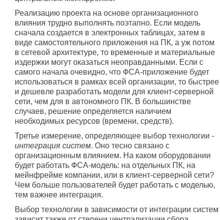
Реализацию проекта на основе организационного
влияния трудно выполнять поэтапно. Если модель
сначала создается в электронных таблицах, затем в
виде самостоятельного приложения на ПК, а уж потом
в сетевой архитектуре, то временные и материальные
издержки могут оказаться неоправданными. Если с
самого начала очевидно, что ФСА-приложение будет
использоваться в рамках всей организации, то быстрее
и дешевле разработать модели для клиент-серверной
сети, чем для в автономного ПК. В большинстве
случаев, решение определяется наличием
необходимых ресурсов (времени, средств).
Третье измерение, определяющее выбор технологии -
интеграция систем
. Оно тесно связано с
организационным влиянием. На каком оборудовании
будет работать ФСА-модель: на отдельных ПК, на
мейнфрейме компании, или в клиент-серверной сети?
Чем больше пользователей будет работать с моделью,
тем важнее интеграция.
Выбор технологии в зависимости от интеграции систем
зависит также от степени централизации сбора,