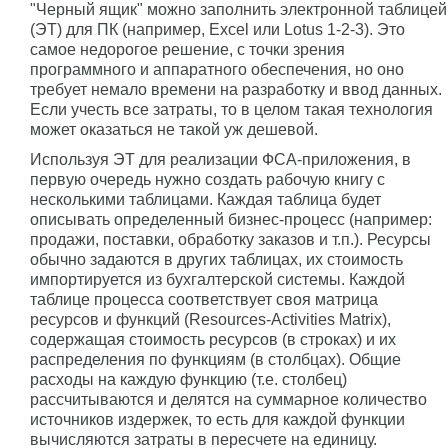
"Черный ящик" можно заполнить электронной таблицей
(ЭТ) для ПК (например, Excel или Lotus 1-2-3). Это
самое недорогое решение, с точки зрения
программного и аппаратного обеспечения, но оно
требует немало времени на разработку и ввод данных.
Если учесть все затраты, то в целом такая технология
может оказаться не такой уж дешевой.
Используя ЭТ для реализации ФСА-приложения, в
первую очередь нужно создать рабочую книгу с
несколькими таблицами. Каждая таблица будет
описывать определенный бизнес-процесс (например:
продажи, поставки, обработку заказов и т.п.). Ресурсы
обычно задаются в других таблицах, их стоимость
импортируется из бухгалтерской системы. Каждой
таблице процесса соответствует своя матрица
ресурсов и функций (Resources-Activities Matrix),
содержащая стоимость ресурсов (в строках) и их
распределения по функциям (в столбцах). Общие
расходы на каждую функцию (т.е. столбец)
рассчитываются и делятся на суммарное количество
источников издержек, то есть для каждой функции
вычисляются затраты в пересчете на единицу.