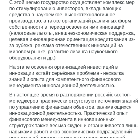
С этой целью государство осуществляет комплекс мер
по стимулированию инвесторов, вкладывающих
средства в наукоемкое, высокотехнологичное
производство, а также организаций различных форм
собственности в период освоения ими инноваций
(налоговые льготы, внешнеэкономическая поддержка,
целевая инновационная ориентация кредитования из-
за рубежа, реклама отечественных инноваций на
мировом рынке, развитие лизинга наукоёмкого
оборудования и др.)
На этапе освоения организацией инвестиций в
инновации встаёт серьёзная проблема - нехватка
знаний и опыта для компетентного финансового
менеджмента инновационной деятельностью.
В настоящее время в распоряжении российских топ-
менеджеров практически отсутствуют источники знаний
по управлению финансами объектов, занимающихся
инновационной деятельностью. Практический опыт
финансового менеджмента в инновационных
структурах также весьма скуден и ограничивается лишь
навыками работников экономических подразделений
организаций времён административно-командной