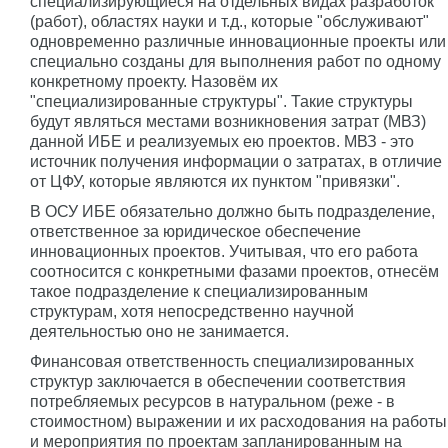
специализирующиеся на отдельных видах разработок
(работ), областях науки и т.д., которые "обслуживают"
одновременно различные инновационные проекты или
специально созданы для выполнения работ по одному
конкретному проекту. Назовём их
"специализированные структуры". Такие структуры
будут являться местами возникновения затрат (МВЗ)
данной ИБЕ и реализуемых ею проектов. МВЗ - это
источник получения информации о затратах, в отличие
от ЦФУ, которые являются их пунктом "привязки".
В ОСУ ИБЕ обязательно должно быть подразделение,
ответственное за юридическое обеспечение
инновационных проектов. Учитывая, что его работа
соотносится с конкретными фазами проектов, отнесём
такое подразделение к специализированным
структурам, хотя непосредственно научной
деятельностью оно не занимается.
Финансовая ответственность специализированных
структур заключается в обеспечении соответствия
потребляемых ресурсов в натуральном (реже - в
стоимостном) выражении и их расходования на работы
и мероприятия по проектам запланированным на