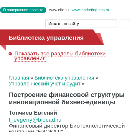
О завершении проекта
www.cfin.ru
www.marketing.spb.ru
Библиотека управления
Показать
все разделы библиотеки
управления
Главная
Библиотека управления
Управленческий учет и аудит
Построение финансовой структуры
инновационной бизнес-единицы
Топчиев Евгений
t_evgeny@biocad.ru
Финансовый директор Биотехнологической
компании "БИОКАД"