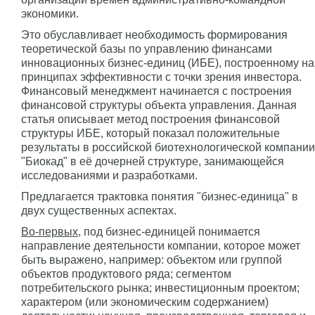
экономики.
Это обуславливает необходимость формирования
теоретической базы по управлению финансами
инновационных бизнес-единиц (ИБЕ), построенному на
принципах эффективности с точки зрения инвестора.
Финансовый менеджмент начинается с построения
финансовой структуры объекта управления. Данная
статья описывает метод построения финансовой
структуры ИБЕ, который показал положительные
результаты в российской биотехнологической компании
"Биокад" в её дочерней структуре, занимающейся
исследованиями и разработками.
Предлагается трактовка понятия "бизнес-единица" в
двух существенных аспектах.
Во-первых
, под бизнес-единицей понимается
направление деятельности компании, которое может
быть выражено, например: объектом или группой
объектов продуктового ряда; сегментом
потребительского рынка; инвестиционным проектом;
характером (или экономическим содержанием)