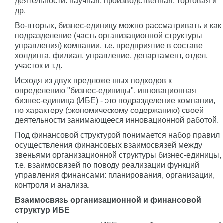
деятельности: научная, производственная, торговая и
др.
Во-вторых
, бизнес-единицу можно рассматривать и как
подразделение (часть организационной структуры
управления) компании, т.е. предприятие в составе
холдинга, филиал, управление, департамент, отдел,
участок и т.д.
Исходя из двух предложенных подходов к
определению "бизнес-единицы", инновационная
бизнес-единица (ИБЕ) - это подразделение компании,
по характеру (экономическому содержанию) своей
деятельности занимающееся инновационной работой.
Под финансовой структурой понимается набор правил
осуществления финансовых взаимосвязей между
звеньями организационной структуры бизнес-единицы,
т.е. взаимосвязей по поводу реализации функций
управления финансами: планирования, организации,
контроля и анализа.
Взаимосвязь организационной и финансовой
структур ИБЕ