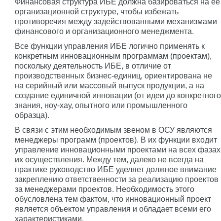
Финансовая структура ИБЕ должна базироваться на её
организационной структуре, чтобы избежать
противоречия между задействованными механизмами
финансового и организационного менеджмента.
Все функции управления ИБЕ логично применять к
конкретным инновационным программам (проектам),
поскольку деятельность ИБЕ, в отличие от
производственных бизнес-единиц, ориентирована не
на серийный или массовый выпуск продукции, а на
создание единичной инновации (от идеи до конкретного
знания, ноу-хау, опытного или промышленного
образца).
В связи с этим необходимым звеном в ОСУ являются
менеджеры программ (проектов). В их функции входит
управление инновационными проектами на всех фазах
их осуществления. Между тем, далеко не всегда на
практике руководство ИБЕ уделяет должное внимание
закреплению ответственности за реализацию проектов
за менеджерами проектов. Необходимость этого
обусловлена тем фактом, что инновационный проект
является объектом управления и обладает всеми его
характеристиками.