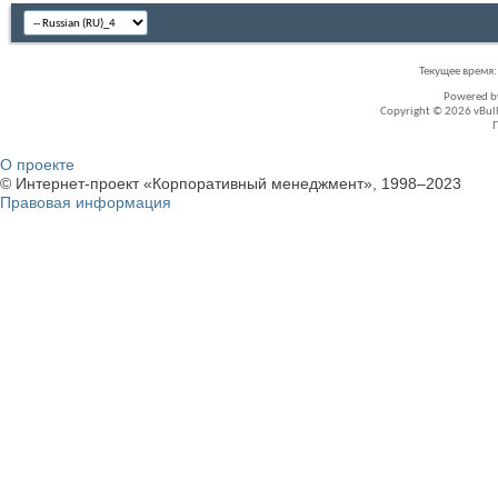
Текущее время
Powered 
Copyright © 2026 vBullet
О проекте
© Интернет-проект «Корпоративный менеджмент», 1998–2023
Правовая информация