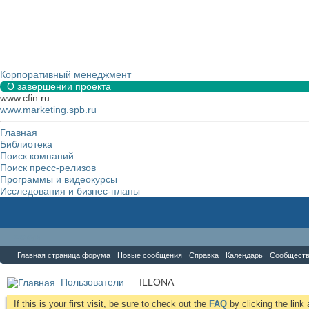
Корпоративный менеджмент
О завершении проекта
www.cfin.ru
www.marketing.spb.ru
Главная
Библиотека
Поиск компаний
Поиск пресс-релизов
Программы и видеокурсы
Исследования и бизнес-планы
Форум
Главная страница форума
Новые сообщения
Справка
Календарь
Сообщест
Пользователи
ILLONA
If this is your first visit, be sure to check out the
FAQ
by clicking the lin