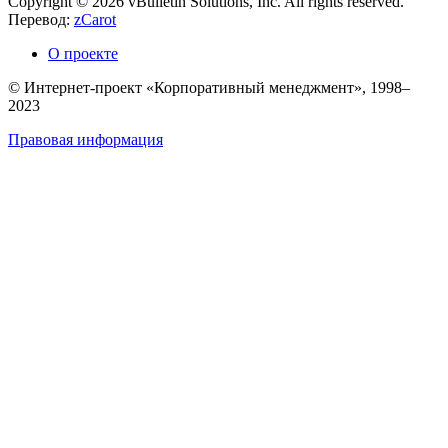
Copyright © 2026 vBulletin Solutions, Inc. All rights reserved.
Перевод:
zCarot
О проекте
© Интернет-проект «Корпоративный менеджмент», 1998–
2023
Правовая информация