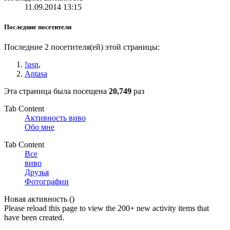
11.09.2014
13:15
Последние посетители
Последние 2 посетителя(ей) этой страницы:
!usn
,
Antasa
Эта страница была посещена
20,749
раз
Tab Content
Активность виво
Обо мне
Tab Content
Все
виво
Друзья
Фотографии
Новая активность (
)
Please reload this page to view the 200+ new activity items that
have been created.