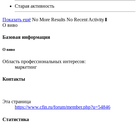
Старая активность
Показать ещё
No More Results
No Recent Activity
О виво
Базовая информация
О виво
Область профессиональных интересов:
маркетинг
Контакты
Эта страница
https://www.cfin.ru/forum/member.php?u=54846
Статистика