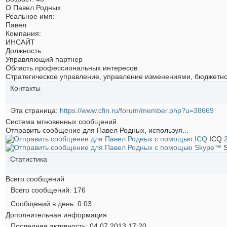
О Павел Родных
Реальное имя:
Павел
Компания:
ИНСАЙТ
Должность:
Управляющий партнер
Область профессиональных интересов:
Стратегическое управление, управление изменениями, бюджетн
Контакты
Эта страница
https://www.cfin.ru/forum/member.php?u=38669
Система мгновенных сообщений
Отправить сообщение для Павел Родных, используя...
ICQ
Статистика
Всего сообщений
Всего сообщений
176
Сообщений в день
0.03
Дополнительная информация
Последняя активность
04.07.2013
17:20