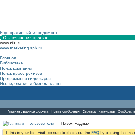
Корпоративный менеджмент
О завершении проекта
www.cfin.ru
www.marketing.spb.ru
Главная
Библиотека
Поиск компаний
Поиск пресс-релизов
Программы и видеокурсы
Исследования и бизнес-планы
Форум
Главная страница форума
Новые сообщения
Справка
Календарь
Сообщест
Пользователи
Павел Родных
If this is your first visit, be sure to check out the
FAQ
by clicking the lin