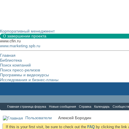
Корпоративный менеджмент
О завершении проекта
www.cfin.ru
www.marketing.spb.ru
Главная
Библиотека
Поиск компаний
Поиск пресс-релизов
Программы и видеокурсы
Исследования и бизнес-планы
Форум
Главная страница форума
Новые сообщения
Справка
Календарь
Сообщест
Пользователи
Алексей Бородин
If this is your first visit, be sure to check out the
FAQ
by clicking the lin