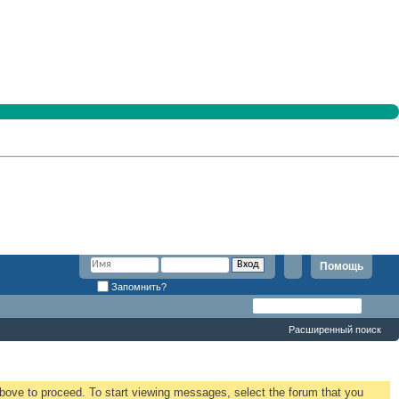
Помощь
Запомнить?
Расширенный поиск
 above to proceed. To start viewing messages, select the forum that you