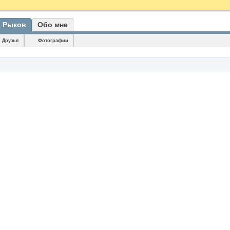
. Рыков
Обо мне
Друзья
Фотографии