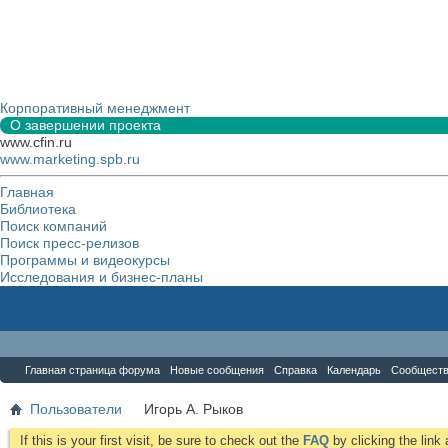
Корпоративный менеджмент
О завершении проекта
www.cfin.ru
www.marketing.spb.ru
Главная
Библиотека
Поиск компаний
Поиск пресс-релизов
Программы и видеокурсы
Исследования и бизнес-планы
Форум
Главная страница форума
Новые сообщения
Справка
Календарь
Сообщест
Пользователи
Игорь А. Рыков
If this is your first visit, be sure to check out the
FAQ
by clicking the lin