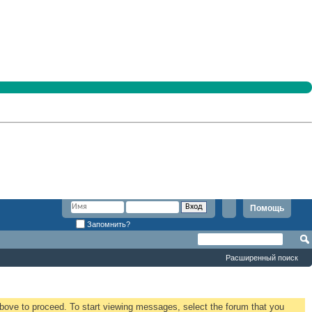
Помощь
Запомнить?
Расширенный поиск
 above to proceed. To start viewing messages, select the forum that you