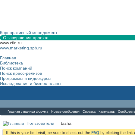
Корпоративный менеджмент
О завершении проекта
www.cfin.ru
www.marketing.spb.ru
Главная
Библиотека
Поиск компаний
Поиск пресс-релизов
Программы и видеокурсы
Исследования и бизнес-планы
Форум
Главная страница форума
Новые сообщения
Справка
Календарь
Сообщест
Пользователи
tasha
If this is your first visit, be sure to check out the
FAQ
by clicking the lin