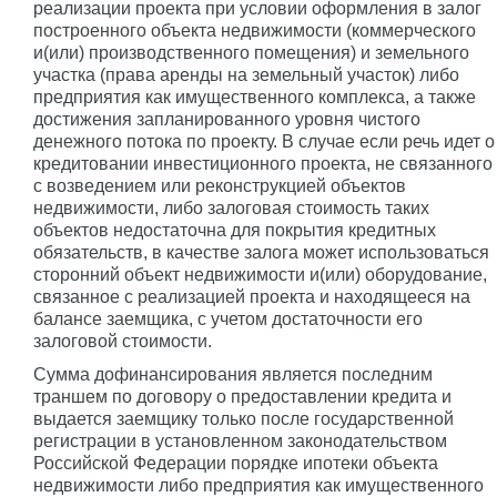
реализации проекта при условии оформления в залог
построенного объекта недвижимости (коммерческого
и(или) производственного помещения) и земельного
участка (права аренды на земельный участок) либо
предприятия как имущественного комплекса, а также
достижения запланированного уровня чистого
денежного потока по проекту. В случае если речь идет о
кредитовании инвестиционного проекта, не связанного
с возведением или реконструкцией объектов
недвижимости, либо залоговая стоимость таких
объектов недостаточна для покрытия кредитных
обязательств, в качестве залога может использоваться
сторонний объект недвижимости и(или) оборудование,
связанное с реализацией проекта и находящееся на
балансе заемщика, с учетом достаточности его
залоговой стоимости.
Сумма дофинансирования является последним
траншем по договору о предоставлении кредита и
выдается заемщику только после государственной
регистрации в установленном законодательством
Российской Федерации порядке ипотеки объекта
недвижимости либо предприятия как имущественного