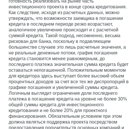
готовность реализовать на рынке часть
инвестиционного проекта в конце срока кредитования.
Как следствие, исходя из расчетных данных, можно
утверждать, что возможности заемщика в погашении
кредита в последнем периоде резко возрастают,
аналогичное увеличение происходит и с расчетной
суммой кредита. Такой подход, несомненно, весьма
рискован для банка, поскольку в подавляющем
большинстве случаев это лишь расчетные значения, а
не реальные денежные потоки, график погашения
кредита становится менее равномерным, до
последнего платежа значительная сумма кредита будет
оставаться непогашенной. Положительным моментом
для кредитора здесь выступает более высокий объем
процентных доходов за счет все тех же диспропорций в
графике погашения и увеличенной суммы кредита.
Логичным выглядит ограничение доли последнего
платежа в погашение кредита на уровне не более 30%
общей суммы кредита для инвестиционного
кредитования и не более 20% для проектного
финансирования. Обязательным условием при этом
должна являться поддержка проекта посредством
предоставления поручительств основных компаний и