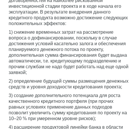
договоренностей на наиболее рискованной
инвестиционной стадии проекта и в ходе начала его
эксплуатации. В результате внедрения данного
кредитного продукта возможно достижение следующих
положительных эффектов:
1) снижение временных затрат на рассмотрение
вопроса о дофинансировании, поскольку в случае
достижения условий касательно залога и обеспечения
планируемого денежного потока по проекту,
дополнительная сумма финансирования будет выдана
автоматически, т.е. кредитующему подразделению и
прочим службам не надо будет работать над еще одной
заявкой;
2) определение будущей суммы размещения денежных
средств и уровня доходности кредитования проекта;
3) создание дополнительного потенциала для роста
качественного кредитного портфеля (при прочих
равных условиях применение данных подходов
позволит увеличить сумму кредитования по проекту на
10–20 % при умеренном уровне рисков);
4) расширение продуктовой линейки банка в области