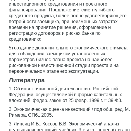
инвестиционного кредитования и проектного
финансирования. Предложение клиенту гибкого
кредитного продукта, более полно удовлетворяющего
потребности заемщика, при неизменных затратах
времени на принятие решения, оформление и
регистрацию договоров и рисках банка по
кредитованию;
5) создание дополнительного экономического стимула
для соблюдения заемщиком установленных
параметров бизнес-плана проекта на наиболее
рискованной инвестиционной стадии проекта и на
первоначальном этапе его эксплуатации.
Литература
1. Об инвестиционной деятельности в Российской
Федерации, осуществляемой в форме капитальных
вложений: федер. закон от 25 февр. 1999 г. □ 39-Ф3.
2. Экономическая оценка инвестиций / под общ. ред. М.
Римера. СПб., 2005.
3. Липсиц И.В., Коссов В.В. Экономический анализ
реальных инвестиций: учебник. 3-е изд., перераб. и доп.