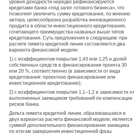
уровня доходности нередко рефинансируются
кредитами банка «под залог готового бизнеса», что
позволяет увеличить сумму кредитования, по мнению
автора, целесообразна разработка инновационного
продукта в области инвестиционного кредитования,
сочетающего преимущества названых выше типов
кредитования. Суть предложения в следующем: при
расчете лимита кредитной линии составляются два
варианта финансовой модели:
1) с коэффициентом покрытия 1,43 или 1,25 и долей
собственных средств в финансировании проекта 30
или 20 %, соответственно (в зависимости от вида
кредитования: проектное финансирование или
инвестиционное кредитование);
2) с коэффициентом покрытия 1,1–1,2 в зависимости от
выполненных заемщиком требований по компенсации
рисков банка.
Дельта лимита кредитной линии, образовавшаяся в
двух вариантах расчета финансовой модели, является
суммой дополнительного финансирования заемщика
по итогам завершения инвестиционной фазы