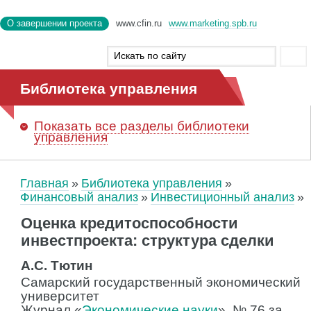
О завершении проекта
www.cfin.ru
www.marketing.spb.ru
Библиотека управления
Показать
все разделы библиотеки
управления
Главная
Библиотека управления
Финансовый анализ
Инвестиционный анализ
Оценка кредитоспособности
инвестпроекта: структура сделки
А.С. Тютин
Самарский государственный экономический
университет
Журнал «
Экономические науки
», № 76 за