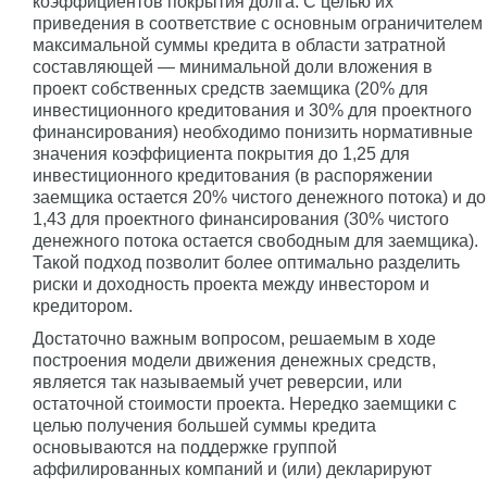
коэффициентов покрытия долга. С целью их
приведения в соответствие с основным ограничителем
максимальной суммы кредита в области затратной
составляющей — минимальной доли вложения в
проект собственных средств заемщика (20% для
инвестиционного кредитования и 30% для проектного
финансирования) необходимо понизить нормативные
значения коэффициента покрытия до 1,25 для
инвестиционного кредитования (в распоряжении
заемщика остается 20% чистого денежного потока) и до
1,43 для проектного финансирования (30% чистого
денежного потока остается свободным для заемщика).
Такой подход позволит более оптимально разделить
риски и доходность проекта между инвестором и
кредитором.
Достаточно важным вопросом, решаемым в ходе
построения модели движения денежных средств,
является так называемый учет реверсии, или
остаточной стоимости проекта. Нередко заемщики с
целью получения большей суммы кредита
основываются на поддержке группой
аффилированных компаний и (или) декларируют