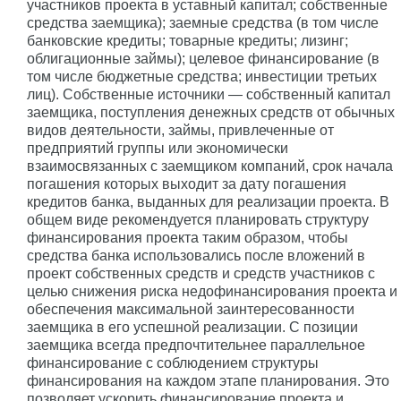
участников проекта в уставный капитал; собственные
средства заемщика); заемные средства (в том числе
банковские кредиты; товарные кредиты; лизинг;
облигационные займы); целевое финансирование (в
том числе бюджетные средства; инвестиции третьих
лиц). Собственные источники — собственный капитал
заемщика, поступления денежных средств от обычных
видов деятельности, займы, привлеченные от
предприятий группы или экономически
взаимосвязанных с заемщиком компаний, срок начала
погашения которых выходит за дату погашения
кредитов банка, выданных для реализации проекта. В
общем виде рекомендуется планировать структуру
финансирования проекта таким образом, чтобы
средства банка использовались после вложений в
проект собственных средств и средств участников с
целью снижения риска недофинансирования проекта и
обеспечения максимальной заинтересованности
заемщика в его успешной реализации. С позиции
заемщика всегда предпочтительнее параллельное
финансирование с соблюдением структуры
финансирования на каждом этапе планирования. Это
позволяет ускорить финансирование проекта и