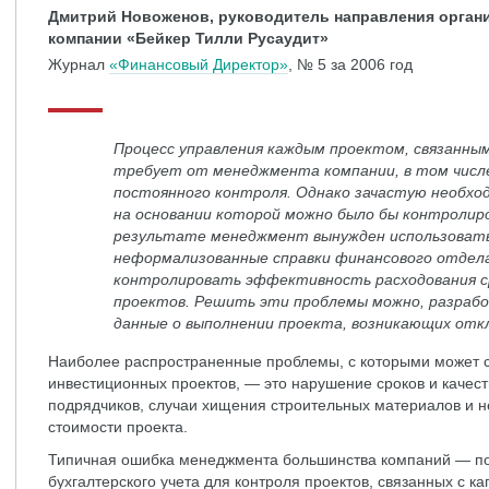
Дмитрий Новоженов, руководитель направления орган
компании «Бейкер Тилли Русаудит»
Журнал
«Финансовый Директор»
, № 5 за 2006 год
Процесс управления каждым проектом, связанны
требует от менеджмента компании, в том числ
постоянного контроля. Однако зачастую необхо
на основании которой можно было бы контролир
результате менеджмент вынужден использовать
неформализованные справки финансового отдела 
контролировать эффективность расходования ср
проектов. Решить эти проблемы можно, разраб
данные о выполнении проекта, возникающих отк
Наиболее распространенные проблемы, с которыми может с
инвестиционных проектов, — это нарушение сроков и качес
подрядчиков, случаи хищения строительных материалов и 
стоимости проекта.
Типичная ошибка менеджмента большинства компаний — по
бухгалтерского учета для контроля проектов, связанных с 