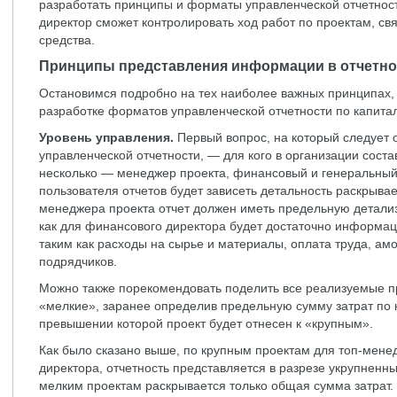
разработать принципы и форматы управленческой отчетнос
директор сможет контролировать ход работ по проектам, с
средства.
Принципы представления информации в отчетно
Остановимся подробно на тех наиболее важных принципах,
разработке форматов управленческой отчетности по капит
Уровень управления.
Первый вопрос, на который следует 
управленческой отчетности, — для кого в организации соста
несколько — менеджер проекта, финансовый и генеральный
пользователя отчетов будет зависеть детальность раскрыв
менеджера проекта отчет должен иметь предельную детализа
как для финансового директора будет достаточно информац
таким как расходы на сырье и материалы, оплата труда, амо
подрядчиков.
Можно также порекомендовать поделить все реализуемые п
«мелкие», заранее определив предельную сумму затрат по
превышении которой проект будет отнесен к «крупным».
Как было сказано выше, по крупным проектам для топ-мене
директора, отчетность представляется в разрезе укрупненных
мелким проектам раскрывается только общая сумма затрат.