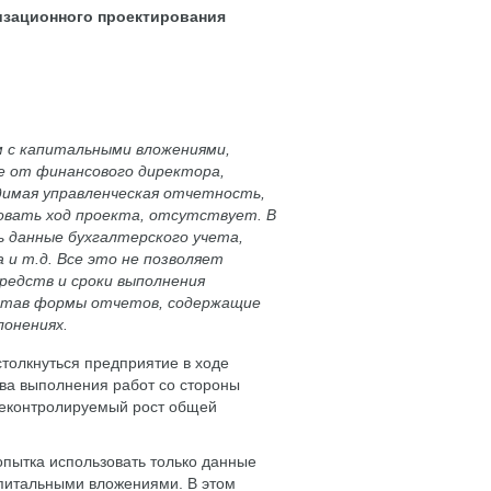
изационного проектирования
м с капитальными вложениями,
е от финансового директора,
димая управленческая отчетность,
овать ход проекта, отсутствует. В
 данные бухгалтерского учета,
и т.д. Все это не позволяет
едств и сроки выполнения
отав формы отчетов, содержащие
лонениях.
толкнуться предприятие в ходе
тва выполнения работ со стороны
неконтролируемый рост общей
пытка использовать только данные
капитальными вложениями. В этом