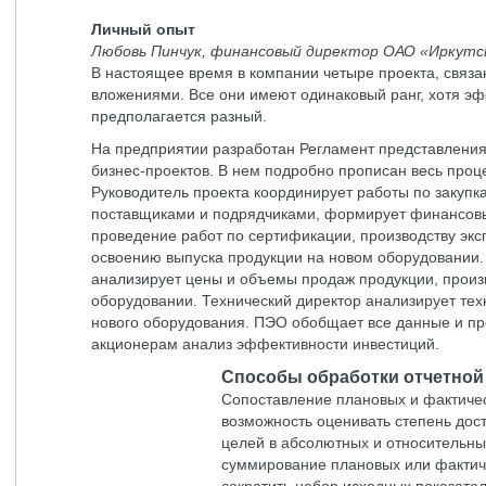
Личный опыт
Любовь Пинчук, финансовый директор ОАО «Иркутс
В настоящее время в компании четыре проекта, связ
вложениями. Все они имеют одинаковый ранг, хотя эф
предполагается разный.
На предприятии разработан Регламент представлени
бизнес-проектов. В нем подробно прописан весь проце
Руководитель проекта координирует работы по закупк
поставщиками и подрядчиками, формирует финансовы
проведение работ по сертификации, производству эк
освоению выпуска продукции на новом оборудовании.
анализирует цены и объемы продаж продукции, произ
оборудовании. Технический директор анализирует те
нового оборудования. ПЭО обобщает все данные и пр
акционерам анализ эффективности инвестиций.
Способы обработки отчетно
Сопоставление плановых и фактичес
возможность оценивать степень дос
целей в абсолютных и относительны
суммирование плановых или фактич