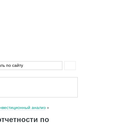
нвестиционный анализ
тчетности по