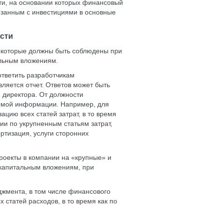
ти, на основании которых финансовый
вязанным с инвестициями в основные
сти
 которые должны быть соблюдены при
альным вложениям.
ответить разработчикам
вляется отчет. Ответов может быть
 директора. От должности
аемой информации. Например, для
цию всех статей затрат, в то время
ии по укрупненным статьям затрат,
ртизация, услуги сторонних
роекты в компании на «крупные» и
 капитальным вложениям, при
джмента, в том числе финансового
 статей расходов, в то время как по