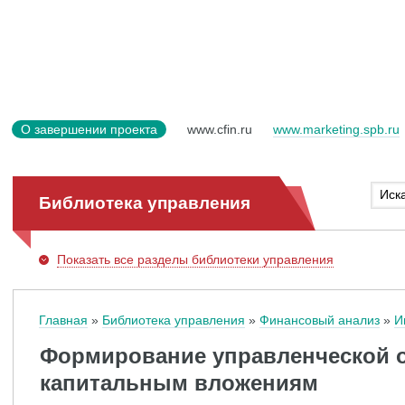
О завершении проекта
www.cfin.ru
www.marketing.spb.ru
Библиотека управления
Показать
все разделы библиотеки управления
Главная
Библиотека управления
Финансовый анализ
И
Формирование управленческой о
капитальным вложениям