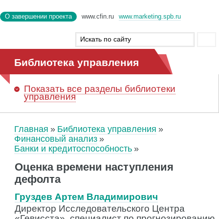
О завершении проекта
www.cfin.ru
www.marketing.spb.ru
Библиотека управления
Показать
все разделы библиотеки
управления
Главная
Библиотека управления
Финансовый анализ
Банки и кредитоспособность
Оценка времени наступления
дефолта
Груздев Артем Владимирович
Директор Исследовательского Центра
«Гевисста», специалист по прогнозированию