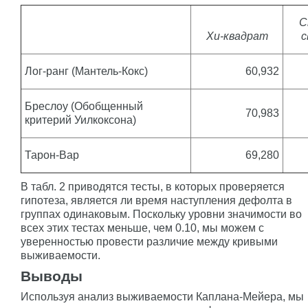
С
Хи-квадрат
с
Лог-ранг (Мантель-Кокс)
60,932
Бреслоу (Обобщенный
70,983
критерий Уилкоксона)
Тарон-Вар
69,280
В табл. 2 приводятся тесты, в которых проверяется
гипотеза, является ли время наступления дефолта в
группах одинаковым. Поскольку уровни значимости во
всех этих тестах меньше, чем 0.10, мы можем с
уверенностью провести различие между кривыми
выживаемости.
Выводы
Используя анализ выживаемости Каплана-Мейера, мы