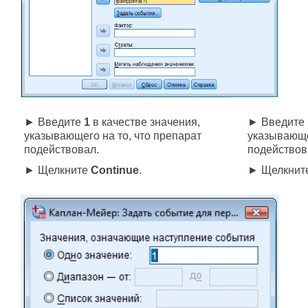
► Введите
1
в качестве значения,
► Введите
указывающего на то, что препарат
указывающе
подействовал.
подействов
► Щелкните
Continue
.
► Щелкнит