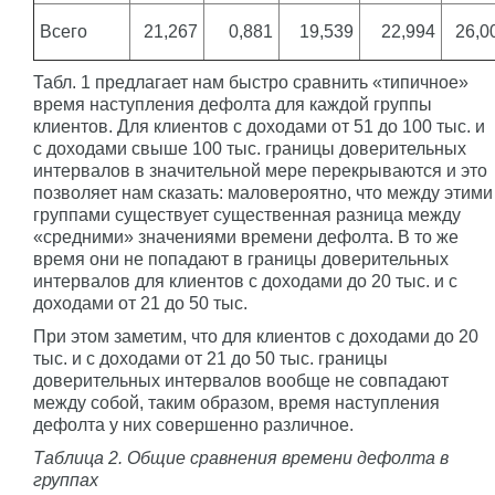
Всего
21,267
0,881
19,539
22,994
26,0
Табл. 1 предлагает нам быстро сравнить «типичное»
время наступления дефолта для каждой группы
клиентов. Для клиентов с доходами от 51 до 100 тыс. и
с доходами свыше 100 тыс. границы доверительных
интервалов в значительной мере перекрываются и это
позволяет нам сказать: маловероятно, что между этими
группами существует существенная разница между
«средними» значениями времени дефолта. В то же
время они не попадают в границы доверительных
интервалов для клиентов с доходами до 20 тыс. и с
доходами от 21 до 50 тыс.
При этом заметим, что для клиентов с доходами до 20
тыс. и с доходами от 21 до 50 тыс. границы
доверительных интервалов вообще не совпадают
между собой, таким образом, время наступления
дефолта у них совершенно различное.
Таблица 2. Общие сравнения времени дефолта в
группах