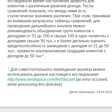
исследовали время наступления дефолта для
клиентов с различным уровнем дохода. Тесты
сравнений показали, что между ними есть
статистически значимое различие. При этом, принимая
во внимание результаты таблицы сравнений, для
проведения дальнейшего анализа можно
рекомендовать объединение групп клиентов с
доходами от 51 до 100 и свыше 100 в одну «клиенты с
доходами свыше 50 тыс.» и более детально оценить
кредитоспособность заемщиков с доходом от 21 до 50
тыс., провести альтернативную градацию клиентов с
1
доходом до 50 тыс
.
1
Для самостоятельного проведения анализа можно
использовать данные настоящего исследования
http://www.sendspace.com/file/5koze9
[an error occurred
while processing this directive]