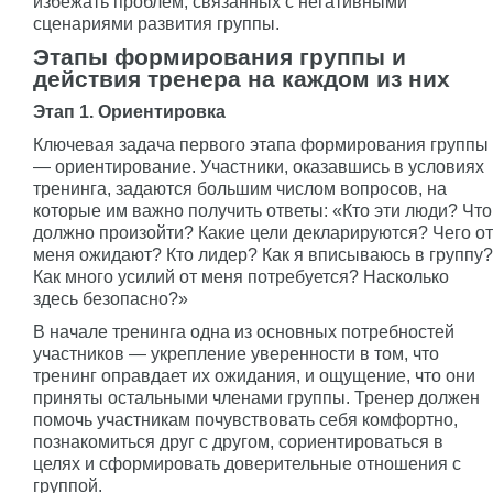
избежать проблем, связанных с негативными
сценариями развития группы.
Этапы формирования группы и
действия тренера на каждом из них
Этап 1. Ориентировка
Ключевая задача первого этапа формирования группы
— ориентирование. Участники, оказавшись в условиях
тренинга, задаются большим числом вопросов, на
которые им важно получить ответы: «Кто эти люди? Что
должно произойти? Какие цели декларируются? Чего от
меня ожидают? Кто лидер? Как я вписываюсь в группу?
Как много усилий от меня потребуется? Насколько
здесь безопасно?»
В начале тренинга одна из основных потребностей
участников — укрепление уверенности в том, что
тренинг оправдает их ожидания, и ощущение, что они
приняты остальными членами группы. Тренер должен
помочь участникам почувствовать себя комфортно,
познакомиться друг с другом, сориентироваться в
целях и сформировать доверительные отношения с
группой.