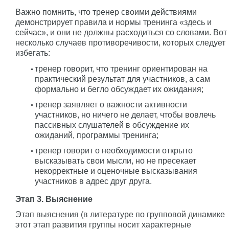
Важно помнить, что тренер своими действиями
демонстрирует правила и нормы тренинга «здесь и
сейчас», и они не должны расходиться со словами. Вот
несколько случаев противоречивости, которых следует
избегать:
тренер говорит, что тренинг ориентирован на
практический результат для участников, а сам
формально и бегло обсуждает их ожидания;
тренер заявляет о важности активности
участников, но ничего не делает, чтобы вовлечь
пассивных слушателей в обсуждение их
ожиданий, программы тренинга;
тренер говорит о необходимости открыто
высказывать свои мысли, но не пресекает
некорректные и оценочные высказывания
участников в адрес друг друга.
Этап 3. Выяснение
Этап выяснения (в литературе по групповой динамике
этот этап развития группы носит характерные