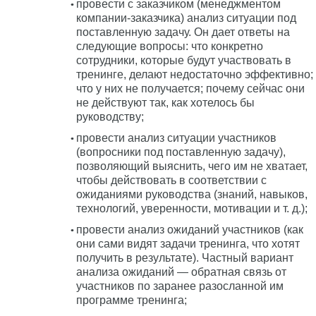
провести с заказчиком (менеджментом
компании-заказчика) анализ ситуации под
поставленную задачу. Он дает ответы на
следующие вопросы: что конкретно
сотрудники, которые будут участвовать в
тренинге, делают недостаточно эффективно;
что у них не получается; почему сейчас они
не действуют так, как хотелось бы
руководству;
провести анализ ситуации участников
(вопросники под поставленную задачу),
позволяющий выяснить, чего им не хватает,
чтобы действовать в соответствии с
ожиданиями руководства (знаний, навыков,
технологий, уверенности, мотивации и т. д.);
провести анализ ожиданий участников (как
они сами видят задачи тренинга, что хотят
получить в результате). Частный вариант
анализа ожиданий — обратная связь от
участников по заранее разосланной им
программе тренинга;