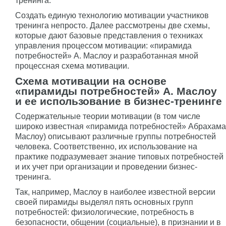
тренинга.
Создать единую технологию мотивации участников
тренинга непросто. Далее рассмотрены две схемы,
которые дают базовые представления о техниках
управления процессом мотивации: «пирамида
потребностей» А. Маслоу и разработанная мной
процессная схема мотивации.
Схема мотивации на основе
«пирамиды потребностей» А. Маслоу
и ее использование в бизнес-тренинге
Содержательные теории мотивации (в том числе
широко известная «пирамида потребностей» Абрахама
Маслоу) описывают различные группы потребностей
человека. Соответственно, их использование на
практике подразумевает знание типовых потребностей
и их учет при организации и проведении бизнес-
тренинга.
Так, например, Маслоу в наиболее известной версии
своей пирамиды выделял пять основных групп
потребностей: физиологические, потребность в
безопасности, общении (социальные), в признании и в