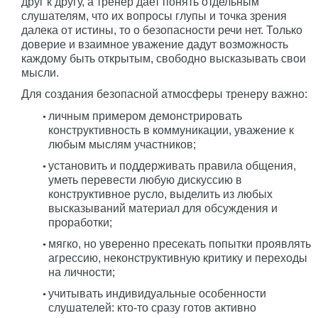
друг к другу, а тренер дает понять отдельным
слушателям, что их вопросы глупы и точка зрения
далека от истины, то о безопасности речи нет. Только
доверие и взаимное уважение дадут возможность
каждому быть открытым, свободно высказывать свои
мысли.
Для создания безопасной атмосферы тренеру важно:
личным примером демонстрировать
конструктивность в коммуникации, уважение к
любым мыслям участников;
установить и поддерживать правила общения,
уметь перевести любую дискуссию в
конструктивное русло, выделить из любых
высказываний материал для обсуждения и
проработки;
мягко, но уверенно пресекать попытки проявлять
агрессию, неконструктивную критику и переходы
на личности;
учитывать индивидуальные особенности
слушателей: кто-то сразу готов активно