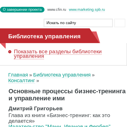
О завершении проекта
www.cfin.ru
www.marketing.spb.ru
Библиотека управления
Показать
все разделы библиотеки
управления
Главная
Библиотека управления
Консалтинг
Основные процессы бизнес-тренинга
и управление ими
Дмитрий Григорьев
Глава из книги «Бизнес-тренинг: как это
делается»
Издательство "Манн, Иванов и Фербер"