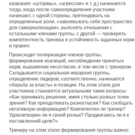
названия: «штормы», «агрессия» и т. д.) начинается
тогда, когда после самоопределения участники
начинают, с одной стороны, претендовать на
определенные роли, «завоевывать себе пространство
для самореализации», выяснять отношения с
остальными членами группы, с другой — проверять
компетентность тренера и устойчивость заданных норм
и правил.
Происходит поляризация членов группы,
формирование коалиций, несоблюдение принятых
норм, выражение несогласия, в том числе с тренером.
Складывается социальная иерархия группы,
определение лидеров; соответственно, начинается
«борьба за власть» и позиции. На этом этапе для
участников становятся актуальными такие вопросы:
«Как принимать решения, имея столько разных точек
зрения? Как преодолевать разногласия? Как сообщать
негативную информацию? Компетентен ли тренер?
Удовлетворен ли я своей ролью? Продвигаюсь ли я к
поставленной цели?»
Тренеру на этом этапе формирования группы важно: