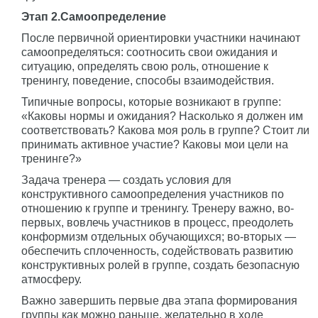
Этап 2.Самоопределение
После первичной ориентировки участники начинают
самоопределяться: соотносить свои ожидания и
ситуацию, определять свою роль, отношение к
тренингу, поведение, способы взаимодействия.
Типичные вопросы, которые возникают в группе:
«Каковы нормы и ожидания? Насколько я должен им
соответствовать? Какова моя роль в группе? Стоит ли
принимать активное участие? Каковы мои цели на
тренинге?»
Задача тренера — создать условия для
конструктивного самоопределения участников по
отношению к группе и тренингу. Тренеру важно, во-
первых, вовлечь участников в процесс, преодолеть
конформизм отдельных обучающихся; во-вторых —
обеспечить сплоченность, содействовать развитию
конструктивных ролей в группе, создать безопасную
атмосферу.
Важно завершить первые два этапа формирования
группы как можно раньше, желательно в ходе