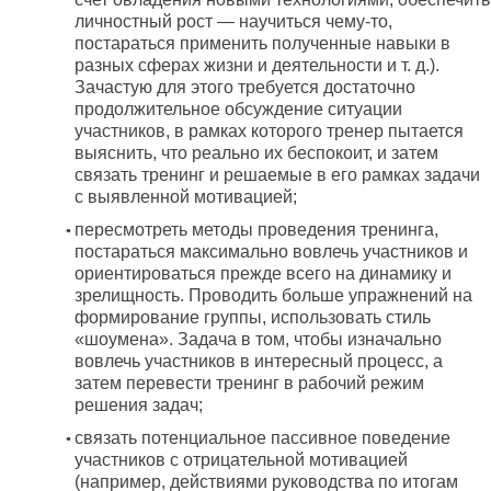
личностный рост — научиться чему-то,
постараться применить полученные навыки в
разных сферах жизни и деятельности и т. д.).
Зачастую для этого требуется достаточно
продолжительное обсуждение ситуации
участников, в рамках которого тренер пытается
выяснить, что реально их беспокоит, и затем
связать тренинг и решаемые в его рамках задачи
с выявленной мотивацией;
пересмотреть методы проведения тренинга,
постараться максимально вовлечь участников и
ориентироваться прежде всего на динамику и
зрелищность. Проводить больше упражнений на
формирование группы, использовать стиль
«шоумена». Задача в том, чтобы изначально
вовлечь участников в интересный процесс, а
затем перевести тренинг в рабочий режим
решения задач;
связать потенциальное пассивное поведение
участников с отрицательной мотивацией
(например, действиями руководства по итогам