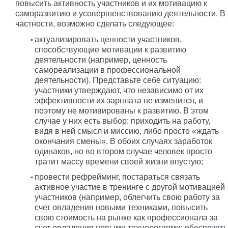
повысить активность участников и их мотивацию к
саморазвитию и усовершенствованию деятельности. В
частности, возможно сделать следующее:
актуализировать ценности участников,
способствующие мотивации к развитию
деятельности (например, ценность
самореализации в профессиональной
деятельности). Представьте себе ситуацию:
участники утверждают, что независимо от их
эффективности их зарплата не изменится, и
поэтому не мотивированы к развитию. В этом
случае у них есть выбор: приходить на работу,
видя в ней смысл и миссию, либо просто «ждать
окончания смены». В обоих случаях заработок
одинаков, но во втором случае человек просто
тратит массу времени своей жизни впустую;
провести рефрейминг, постараться связать
активное участие в тренинге с другой мотивацией
участников (например, облегчить свою работу за
счет овладения новыми техниками, повысить
свою стоимость на рынке как профессионала за
счет овладения новыми технологиями; обеспечить