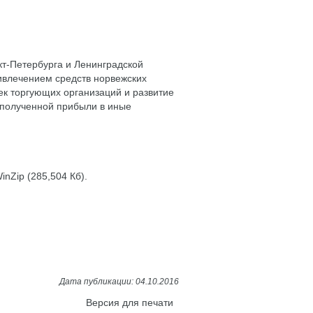
кт-Петербурга и Ленинградской
ривлечением средств норвежских
ек торгующих организаций и развитие
 полученной прибыли в иные
nZip (285,504 Кб).
Версия для печати