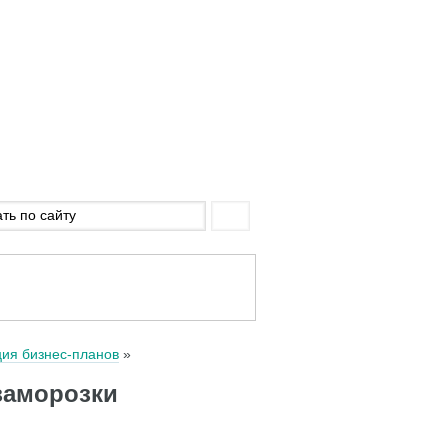
ция бизнес-планов
заморозки