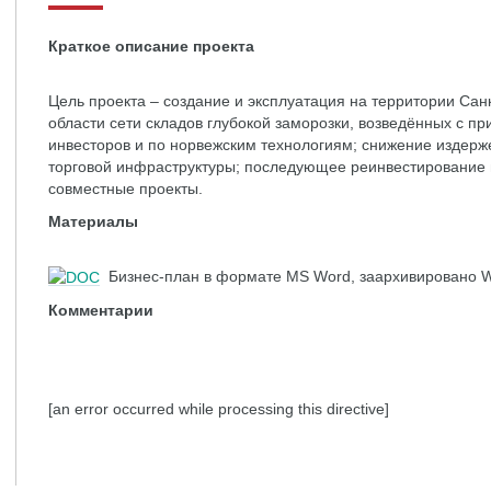
Краткое описание проекта
Цель проекта – создание и эксплуатация на территории Сан
области сети складов глубокой заморозки, возведённых с п
инвесторов и по норвежским технологиям; снижение издерж
торговой инфраструктуры; последующее реинвестирование
совместные проекты.
Материалы
Бизнес-план в формате MS Word, заархивировано Wi
Комментарии
[an error occurred while processing this directive]