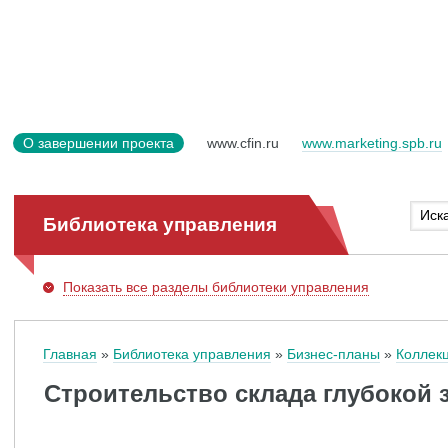
О завершении проекта
www.cfin.ru
www.marketing.spb.ru
Библиотека управления
Показать
все разделы библиотеки управления
Главная
Библиотека управления
Бизнес-планы
Коллек
Строительство склада глубокой 