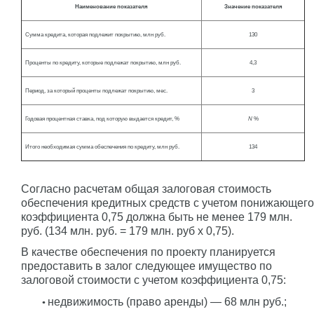
Наименование показателя
Значение показателя
Сумма кредита, которая подлежит покрытию, млн руб.
130
Проценты по кредиту, которые подлежат покрытию, млн руб.
4,3
Период, за который проценты подлежат покрытию, мес.
3
Годовая процентная ставка, под которую выдается кредит, %
N
%
Итого необходимая сумма обеспечения по кредиту, млн руб.
134
Согласно расчетам общая залоговая стоимость
обеспечения кредитных средств с учетом понижающего
коэффициента 0,75 должна быть не менее 179 млн.
руб. (134 млн. руб. = 179 млн. руб x 0,75).
В качестве обеспечения по проекту планируется
предоставить в залог следующее имущество по
залоговой стоимости с учетом коэффициента 0,75:
недвижимость (право аренды) — 68 млн руб.;