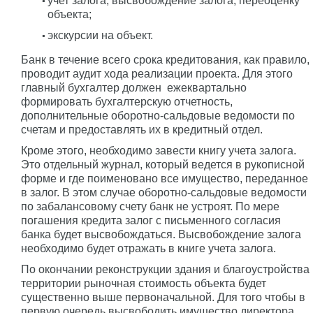
учет залога, высвобождение залога, переоценку
объекта;
экскурсии на объект.
Банк в течение всего срока кредитования, как правило,
проводит аудит хода реализации проекта. Для этого
главный бухгалтер должен ежеквартально
формировать бухгалтерскую отчетность,
дополнительные оборотно-сальдовые ведомости по
счетам и предоставлять их в кредитный отдел.
Кроме этого, необходимо завести книгу учета залога.
Это отдельный журнал, который ведется в рукописной
форме и где поименовано все имущество, переданное
в залог. В этом случае оборотно-сальдовые ведомости
по забалансовому счету банк не устроят. По мере
погашения кредита залог с письменного согласия
банка будет высвобождаться. Высвобождение залога
необходимо будет отражать в книге учета залога.
По окончании реконструкции здания и благоустройства
территории рыночная стоимость объекта будет
существенно выше первоначальной. Для того чтобы в
первую очередь высвободить имущество директора,