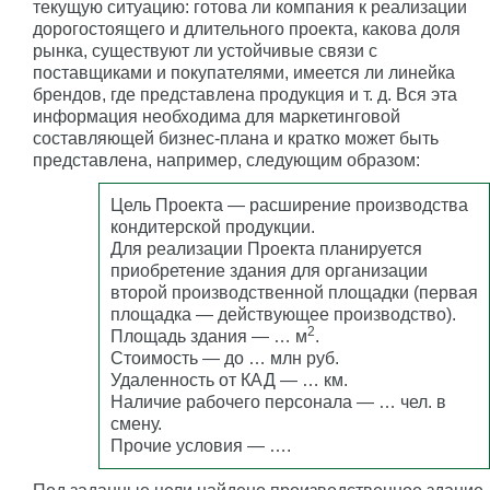
текущую ситуацию: готова ли компания к реализации
дорогостоящего и длительного проекта, какова доля
рынка, существуют ли устойчивые связи с
поставщиками и покупателями, имеется ли линейка
брендов, где представлена продукция и т. д. Вся эта
информация необходима для маркетинговой
составляющей бизнес-плана и кратко может быть
представлена, например, следующим образом:
Цель Проекта — расширение производства
кондитерской продукции.
Для реализации Проекта планируется
приобретение здания для организации
второй производственной площадки (первая
площадка — действующее производство).
2
Площадь здания — … м
.
Стоимость — до … млн руб.
Удаленность от КАД — … км.
Наличие рабочего персонала — … чел. в
смену.
Прочие условия — ….