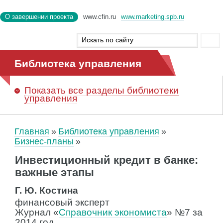
О завершении проекта
www.cfin.ru
www.marketing.spb.ru
Библиотека управления
Показать
все разделы библиотеки
управления
Главная
Библиотека управления
Бизнес-планы
Инвестиционный кредит в банке:
важные этапы
Г. Ю. Костина
финансовый эксперт
Журнал «
Справочник экономиста
» №7 за
2014 год