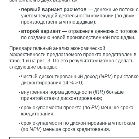
первый вариант расчетов
— денежные потоки с
учетом текущей деятельности компании (по двум
производственным площадкам);
второй вариант
— отражение денежных потоков
по созданию новой производственной площадки.
Предварительный анализ экономической
эффективности предлагаемого проекта представлен в
табл. 1 и на рис. 3. По его результатам можно сделать
следующие выводы:
чистый дисконтированный доход (
NPV
) при ставке
дисконтирования 14 % > 0;
внутренняя норма доходности (
IRR
) больше
принятой ставки дисконтирования;
срок окупаемости проекта (по
PV
) меньше срока
кредитования;
срок окупаемости по дисконтированным потокам
(по
NPV
) меньше срока кредитования.