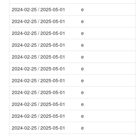
2024-02-25 / 2025-05-01
e
2024-02-25 / 2025-05-01
e
2024-02-25 / 2025-05-01
e
2024-02-25 / 2025-05-01
e
2024-02-25 / 2025-05-01
e
2024-02-25 / 2025-05-01
e
2024-02-25 / 2025-05-01
e
2024-02-25 / 2025-05-01
e
2024-02-25 / 2025-05-01
e
2024-02-25 / 2025-05-01
e
2024-02-25 / 2025-05-01
e