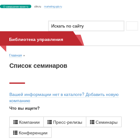
О завершении проекта
cfin.ru
marketing.spb.ru
Библиотека управления
Главная
Список семинаров
Вашей информации нет в каталоге? Добавить новую
компанию
Что вы ищeте?
Компании
Пресс-релизы
Семинары
Конференции