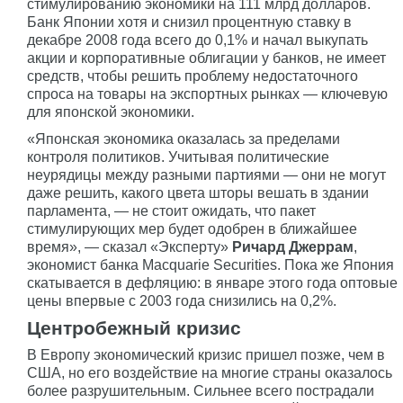
стимулированию экономики на 111 млрд долларов.
Банк Японии хотя и снизил процентную ставку в
декабре 2008 года всего до 0,1% и начал выкупать
акции и корпоративные облигации у банков, не имеет
средств, чтобы решить проблему недостаточного
спроса на товары на экспортных рынках — ключевую
для японской экономики.
«Японская экономика оказалась за пределами
контроля политиков. Учитывая политические
неурядицы между разными партиями — они не могут
даже решить, какого цвета шторы вешать в здании
парламента, — не стоит ожидать, что пакет
стимулирующих мер будет одобрен в ближайшее
время», — сказал «Эксперту»
Ричард Джеррам
,
экономист банка Macquarie Securities. Пока же Япония
скатывается в дефляцию: в январе этого года оптовые
цены впервые с 2003 года снизились на 0,2%.
Центробежный кризис
В Европу экономический кризис пришел позже, чем в
США, но его воздействие на многие страны оказалось
более разрушительным. Сильнее всего пострадали