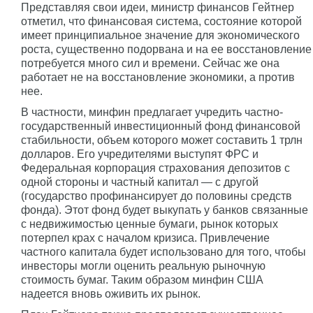
Представляя свои идеи, министр финансов Гейтнер
отметил, что финансовая система, состояние которой
имеет принципиальное значение для экономического
роста, существенно подорвана и на ее восстановление
потребуется много сил и времени. Сейчас же она
работает не на восстановление экономики, а против
нее.
В частности, минфин предлагает учредить частно-
государственный инвестиционный фонд финансовой
стабильности, объем которого может составить 1 трлн
долларов. Его учредителями выступят ФРС и
Федеральная корпорация страхования депозитов с
одной стороны и частный капитал — с другой
(государство профинансирует до половины средств
фонда). Этот фонд будет выкупать у банков связанные
с недвижимостью ценные бумаги, рынок которых
потерпел крах с началом кризиса. Привлечение
частного капитала будет использовано для того, чтобы
инвесторы могли оценить реальную рыночную
стоимость бумаг. Таким образом минфин США
надеется вновь оживить их рынок.