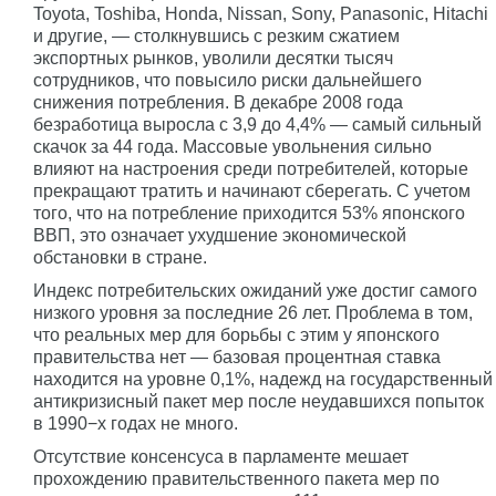
Toyota, Toshiba, Honda, Nissan, Sony, Panasonic, Hitachi
и другие, — столкнувшись с резким сжатием
экспортных рынков, уволили десятки тысяч
сотрудников, что повысило риски дальнейшего
снижения потребления. В декабре 2008 года
безработица выросла с 3,9 до 4,4% — самый сильный
скачок за 44 года. Массовые увольнения сильно
влияют на настроения среди потребителей, которые
прекращают тратить и начинают сберегать. С учетом
того, что на потребление приходится 53% японского
ВВП, это означает ухудшение экономической
обстановки в стране.
Индекс потребительских ожиданий уже достиг самого
низкого уровня за последние 26 лет. Проблема в том,
что реальных мер для борьбы с этим у японского
правительства нет — базовая процентная ставка
находится на уровне 0,1%, надежд на государственный
антикризисный пакет мер после неудавшихся попыток
в 1990−х годах не много.
Отсутствие консенсуса в парламенте мешает
прохождению правительственного пакета мер по