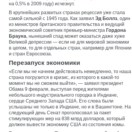
на 0,5% в 2009 году) исчезнут.
В крупнейших развитых странах рецессия уже стала
самой сильной с 1945 года. Как заявил
Эд Боллз
, один
из министров британского правительства и ведущий
экономический советник премьер-министра
Гордона
Брауна
, нынешний спад может оказаться даже хуже
Великой депрессии — если не для мировой экономики
в целом, то для отдельных стран, например для Японии
и стран Евросоюза.
Перезапуск экономики
«Если мы не начнем действовать немедленно, то наша
страна погрузится в кризис, из которого в какой-то
момент мы не сможем выйти», — заявил президент
Обама 9 февраля, выступая перед жителями
небольшого индустриального городка в Индиане,
сердце Среднего Запада США. Его слова были
услышаны не только в Индиане, но и в Вашингтоне. На
следующий день Сенат проголосовал за пакет
стимулирующих мер на 838 млрд долларов, который
должен вывести экономику США из состояния комы.