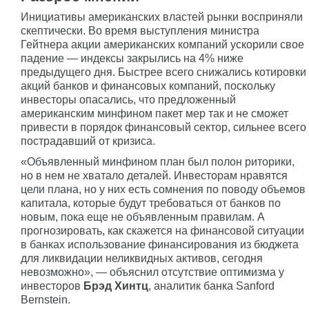
Инициативы американских властей рынки восприняли
скептически. Во время выступления министра
Гейтнера акции американских компаний ускорили свое
падение — индексы закрылись на 4% ниже
предыдущего дня. Быстрее всего снижались котировки
акций банков и финансовых компаний, поскольку
инвесторы опасались, что предложенный
американским минфином пакет мер так и не сможет
привести в порядок финансовый сектор, сильнее всего
пострадавший от кризиса.
«Объявленный минфином план был полон риторики,
но в нем не хватало деталей. Инвесторам нравятся
цели плана, но у них есть сомнения по поводу объемов
капитала, которые будут требоваться от банков по
новым, пока еще не объявленным правилам. А
прогнозировать, как скажется на финансовой ситуации
в банках использование финансирования из бюджета
для ликвидации неликвидных активов, сегодня
невозможно», — объяснил отсутствие оптимизма у
инвесторов
Брэд Хинтц
, аналитик банка Sanford
Bernstein.