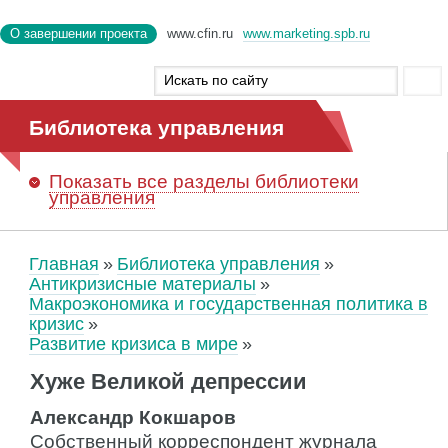
О завершении проекта
www.cfin.ru
www.marketing.spb.ru
Библиотека управления
Показать
все разделы библиотеки
управления
Главная
Библиотека управления
Антикризисные материалы
Макроэкономика и государственная политика в
кризис
Развитие кризиса в мире
Хуже Великой депрессии
Александр Кокшаров
Собственный корреспондент журнала