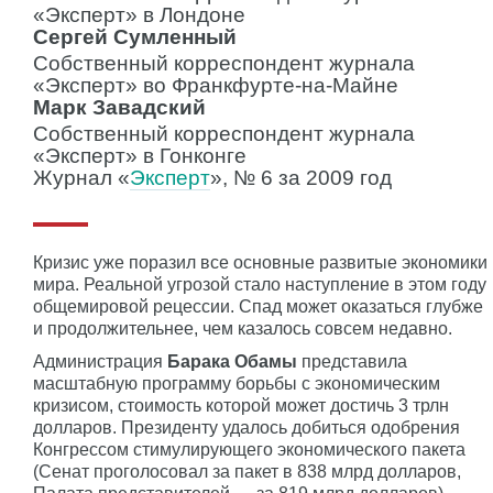
«Эксперт» в Лондоне
Сергей Сумленный
Собственный корреспондент журнала
«Эксперт» во Франкфурте-на-Майне
Марк Завадский
Собственный корреспондент журнала
«Эксперт» в Гонконге
Журнал «
Эксперт
», № 6 за 2009 год
Кризис уже поразил все основные развитые экономики
мира. Реальной угрозой стало наступление в этом году
общемировой рецессии. Спад может оказаться глубже
и продолжительнее, чем казалось совсем недавно.
Администрация
Барака Обамы
представила
масштабную программу борьбы с экономическим
кризисом, стоимость которой может достичь 3 трлн
долларов. Президенту удалось добиться одобрения
Конгрессом стимулирующего экономического пакета
(Сенат проголосовал за пакет в 838 млрд долларов,