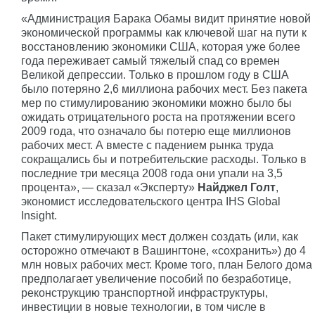
«Администрация Барака Обамы видит принятие новой
экономической программы как ключевой шаг на пути к
восстановлению экономики США, которая уже более
года переживает самый тяжелый спад со времен
Великой депрессии. Только в прошлом году в США
было потеряно 2,6 миллиона рабочих мест. Без пакета
мер по стимулированию экономики можно было бы
ожидать отрицательного роста на протяжении всего
2009 года, что означало бы потерю еще миллионов
рабочих мест. А вместе с падением рынка труда
сокращались бы и потребительские расходы. Только в
последние три месяца 2008 года они упали на 3,5
процента», — сказал «Эксперту»
Найджел Голт
,
экономист исследовательского центра IHS Global
Insight.
Пакет стимулирующих мест должен создать (или, как
осторожно отмечают в Вашингтоне, «сохранить») до 4
млн новых рабочих мест. Кроме того, план Белого дома
предполагает увеличение пособий по безработице,
реконструкцию транспортной инфраструктуры,
инвестиции в новые технологии, в том числе в