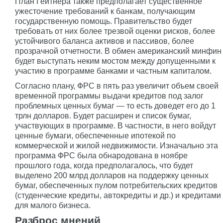
План Гейтнера также предполагает существенное
ужесточение требований к банкам, получающим
государственную помощь. Правительство будет
требовать от них более трезвой оценки рисков, более
устойчивого баланса активов и пассивов, более
прозрачной отчетности. В обмен американский минфин
будет выступать неким мостом между допущенными к
участию в программе банками и частным капиталом.
Согласно плану, ФРС в пять раз увеличит объем своей
временной программы выдачи кредитов под залог
проблемных ценных бумаг — то есть доведет его до 1
трлн долларов. Будет расширен и список бумаг,
участвующих в программе. В частности, в него войдут
ценные бумаги, обеспеченные ипотекой по
коммерческой и жилой недвижимости. Изначально эта
программа ФРС была обнародована в ноябре
прошлого года, когда предполагалось, что будет
выделено 200 млрд долларов на поддержку ценных
бумаг, обеспеченных пулом потребительских кредитов
(студенческие кредиты, автокредиты и др.) и кредитами
для малого бизнеса.
Разброс мнений