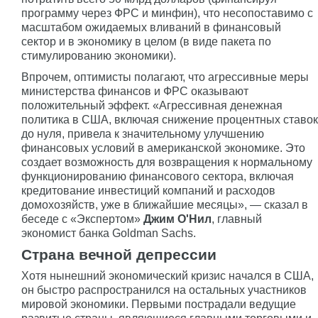
программу через ФРС и минфин), что несопоставимо с
масштабом ожидаемых вливаний в финансовый
сектор и в экономику в целом (в виде пакета по
стимулированию экономики).
Впрочем, оптимисты полагают, что агрессивные меры
министерства финансов и ФРС оказывают
положительный эффект. «Агрессивная денежная
политика в США, включая снижение процентных ставок
до нуля, привела к значительному улучшению
финансовых условий в американской экономике. Это
создает возможность для возвращения к нормальному
функционированию финансового сектора, включая
кредитование инвестиций компаний и расходов
домохозяйств, уже в ближайшие месяцы», — сказал в
беседе с «Экспертом»
Джим О'Нил
, главный
экономист банка Goldman Sachs.
Страна вечной депрессии
Хотя нынешний экономический кризис начался в США,
он быстро распространился на остальных участников
мировой экономики. Первыми пострадали ведущие