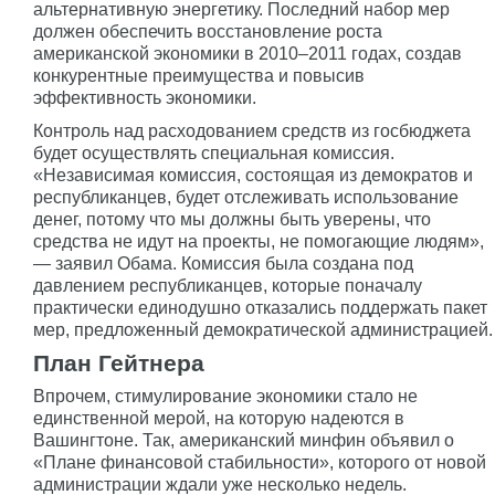
альтернативную энергетику. Последний набор мер
должен обеспечить восстановление роста
американской экономики в 2010–2011 годах, создав
конкурентные преимущества и повысив
эффективность экономики.
Контроль над расходованием средств из госбюджета
будет осуществлять специальная комиссия.
«Независимая комиссия, состоящая из демократов и
республиканцев, будет отслеживать использование
денег, потому что мы должны быть уверены, что
средства не идут на проекты, не помогающие людям»,
— заявил Обама. Комиссия была создана под
давлением республиканцев, которые поначалу
практически единодушно отказались поддержать пакет
мер, предложенный демократической администрацией.
План Гейтнера
Впрочем, стимулирование экономики стало не
единственной мерой, на которую надеются в
Вашингтоне. Так, американский минфин объявил о
«Плане финансовой стабильности», которого от новой
администрации ждали уже несколько недель.