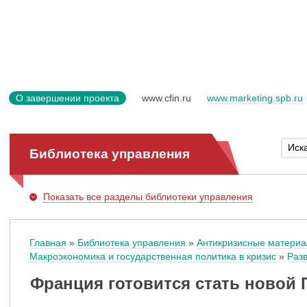
О завершении проекта
www.cfin.ru
www.marketing.spb.ru
Библиотека управления
Показать
все разделы библиотеки управления
Главная
Библиотека управления
Антикризисные матери
Макроэкономика и государственная политика в кризис
Разв
Франция готовится стать новой 