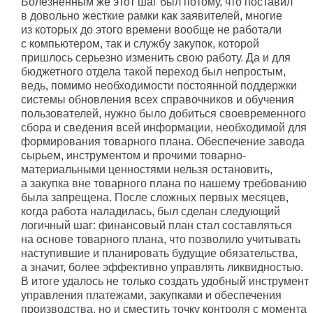
Болезненным же этот шаг был потому, что поставил
в довольно жесткие рамки как заявителей, многие
из которых до этого времени вообще не работали
с компьютером, так и службу закупок, которой
пришлось серьезно изменить свою работу. Да и для
бюджетного отдела такой переход был непростым,
ведь, помимо необходимости постоянной поддержки
системы обновления всех справочников и обучения
пользователей, нужно было добиться своевременного
сбора и сведения всей информации, необходимой для
формирования товарного плана. Обеспечение завода
сырьем, инструментом и прочими товарно-
материальными ценностями нельзя остановить,
а закупка вне товарного плана по нашему требованию
была запрещена. После сложных первых месяцев,
когда работа наладилась, был сделан следующий
логичный шаг: финансовый план стал составляться
на основе товарного плана, что позволило учитывать
наступившие и планировать будущие обязательства,
а значит, более эффективно управлять ликвидностью.
В итоге удалось не только создать удобный инструмент
управления платежами, закупками и обеспечения
производства, но и сместить точку контроля с момента