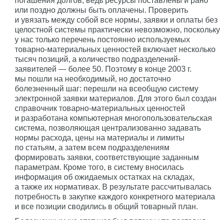
погашения долгов, ведь ресурсы поставлены и рано
или поздно должны быть оплачены. Проверить
и увязать между собой все нормы, заявки и оплаты без
целостной системы практически невозможно, поскольку
у нас только перечень постоянно используемых
товарно-материальных ценностей включает несколько
тысяч позиций, а количество подразделений-
заявителей — более 50. Поэтому в конце 2003 г.
мы пошли на необходимый, но достаточно
болезненный шаг: перешли на всеобщую систему
электронной заявки материалов. Для этого был создан
справочник товарно-материальных ценностей
и разработана компьютерная многопользовательская
система, позволяющая централизованно задавать
нормы расхода, цены на материалы и лимиты
по статьям, а затем всем подразделениям
формировать заявки, соответствующие заданным
параметрам. Кроме того, в систему вносилась
информация об ожидаемых остатках на складах,
а также их нормативах. В результате рассчитывалась
потребность в закупке каждого конкретного материала
и все позиции сводились в общий товарный план.