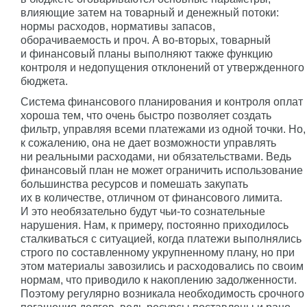
влияющие затем на товарный и денежный потоки:
нормы расходов, нормативы запасов,
оборачиваемость и проч. А во-вторых, товарный
и финансовый планы выполняют также функцию
контроля и недопущения отклонений от утвержденного
бюджета.
Система финансового планирования и контроля оплат
хороша тем, что очень быстро позволяет создать
фильтр, управляя всеми платежами из одной точки. Но,
к сожалению, она не дает возможности управлять
ни реальными расходами, ни обязательствами. Ведь
финансовый план не может ограничить использование
большинства ресурсов и помешать закупать
их в количестве, отличном от финансового лимита.
И это необязательно будут чьи-то сознательные
нарушения. Нам, к примеру, постоянно приходилось
сталкиваться с ситуацией, когда платежи выполнялись
строго по составленному укрупненному плану, но при
этом материалы завозились и расходовались по своим
нормам, что приводило к накоплению задолженности.
Поэтому регулярно возникала необходимость срочного