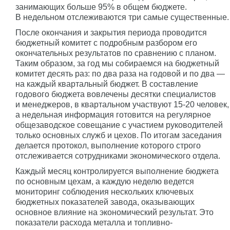
занимающих больше 95% в общем бюджете.
В недельном отслеживаются три самые существенные.
После окончания и закрытия периода проводится
бюджетный комитет с подробным разбором его
окончательных результатов по сравнению с планом.
Таким образом, за год мы собираемся на бюджетный
комитет десять раз: по два раза на годовой и по два —
на каждый квартальный бюджет. В составление
годового бюджета вовлечены десятки специалистов
и менеджеров, в квартальном участвуют
15-20 человек,
а недельная информация готовится на регулярное
общезаводское совещание с участием руководителей
только основных служб и цехов. По итогам заседания
делается протокол, выполнение которого строго
отслеживается сотрудниками экономического отдела.
Каждый месяц контролируется выполнение бюджета
по основным цехам, а каждую неделю ведется
мониторинг соблюдения нескольких ключевых
бюджетных показателей завода, оказывающих
основное влияние на экономический результат. Это
показатели расхода металла и топливно-