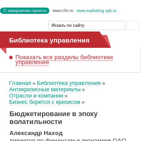
О завершении проекта
www.cfin.ru
www.marketing.spb.ru
Библиотека управления
Показать
все разделы библиотеки
управления
Главная
Библиотека управления
Антикризисные материалы
Отрасли и компании
Бизнес борется с кризисом
Бюджетирование в эпоху
волатильности
Александр Наход
директор по финансам и экономике ОАО