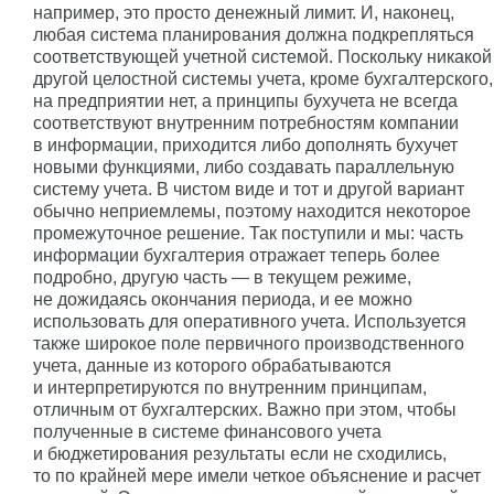
например, это просто денежный лимит. И, наконец,
любая система планирования должна подкрепляться
соответствующей учетной системой. Поскольку никакой
другой целостной системы учета, кроме бухгалтерского,
на предприятии нет, а принципы бухучета не всегда
соответствуют внутренним потребностям компании
в информации, приходится либо дополнять бухучет
новыми функциями, либо создавать параллельную
систему учета. В чистом виде и тот и другой вариант
обычно неприемлемы, поэтому находится некоторое
промежуточное решение. Так поступили и мы: часть
информации бухгалтерия отражает теперь более
подробно, другую часть — в текущем режиме,
не дожидаясь окончания периода, и ее можно
использовать для оперативного учета. Используется
также широкое поле первичного производственного
учета, данные из которого обрабатываются
и интерпретируются по внутренним принципам,
отличным от бухгалтерских. Важно при этом, чтобы
полученные в системе финансового учета
и бюджетирования результаты если не сходились,
то по крайней мере имели четкое объяснение и расчет