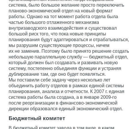
система, было большое желание просто переключить
планово-экономический отдел на новый формат
работы. Однако на тот момент работа отдела была
частью большого отлаженного механизма
внутризаводского взаимодействия и существовал
большой риск того, что пока новые принципы
планирования будут адаптироваться и отрабатываться,
мы разрушим существующие процессы, ничем
их не заменив. Поэтому было принято решение создать
небольшую параллельную службу — бюджетный отдел,
который должен был создавать и развивать новую
систему, постепенно объединяя функции и устраняя
дублирование там, где оно будет появляться.
Мы поставили себе задачу через несколько лет
объединить работу отделов в рамках единой системы
планирования, анализа и отчетности. К 2007 г. единая
система работы была создана, а в январе
2009-го
после реорганизации в финансово-экономической
дирекции образовался единый экономический отдел.
Бюджетный комитет
В бюджетный комитет завода в том виде, в каком