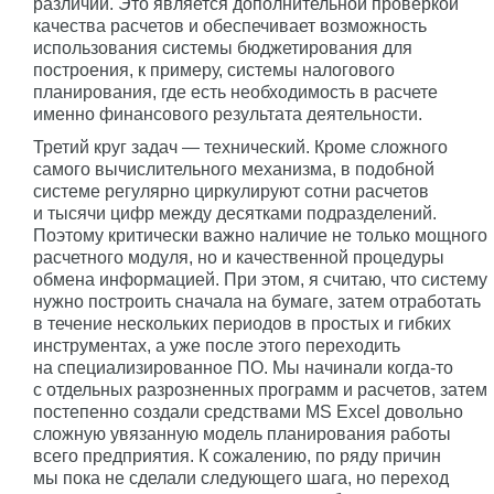
различий. Это является дополнительной проверкой
качества расчетов и обеспечивает возможность
использования системы бюджетирования для
построения, к примеру, системы налогового
планирования, где есть необходимость в расчете
именно финансового результата деятельности.
Третий круг задач — технический. Кроме сложного
самого вычислительного механизма, в подобной
системе регулярно циркулируют сотни расчетов
и тысячи цифр между десятками подразделений.
Поэтому критически важно наличие не только мощного
расчетного модуля, но и качественной процедуры
обмена информацией. При этом, я считаю, что систему
нужно построить сначала на бумаге, затем отработать
в течение нескольких периодов в простых и гибких
инструментах, а уже после этого переходить
на специализированное ПО. Мы начинали когда-то
с отдельных разрозненных программ и расчетов, затем
постепенно создали средствами MS Excel довольно
сложную увязанную модель планирования работы
всего предприятия. К сожалению, по ряду причин
мы пока не сделали следующего шага, но переход