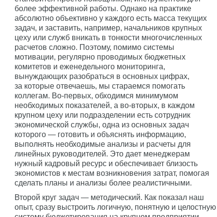
более эффективной работы. Однако на практике
абсолютно объективно у каждого есть масса текущих
задач, и заставить, например, начальников крупных
цеху или служб вникать в тонкости многочисленных
расчетов сложно. Поэтому, помимо системы
мотивации, регулярно проводимых бюджетных
комитетов и еженедельного мониторинга,
вынуждающих разобраться в основных цифрах,
за которые отвечаешь, мы стараемся помогать
коллегам. Во-первых, обходимся минимумом
необходимых показателей, а во-вторых, в каждом
крупном цеху или подразделении есть сотрудник
экономической службы, одна из основных задач
которого — готовить и объяснять информацию,
выполнять необходимые анализы и расчеты для
линейных руководителей. Это дает менеджерам
нужный кадровый ресурс и обеспечивает близость
экономистов к местам возникновения затрат, помогая
сделать планы и анализы более реалистичными.
Второй круг задач — методический. Как показал наш
опыт, сразу выстроить логичную, понятную и целостную
систему бюджетирования на крупном предприятии