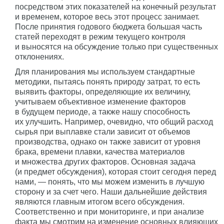
посредством этих показателей на конечный результат
и временем, которое весь этот процесс занимает.
После принятия годового бюджета большая часть
статей переходят в режим текущего контроля
и выносятся на обсуждение только при существенных
отклонениях.
Для планирования мы используем стандартные
методики, пытаясь понять природу затрат, то есть
выявить факторы, определяющие их величину,
учитываем объективное изменение факторов
в будущем периоде, а также нашу способность
их улучшить. Например, очевидно, что общий расход
сырья при выплавке стали зависит от объемов
производства, однако он также зависит от уровня
брака, времени плавки, качества материалов
и множества других факторов. Основная задача
(и предмет обсуждения), которая стоит сегодня перед
нами, — понять, что мы можем изменить в лучшую
сторону и за счет чего. Наши дальнейшие действия
являются главным итогом всего обсуждения.
Соответственно и при мониторинге, и при анализе
факта мы смотрим на изменение основных влияющих