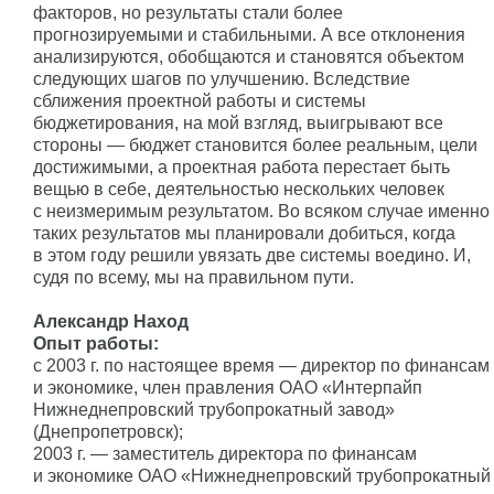
факторов, но результаты стали более
прогнозируемыми и стабильными. А все отклонения
анализируются, обобщаются и становятся объектом
следующих шагов по улучшению. Вследствие
сближения проектной работы и системы
бюджетирования, на мой взгляд, выигрывают все
стороны — бюджет становится более реальным, цели
достижимыми, а проектная работа перестает быть
вещью в себе, деятельностью нескольких человек
с неизмеримым результатом. Во всяком случае именно
таких результатов мы планировали добиться, когда
в этом году решили увязать две системы воедино. И,
судя по всему, мы на правильном пути.
Александр Наход
Опыт работы:
с 2003 г. по настоящее время — директор по финансам
и экономике, член правления ОАО «Интерпайп
Нижнеднепровский трубопрокатный завод»
(Днепропетровск);
2003 г. — заместитель директора по финансам
и экономике ОАО «Нижнеднепровский трубопрокатный