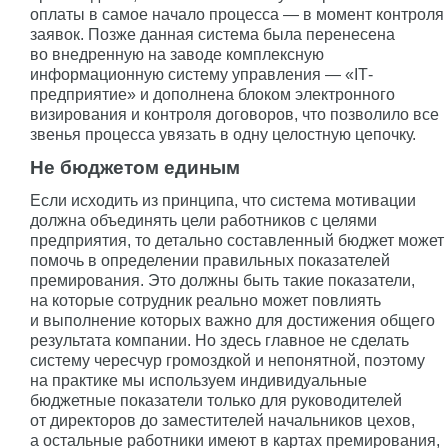
оплаты в самое начало процесса — в момент контроля
заявок. Позже данная система была перенесена
во внедренную на заводе комплексную
информационную систему управления — «IТ-
предприятие» и дополнена блоком электронного
визирования и контроля договоров, что позволило все
звенья процесса увязать в одну целостную цепочку.
Не бюджетом единым
Если исходить из принципа, что система мотивации
должна объединять цели работников с целями
предприятия, то детально составленный бюджет может
помочь в определении правильных показателей
премирования. Это должны быть такие показатели,
на которые сотрудник реально может повлиять
и выполнение которых важно для достижения общего
результата компании. Но здесь главное не сделать
систему чересчур громоздкой и непонятной, поэтому
на практике мы используем индивидуальные
бюджетные показатели только для руководителей
от директоров до заместителей начальников цехов,
а остальные работники имеют в картах премирования,