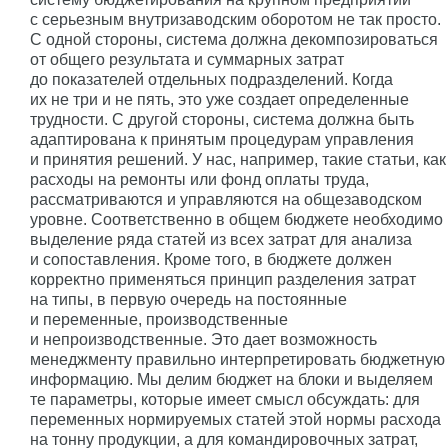
с серьезным внутризаводским оборотом не так просто.
С одной стороны, система должна декомпозироваться
от общего результата и суммарных затрат
до показателей отдельных подразделений. Когда
их не три и не пять, это уже создает определенные
трудности. С другой стороны, система должна быть
адаптирована к принятым процедурам управления
и принятия решений. У нас, например, такие статьи, как
расходы на ремонты или фонд оплаты труда,
рассматриваются и управляются на общезаводском
уровне. Соответственно в общем бюджете необходимо
выделение ряда статей из всех затрат для анализа
и сопоставления. Кроме того, в бюджете должен
корректно применяться принцип разделения затрат
на типы, в первую очередь на постоянные
и переменные, производственные
и непроизводственные. Это дает возможность
менеджменту правильно интерпретировать бюджетную
информацию. Мы делим бюджет на блоки и выделяем
те параметры, которые имеет смысл обсуждать: для
переменных нормируемых статей этой нормы расхода
на тонну продукции, а для командировочных затрат,