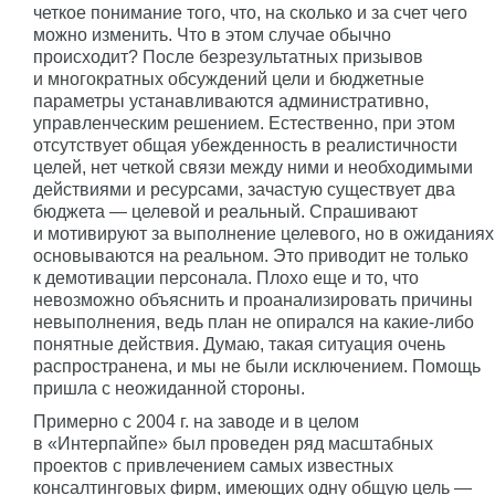
четкое понимание того, что, на сколько и за счет чего
можно изменить. Что в этом случае обычно
происходит? После безрезультатных призывов
и многократных обсуждений цели и бюджетные
параметры устанавливаются административно,
управленческим решением. Естественно, при этом
отсутствует общая убежденность в реалистичности
целей, нет четкой связи между ними и необходимыми
действиями и ресурсами, зачастую существует два
бюджета — целевой и реальный. Спрашивают
и мотивируют за выполнение целевого, но в ожиданиях
основываются на реальном. Это приводит не только
к демотивации персонала. Плохо еще и то, что
невозможно объяснить и проанализировать причины
невыполнения, ведь план не опирался на какие-либо
понятные действия. Думаю, такая ситуация очень
распространена, и мы не были исключением. Помощь
пришла с неожиданной стороны.
Примерно с 2004 г. на заводе и в целом
в «Интерпайпе» был проведен ряд масштабных
проектов с привлечением самых известных
консалтинговых фирм, имеющих одну общую цель —