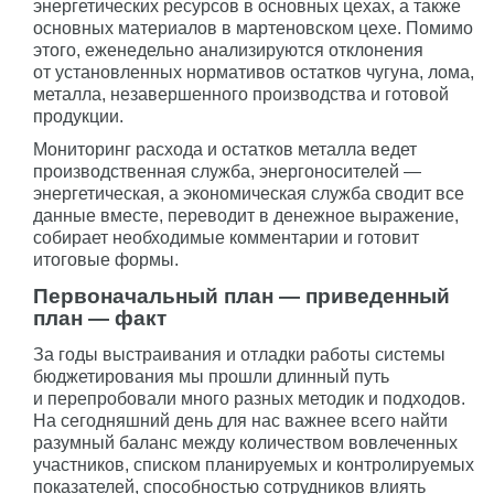
энергетических ресурсов в основных цехах, а также
основных материалов в мартеновском цехе. Помимо
этого, еженедельно анализируются отклонения
от установленных нормативов остатков чугуна, лома,
металла, незавершенного производства и готовой
продукции.
Мониторинг расхода и остатков металла ведет
производственная служба, энергоносителей —
энергетическая, а экономическая служба сводит все
данные вместе, переводит в денежное выражение,
собирает необходимые комментарии и готовит
итоговые формы.
Первоначальный план — приведенный
план — факт
За годы выстраивания и отладки работы системы
бюджетирования мы прошли длинный путь
и перепробовали много разных методик и подходов.
На сегодняшний день для нас важнее всего найти
разумный баланс между количеством вовлеченных
участников, списком планируемых и контролируемых
показателей, способностью сотрудников влиять