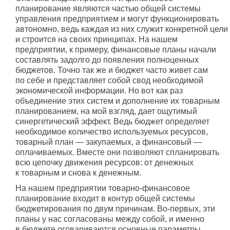
планирование являются частью общей системы
управления предприятием и могут функционировать
автономно, ведь каждая из них служит конкретной цели
и строится на своих принципах. На нашем
предприятии, к примеру, финансовые планы начали
составлять задолго до появления полноценных
бюджетов. Точно так же и бюджет часто живет сам
по себе и представляет собой свод необходимой
экономической информации. Но вот как раз
объединение этих систем и дополнение их товарным
планированием, на мой взгляд, дает ощутимый
синергетический эффект. Ведь бюджет определяет
необходимое количество используемых ресурсов,
товарный план — закупаемых, а финансовый —
оплачиваемых. Вместе они позволяют спланировать
всю цепочку движения ресурсов: от денежных
к товарным и снова к денежным.
На нашем предприятии товарно-финансовое
планирование входит в контур общей системы
бюджетирования по двум причинам. Во-первых, эти
планы у нас согласованы между собой, и именно
в бюджете оговариваются основные параметры,