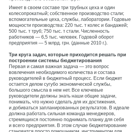
Имеет в своем составе три трубных цеха и один
колесопрокатный; собственное производство стали;
вспомогательные цеха, службы, лаборатории. Годовые
мощности производства: 220 тыс. т колес и бандажей;
500 тыс. т труб; 750 тыс. т стали. Численность
работников — 6,5 тыс. человек. Годовой оборот
предприятия — 5 млрд. грн. (данные 2010 г.).
Три круга задач, которые приходится решать при
построении системы бюджетирования
Первая и самая важная задача — это вопрос
вовлечения необходимого количества и состава
руководителей в бюджетный процесс. Если бюджет
остается делом сугубо экономической службы,
большого смысла в нем нет. Все ключевые
руководители должны знать наши общие задачи,
понимать, что нужно сделать для их достижения,
и добиваться запланированных результатов. В идеале
должна работать сильная команда менеджеров,
стремящихся постоянно поднимать планку для себя
и всего предприятия. В этом случае бюджетирование
становится просто помощником, инструментом для