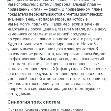
мы используем систему «первоначальный план —
приведенный план — факт». В приведенном плане
показатели пересчитываются с учетом фактических
значений внешних параметров, на которые
мы не могли повлиять. Например, если в течение
квартала выросла цена на газ или металл, или в цеху
изменился сортамент заказанной продукции
по сравнению с планом, понятно, что его результат
будет отличаться от запланированного. Но чтобы
увидеть именно влияние цеха и заводских служб
на изменение результата, мы пересчитываем бюджет
на фактические объемы производства, фактический
сортамент, фактические цены на основное сырье
и получаем приведенный (к факту) план. Отклонение
фактического результата от приведенного является
уже нашей полной ответственностью, и, как правило,
именно это отклонение учитывается дальше,
например, в системе мотивации соответствующих
сотрудников.
Синергия трех систем
Система бюджетирования и финансовое