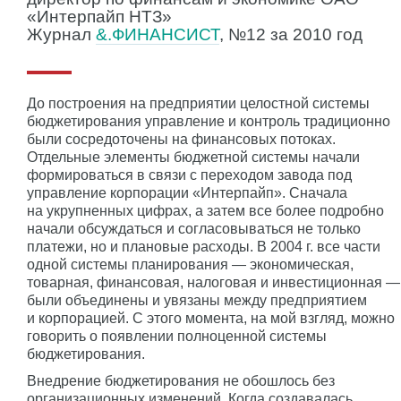
«Интерпайп НТЗ»
Журнал
&.ФИНАНСИСТ
, №12 за 2010 год
До построения на предприятии целостной системы
бюджетирования управление и контроль традиционно
были сосредоточены на финансовых потоках.
Отдельные элементы бюджетной системы начали
формироваться в связи с переходом завода под
управление корпорации «Интерпайп». Сначала
на укрупненных цифрах, а затем все более подробно
начали обсуждаться и согласовываться не только
платежи, но и плановые расходы. В 2004 г. все части
одной системы планирования — экономическая,
товарная, финансовая, налоговая и инвестиционная —
были объединены и увязаны между предприятием
и корпорацией. С этого момента, на мой взгляд, можно
говорить о появлении полноценной системы
бюджетирования.
Внедрение бюджетирования не обошлось без
организационных изменений. Когда создавалась