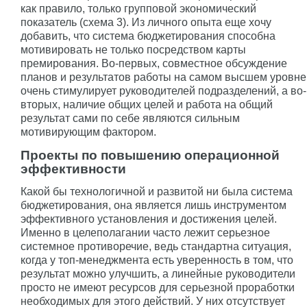
как правило, только групповой экономический
показатель (схема 3). Из личного опыта еще хочу
добавить, что система бюджетирования способна
мотивировать не только посредством карты
премирования. Во-первых, совместное обсуждение
планов и результатов работы на самом высшем уровне
очень стимулирует руководителей подразделений, а во-
вторых, наличие общих целей и работа на общий
результат сами по себе являются сильным
мотивирующим фактором.
Проекты по повышению операционной
эффективности
Какой бы технологичной и развитой ни была система
бюджетирования, она является лишь инструментом
эффективного установления и достижения целей.
Именно в целеполагании часто лежит серьезное
системное противоречие, ведь стандартна ситуация,
когда у топ-менеджмента есть уверенность в том, что
результат можно улучшить, а линейные руководители
просто не имеют ресурсов для серьезной проработки
необходимых для этого действий. У них отсутствует