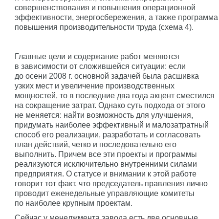
совершенствования и повышения операционной
эффективности, энергосбережения, а также программа
повышения производительности труда (схема 4).
Главные цели и содержание работ меняются
в зависимости от сложившейся ситуации: если
до осени 2008 г. основной задачей была расшивка
узких мест и увеличение производственных
мощностей, то в последние два года акцент сместился
на сокращение затрат. Однако суть подхода от этого
не меняется: найти возможность для улучшения,
придумать наиболее эффективный и малозатратный
способ его реализации, разработать и согласовать
план действий, четко и последовательно его
выполнить. Причем все эти проекты и программы
реализуются исключительно внутренними силами
предприятия. О статусе и внимании к этой работе
говорит тот факт, что председатель правления лично
проводит еженедельные управляющие комитеты
по наиболее крупным проектам.
Сейчас у менеджмента завода есть две основные