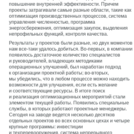
повышение внутренней эффективности. Причем
проекты затрагивали самые разные области, такие как
оптимизация производственных процессов, система
управления численностью, программа
энергосбережения, оптимизация закупок, выделения
непрофильных функций, контроля качества.
Результаты у проектов были разные, но двух моментов
нам все-таки удалось добиться. Во-первых, в компании
появилось достаточное количество специалистов
и руководителей, владеющих методиками
операционных улучшений, был наработан подход
к организации проектной работы; во-вторых,
мы убедились, что в любом процессе можно находить
возможности для улучшения, если есть желание
и соответствующие ресурсы. В итоге поиск
и реализация оптимизационных мероприятий стали
элементом текущей работы. Появились специальные
службы, в которых работают проектные менеджеры.
Сегодня на заводе ведется несколько десятков
отдельных проектов во всех основных цехах и четыре
крупные программы: инвестиции
и техперевооружения, система непрерывного