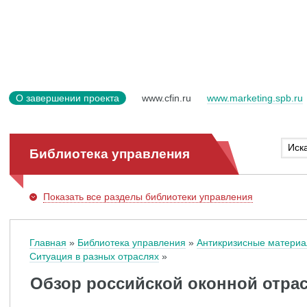
О завершении проекта
www.cfin.ru
www.marketing.spb.ru
Библиотека управления
Показать
все разделы библиотеки управления
Главная
Библиотека управления
Антикризисные матери
Ситуация в разных отраслях
Обзор российской оконной отрас