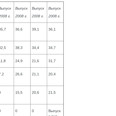
Выпуск
Выпуск
Выпуск
Выпуск
2008 г.
2008 г.
2008 г.
2008 г.
35,7
36,6
39,1
36,1
32,5
38,3
34,4
34,7
11,8
24,9
21,6
31,7
7,2
26,6
21,1
20,4
0
15,5
20,6
21,5
0
0
0
Выпуск