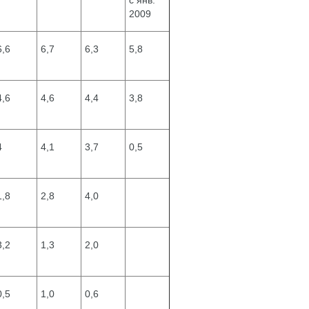
с янв.
2009
6,6
6,7
6,3
5,8
4,6
4,6
4,4
3,8
4
4,1
3,7
0,5
1,8
2,8
4,0
3,2
1,3
2,0
0,5
1,0
0,6