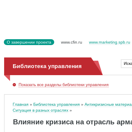
О завершении проекта
www.cfin.ru
www.marketing.spb.ru
Библиотека управления
Показать
все разделы библиотеки управления
Главная
Библиотека управления
Антикризисные матери
Ситуация в разных отраслях
Влияние кризиса на отрасль арм