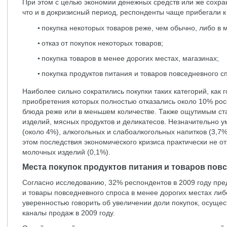
При этом с целью экономии денежных средств или же сохра
что и в докризисный период, респонденты чаще прибегали к 
покупка некоторых товаров реже, чем обычно, либо в 
отказ от покупок некоторых товаров;
покупка товаров в менее дорогих местах, магазинах;
покупка продуктов питания и товаров повседневного с
Наиболее сильно сократились покупки таких категорий, как 
приобретения которых полностью отказались около 10% росс
блюда реже или в меньшем количестве. Также ощутимым ст
изделий, мясных продуктов и деликатесов. Незначительно 
(около 4%), алкогольных и слабоалкогольных напитков (3,7%
этом последствия экономического кризиса практически не от
молочных изделий (0,1%).
Места покупок продуктов питания и товаров пов
Согласно исследованию, 32% респондентов в 2009 году пре
и товары повседневного спроса в менее дорогих местах либ
уверенностью говорить об увеличении доли покупок, осуще
каналы продаж в 2009 году.