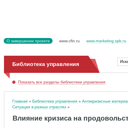
О завершении проекта
www.cfin.ru
www.marketing.spb.ru
Библиотека управления
Показать
все разделы библиотеки управления
Главная
Библиотека управления
Антикризисные матери
Ситуация в разных отраслях
Влияние кризиса на продоволь