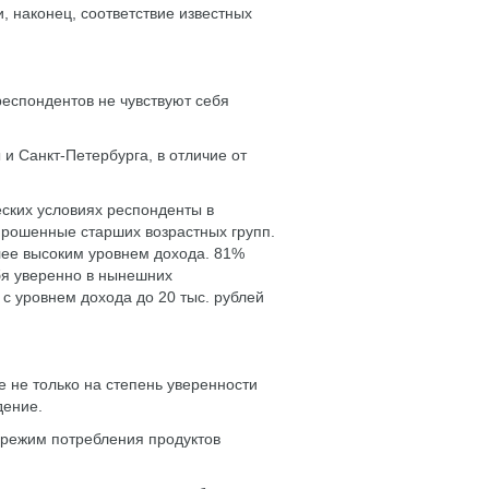
и, наконец, соответствие известных
респондентов не чувствуют себя
и Санкт-Петербурга, в отличие от
еских условиях респонденты в
опрошенные старших возрастных групп.
лее высоким уровнем дохода. 81%
бя уверенно в нынешних
 с уровнем дохода до 20 тыс. рублей
 не только на степень уверенности
дение.
 режим потребления продуктов
.