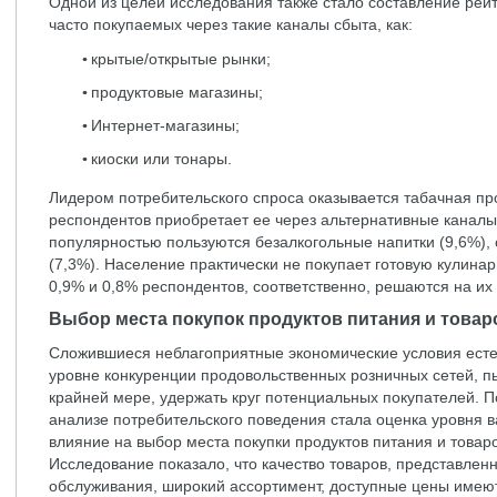
Одной из целей исследования также стало составление рейт
часто покупаемых через такие каналы сбыта, как:
крытые/открытые рынки;
продуктовые магазины;
Интернет-магазины;
киоски или тонары.
Лидером потребительского спроса оказывается табачная пр
респондентов приобретает ее через альтернативные каналы
популярностью пользуются безалкогольные напитки (9,6%), 
(7,3%). Население практически не покупает готовую кулина
0,9% и 0,8% респондентов, соответственно, решаются на их
Выбор места покупок продуктов питания и товар
Сложившиеся неблагоприятные экономические условия есте
уровне конкуренции продовольственных розничных сетей, п
крайней мере, удержать круг потенциальных покупателей. 
анализе потребительского поведения стала оценка уровня 
влияние на выбор места покупки продуктов питания и товар
Исследование показало, что качество товаров, представленн
обслуживания, широкий ассортимент, доступные цены имею