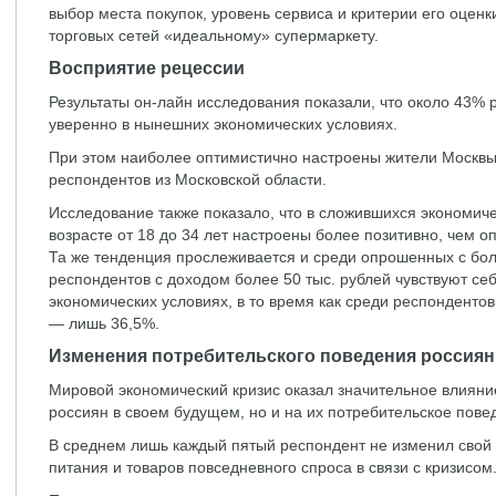
выбор места покупок, уровень сервиса и критерии его оценк
торговых сетей «идеальному» супермаркету.
Восприятие рецессии
Результаты он-лайн исследования показали, что около 43% 
уверенно в нынешних экономических условиях.
При этом наиболее оптимистично настроены жители Москвы 
респондентов из Московской области.
Исследование также показало, что в сложившихся экономич
возрасте от 18 до 34 лет настроены более позитивно, чем 
Та же тенденция прослеживается и среди опрошенных с бо
респондентов с доходом более 50 тыс. рублей чувствуют се
экономических условиях, в то время как среди респондентов
— лишь 36,5%.
Изменения потребительского поведения россиян
Мировой экономический кризис оказал значительное влияние
россиян в своем будущем, но и на их потребительское пове
В среднем лишь каждый пятый респондент не изменил свой
питания и товаров повседневного спроса в связи с кризисом