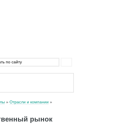
алы
Отрасли и компании
ственный рынок