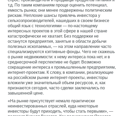
т.д. По таким компаниям проще оценить потенциал,
емкость рынка; они менее подвержены политическим
рискам. Неплохие шансы привлечь инвестора у
сельхозпроизводителей, нашедших в своем бизнесе
общий язык с технологиями — по-настоящему
интересных проектов в этой сфере в нашей стране
катастрофически не хватает. Без поддержки не
останутся предприятия, занятые в области добычи
полезных ископаемых, — на этом направлении часто
специализируются кэптивные фонды. Чего не скажешь
о рынке недвижимости: к нему интереса пока нет, и в
среднесрочной перспективе не будет. Возможно
сокращение интереса к промышленным предприятиям,
интернет-проектам. К слову, в компании, реализующие
на российском рынке интернет-проекты, инвесторы
вложили уже значительный объем ресурсов, и, как
признаются сегодня, часто сделки заключались по
завышенной цене.
«На рынке присутствует немало практически
неинвестированных отраслей, куда некоторые
инвесторы будут приходить, чтобы стать первыми», —