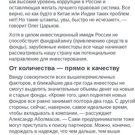
как высокий уровень коррупции в России и
оставляющая желать лучшего правовая система. Все
верно, но как будто в Китае или Индии таких проблем
нет! Но такие штампы, увы, быстро не исчезают», —
говорит Олег Царьков.
Хотя в целом инвестиционный имидж России не
способствует фандрайзингу (привлечению средств в
фонды), зарубежные инвесторы все чаще начинают
рассматривать нашу страну как потенциальное
направление для инвестирования.
От количества — прямо к качеству
Ввиду совокупности всех вышеперечисленных
факторов, в ближайшие два-три года инвесторы не
смогут выделять значительные объемы денег на новые
и старые фонды. «Кроме того, цикл поднятия новых
фондов все равно занимает полтора-два года. С другой
стороны, сейчас, наверное, самое идеальное время,
чтобы вкладывать в компании, — рассуждает
Александр Аболмасов. — Сами предприниматели тоже
могут приступать к поиску партнеров. Можно, конечно,
подождать в надежде, что чем дальше, тем выше