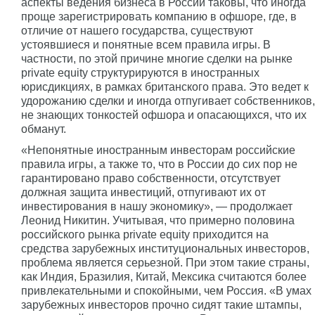
аспекты ведения бизнеса в России таковы, что иногда
проще зарегистрировать компанию в офшоре, где, в
отличие от нашего государства, существуют
устоявшиеся и понятные всем правила игры. В
частности, по этой причине многие сделки на рынке
private equity структурируются в иностранных
юрисдикциях, в рамках британского права. Это ведет к
удорожанию сделки и иногда отпугивает собственников,
не знающих тонкостей офшора и опасающихся, что их
обманут.
«Непонятные иностранным инвесторам российские
правила игры, а также то, что в России до сих пор не
гарантировано право собственности, отсутствует
должная защита инвестиций, отпугивают их от
инвестирования в нашу экономику», — продолжает
Леонид Никитин. Учитывая, что примерно половина
российского рынка private equity приходится на
средства зарубежных институциональных инвесторов,
проблема является серьезной. При этом такие страны,
как Индия, Бразилия, Китай, Мексика считаются более
привлекательными и спокойными, чем Россия. «В умах
зарубежных инвесторов прочно сидят такие штампы,