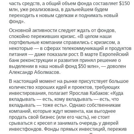
часть средств, а общий объем фонда составляет $150
млн, уже реализована, в дальнейшем будем
переходить к новым сделкам и поднимать новый
фонд».
Основной активности следует ждать от фондов,
спокойно переживших кризис. «В целом наши
портфельные компании справились с кризисом, а
некоторые — в сферах телекоммуникаций и продуктов
питания — даже показали рост. В марте Европейский
банк реконструкции и развития принял решение о
выделении в наш новый фонд $50 млн», — доволен
Александр Аболмасов.
В настоящий момент на рынке присутствует большое
количество хороших идей и проектов, требующих
инвестирования, полагает Ярослав Кабаков: «Куда
вкладывать — есть, кому вкладывать — есть, что
вкладывать — тоже есть». Однако собственникам
компаний, которые ждут момента, как выгоднее
продать свой бизнес (или его часть), не стоит
срываться с кресел и занимать очередь у дверей
инвестфондов. Фонды прямых инвестиций, пережив