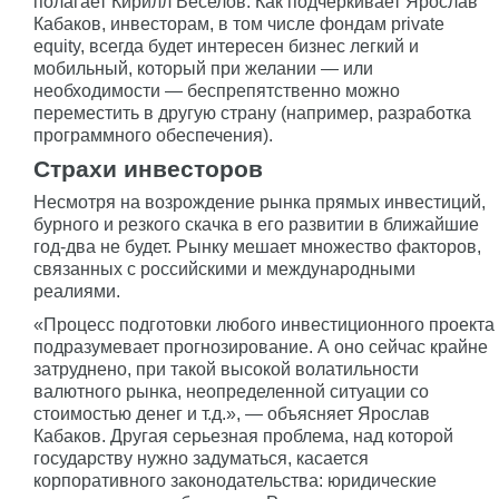
полагает Кирилл Веселов. Как подчеркивает Ярослав
Кабаков, инвесторам, в том числе фондам private
equity, всегда будет интересен бизнес легкий и
мобильный, который при желании — или
необходимости — беспрепятственно можно
переместить в другую страну (например, разработка
программного обеспечения).
Страхи инвесторов
Несмотря на возрождение рынка прямых инвестиций,
бурного и резкого скачка в его развитии в ближайшие
год-два не будет. Рынку мешает множество факторов,
связанных с российскими и международными
реалиями.
«Процесс подготовки любого инвестиционного проекта
подразумевает прогнозирование. А оно сейчас крайне
затруднено, при такой высокой волатильности
валютного рынка, неопределенной ситуации со
стоимостью денег и т.д.», — объясняет Ярослав
Кабаков. Другая серьезная проблема, над которой
государству нужно задуматься, касается
корпоративного законодательства: юридические