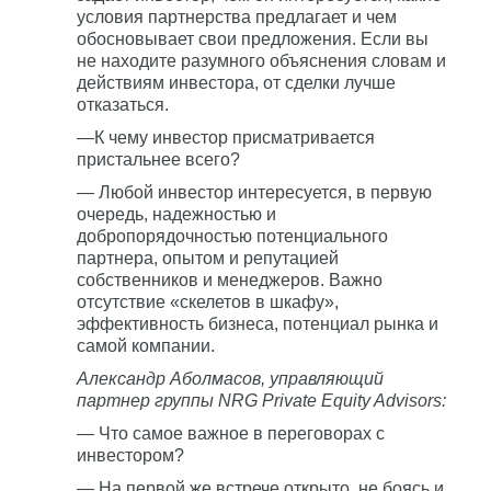
условия партнерства предлагает и чем
обосновывает свои предложения. Если вы
не находите разумного объяснения словам и
действиям инвестора, от сделки лучше
отказаться.
—К чему инвестор присматривается
пристальнее всего?
— Любой инвестор интересуется, в первую
очередь, надежностью и
добропорядочностью потенциального
партнера, опытом и репутацией
собственников и менеджеров. Важно
отсутствие «скелетов в шкафу»,
эффективность бизнеса, потенциал рынка и
самой компании.
Александр Аболмасов, управляющий
партнер группы NRG Private Equity Advisors:
— Что самое важное в переговорах с
инвестором?
— На первой же встрече открыто, не боясь и