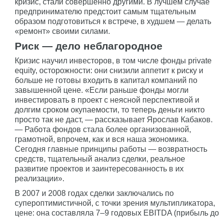
кризис, стали совершенно другими. В лучшем случае
предпринимателю предстоит самым тщательным
образом подготовиться к встрече, в худшем — делать
«ремонт» своими силами.
Риск — дело неблагородное
Кризис научил инвесторов, в том числе фонды private
equity, осторожности: они снизили аппетит к риску и
больше не готовы входить в капитал компаний по
завышенной цене. «Если раньше фонды могли
инвестировать в проект с неясной перспективой и
долгим сроком окупаемости, то теперь деньги никто
просто так не даст, — рассказывает Ярослав Кабаков.
— Работа фондов стала более организованной,
грамотной, впрочем, как и вся наша экономика.
Сегодня главные принципы работы — возвратность
средств, тщательный анализ сделки, реальное
развитие проектов и заинтересованность в их
реализации».
В 2007 и 2008 годах сделки заключались по
супероптимистичной, с точки зрения мультипликатора,
цене: она составляла 7–9 годовых EBITDA (прибыль до