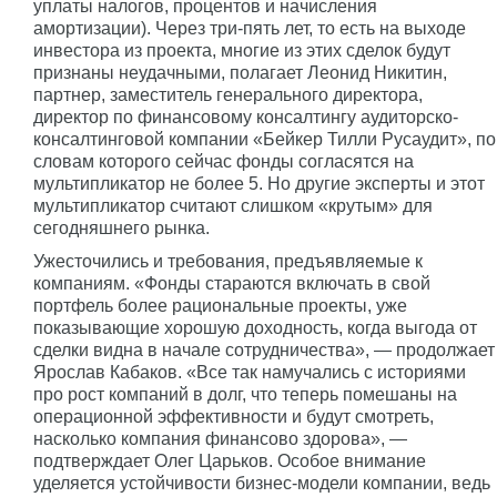
уплаты налогов, процентов и начисления
амортизации). Через три-пять лет, то есть на выходе
инвестора из проекта, многие из этих сделок будут
признаны неудачными, полагает Леонид Никитин,
партнер, заместитель генерального директора,
директор по финансовому консалтингу аудиторско-
консалтинговой компании «Бейкер Тилли Русаудит», по
словам которого сейчас фонды согласятся на
мультипликатор не более 5. Но другие эксперты и этот
мультипликатор считают слишком «крутым» для
сегодняшнего рынка.
Ужесточились и требования, предъявляемые к
компаниям. «Фонды стараются включать в свой
портфель более рациональные проекты, уже
показывающие хорошую доходность, когда выгода от
сделки видна в начале сотрудничества», — продолжает
Ярослав Кабаков. «Все так намучались с историями
про рост компаний в долг, что теперь помешаны на
операционной эффективности и будут смотреть,
насколько компания финансово здорова», —
подтверждает Олег Царьков. Особое внимание
уделяется устойчивости бизнес-модели компании, ведь