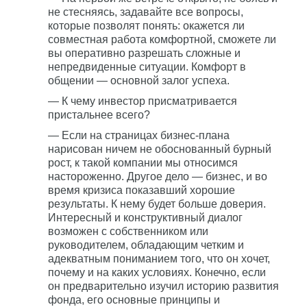
не стесняясь, задавайте все вопросы,
которые позволят понять: окажется ли
совместная работа комфортной, сможете ли
вы оперативно разрешать сложные и
непредвиденные ситуации. Комфорт в
общении — основной залог успеха.
— К чему инвестор присматривается
пристальнее всего?
— Если на страницах бизнес-плана
нарисован ничем не обоснованный бурный
рост, к такой компании мы относимся
настороженно. Другое дело — бизнес, и во
время кризиса показавший хорошие
результаты. К нему будет больше доверия.
Интересный и конструктивный диалог
возможен с собственником или
руководителем, обладающим четким и
адекватным пониманием того, что он хочет,
почему и на каких условиях. Конечно, если
он предварительно изучил историю развития
фонда, его основные принципы и