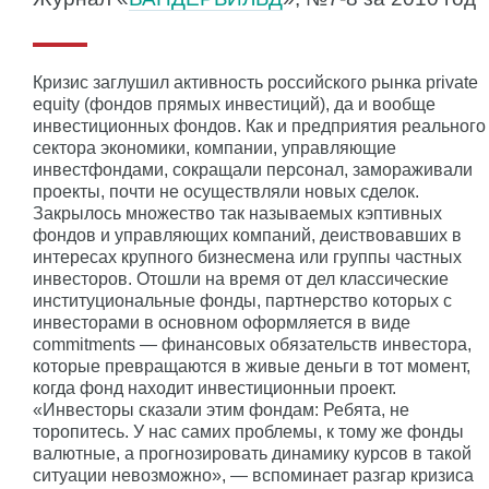
Кризис заглушил активность российского рынка private
equity (фондов прямых инвестиций), да и вообще
инвестиционных фондов. Как и предприятия реального
сектора экономики, компании, управляющие
инвестфондами, сокращали персонал, замораживали
проекты, почти не осуществляли новых сделок.
Закрылось множество так называемых кэптивных
фондов и управляющих компаний, деиствовавших в
интересах крупного бизнесмена или группы частных
инвесторов. Отошли на время от дел классические
институциональные фонды, партнерство которых с
инвесторами в основном оформляется в виде
commitments — финансовых обязательств инвестора,
которые превращаются в живые деньги в тот момент,
когда фонд находит инвестиционныи проект.
«Инвесторы сказали этим фондам: Ребята, не
торопитесь. У нас самих проблемы, к тому же фонды
валютные, а прогнозировать динамику курсов в такой
ситуации невозможно», — вспоминает разгар кризиса