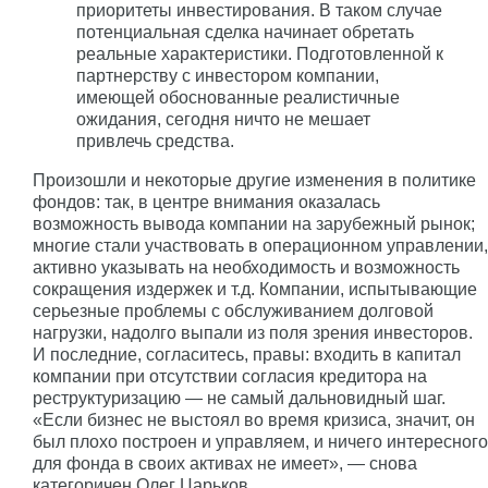
приоритеты инвестирования. В таком случае
потенциальная сделка начинает обретать
реальные характеристики. Подготовленной к
партнерству с инвестором компании,
имеющей обоснованные реалистичные
ожидания, сегодня ничто не мешает
привлечь средства.
Произошли и некоторые другие изменения в политике
фондов: так, в центре внимания оказалась
возможность вывода компании на зарубежный рынок;
многие стали участвовать в операционном управлении,
активно указывать на необходимость и возможность
сокращения издержек и т.д. Компании, испытывающие
серьезные проблемы с обслуживанием долговой
нагрузки, надолго выпали из поля зрения инвесторов.
И последние, согласитесь, правы: входить в капитал
компании при отсутствии согласия кредитора на
реструктуризацию — не самый дальновидный шаг.
«Если бизнес не выстоял во время кризиса, значит, он
был плохо построен и управляем, и ничего интересного
для фонда в своих активах не имеет», — снова
категоричен Олег Царьков.