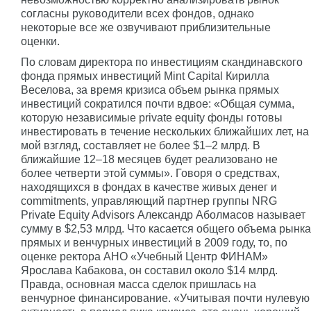
согласны руководители всех фондов, однако
некоторые все же озвучивают приблизительные
оценки.
По словам директора по инвестициям скандинавского
фонда прямых инвестиций Mint Capital Кирилла
Веселова, за время кризиса объем рынка прямых
инвестиций сократился почти вдвое: «Общая сумма,
которую независимые private equity фонды готовы
инвестировать в течение нескольких ближайших лет, на
мой взгляд, составляет не более $1–2 млрд. В
ближайшие 12–18 месяцев будет реализовано не
более четверти этой суммы». Говоря о средствах,
находящихся в фондах в качестве живых денег и
commitments, управляющий партнер группы NRG
Private Equity Advisors Александр Аболмасов называет
сумму в $2,53 млрд. Что касается общего объема рынка
прямых и венчурных инвестиций в 2009 году, то, по
оценке ректора АНО «Учебный Центр ФИНАМ»
Ярослава Кабакова, он составил около $14 млрд.
Правда, основная масса сделок пришлась на
венчурное финансирование. «Учитывая почти нулевую