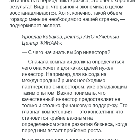
активность в период пика кризиса, это очень хороший
результат. Видно, что рынок и экономика в целом
восстанавливаются. Хотя, конечно, такой объем
гораздо меньше необходимого нашей стране», —
подчеркивает эксперт.
Ярослав Кабаков, ректор АНО «Учебный
Центр ФИНАМ»:
— С чего начинать выбор инвестора?
— Сначала компания должна определиться,
чего она хочет и для каких целей нужен
инвестор. Например, для выхода на
международный рынок необходимо
партнерство с инвестором, уже обладающим
таким опытом. Важно понимать, что
качественный инвестор предоставляет не
только и столько финансовую поддержку. Его
главная компетенция — это консалтинг, что
становится крайне важным на
определенном этапе развития бизнеса, когда
перед ним встает проблема роста.
Если же компания уверена в своих силах,