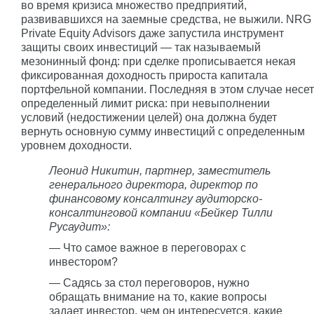
во время кризиса множество предприятий,
развивавшихся на заемные средства, не выжили. NRG
Private Equity Advisors даже запустила инструмент
защиты своих инвестиций — так называемый
мезонинный фонд: при сделке прописывается некая
фиксированная доходность прироста капитала
портфельной компании. Последняя в этом случае несет
определенный лимит риска: при невыполнении
условий (недостижении целей) она должна будет
вернуть основную сумму инвестиций с определенным
уровнем доходности.
Леонид Никитин, партнер, заместитель
генерального директора, директор по
финансовому консалтингу аудиторско-
консалтинговой компании «Бейкер Тилли
Русаудит»:
— Что самое важное в переговорах с
инвестором?
— Садясь за стол переговоров, нужно
обращать внимание на то, какие вопросы
задает инвестор, чем он интересуется, какие