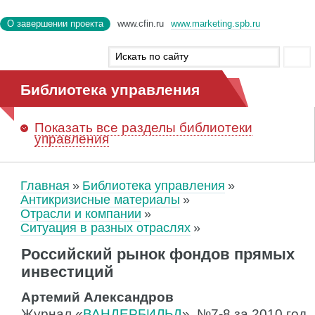
О завершении проекта
www.cfin.ru
www.marketing.spb.ru
Библиотека управления
Показать
все разделы библиотеки
управления
Главная
Библиотека управления
Антикризисные материалы
Отрасли и компании
Ситуация в разных отраслях
Российский рынок фондов прямых
инвестиций
Артемий Александров
Журнал «
ВАНДЕРБИЛЬД
», №7-8 за 2010 год