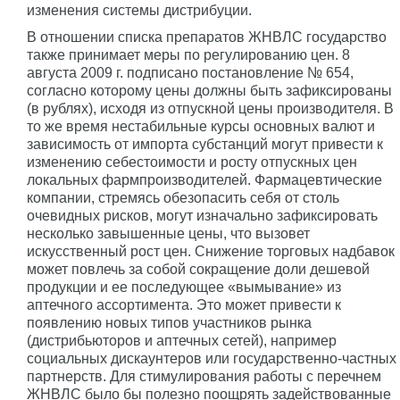
изменения системы дистрибуции.
В отношении списка препаратов ЖНВЛС государство
также принимает меры по регулированию цен. 8
августа 2009 г. подписано постановление № 654,
согласно которому цены должны быть зафиксированы
(в рублях), исходя из отпускной цены производителя. В
то же время нестабильные курсы основных валют и
зависимость от импорта субстанций могут привести к
изменению себестоимости и росту отпускных цен
локальных фармпроизводителей. Фармацевтические
компании, стремясь обезопасить себя от столь
очевидных рисков, могут изначально зафиксировать
несколько завышенные цены, что вызовет
искусственный рост цен. Снижение торговых надбавок
может повлечь за собой сокращение доли дешевой
продукции и ее последующее «вымывание» из
аптечного ассортимента. Это может привести к
появлению новых типов участников рынка
(дистрибьюторов и аптечных сетей), например
социальных дискаунтеров или государственно-частных
партнерств. Для стимулирования работы с перечнем
ЖНВЛС было бы полезно поощрять задействованные