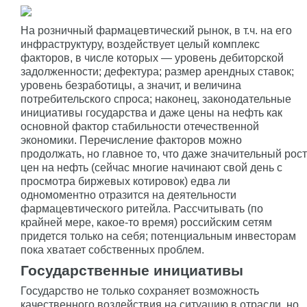
На розничный фармацевтический рынок, в т.ч. на его
инфраструктуру, воздействует целый комплекс
факторов, в числе которых — уровень дебиторской
задолженности; дефектура; размер арендных ставок;
уровень безработицы, а значит, и величина
потребительского спроса; наконец, законодательные
инициативы государства и даже цены на нефть как
основной фактор стабильности отечественной
экономики. Перечисление факторов можно
продолжать, но главное то, что даже значительный рост
цен на нефть (сейчас многие начинают свой день с
просмотра биржевых котировок) едва ли
одномоментно отразится на деятельности
фармацевтического ритейла. Рассчитывать (по
крайней мере, какое-то время) российским сетям
придется только на себя; потенциальным инвесторам
пока хватает собственных проблем.
Государственные инициативы
Государство не только сохраняет возможность
качественного воздействия на ситуацию в отрасли, но