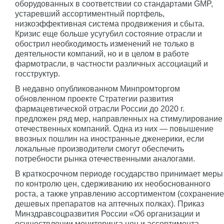
оборудованных в соответствии со стандартами GMP,
устаревший ассортиментный портфель,
низкоэффективная система продвижения и сбыта.
Кризис еще больше усугубил состояние отрасли и
обострил необходимость изменений не только в
деятельности компаний, но и в целом в работе
фармотрасли, в частности различных ассоциаций и
госструктур.
В недавно опубликованном Минпромторгом
обновленном проекте Стратегии развития
фармацевтической отрасли России до 2020 г.
предложен ряд мер, направленных на стимулирование
отечественных компаний. Одна из них — повышение
ввозных пошлин на иностранные дженерики, если
локальные производители смогут обеспечить
потребности рынка отечественными аналогами.
В краткосрочном периоде государство принимает меры
по контролю цен, сдерживанию их необоснованного
роста, а также управлению ассортиментом (сохранение
дешевых препаратов на аптечных полках). Приказ
Минздравсоцразвития России «Об организации и
осуществлении мониторинга цен и ассортимента