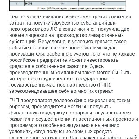
Тем не менее компания «Биокад» с целью снижения
затрат на покупку зарубежных субстанций для
некоторых видов ЛС в конце июня с.г. получила две
новые лицензии на производство лекарственных
субстанций. Безусловно, в условиях кризиса такое
событие становится еще более значимым для
производителя, особенно с учетом того, что не каждое
российское предприятие может инвестировать
средства в собственное развитие. Здесь
производственным компаниям также могло бы быть
интересно сотрудничество с государством —
государственно-частное партнерство (ГЧП),
зарекомендовавшее себя во многих странах.
ГЧП предполагает долевое финансирование; таким
образом, производители могли бы получить
финансовую поддержку со стороны государства для
развития и осуществления инвестиционных проектов и
программ; это особенно актуально в нынешних
условиях, когда получение заемных средств
существенно затруднено. Для слаженной работы такой