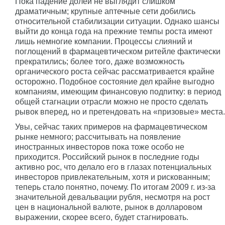
Пока падение долей не выглядит слишком
драматичным; крупные аптечные сети добились
относительной стабилизации ситуации. Однако шансы
выйти до конца года на прежние темпы роста имеют
лишь немногие компании. Процессы слияний и
поглощений в фармацевтическом ритейле фактически
прекратились; более того, даже возможность
органического роста сейчас рассматривается крайне
осторожно. Подобное состояние дел крайне выгодно
компаниям, имеющим финансовую подпитку: в период
общей стагнации отрасли можно не просто сделать
рывок вперед, но и претендовать на «призовые» места.
Увы, сейчас таких примеров на фармацевтическом
рынке немного; рассчитывать на появление
иностранных инвесторов пока тоже особо не
приходится. Российский рынок в последние годы
активно рос, что делало его в глазах потенциальных
инвесторов привлекательным, хотя и рискованным;
теперь стало понятно, почему. По итогам 2009 г. из-за
значительной девальвации рубля, несмотря на рост
цен в национальной валюте, рынок в долларовом
выражении, скорее всего, будет стагнировать.