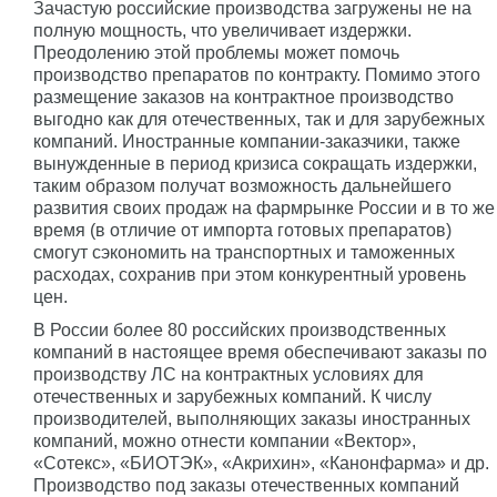
Зачастую российские производства загружены не на
полную мощность, что увеличивает издержки.
Преодолению этой проблемы может помочь
производство препаратов по контракту. Помимо этого
размещение заказов на контрактное производство
выгодно как для отечественных, так и для зарубежных
компаний. Иностранные компании-заказчики, также
вынужденные в период кризиса сокращать издержки,
таким образом получат возможность дальнейшего
развития своих продаж на фармрынке России и в то же
время (в отличие от импорта готовых препаратов)
смогут сэкономить на транспортных и таможенных
расходах, сохранив при этом конкурентный уровень
цен.
В России более 80 российских производственных
компаний в настоящее время обеспечивают заказы по
производству ЛС на контрактных условиях для
отечественных и зарубежных компаний. К числу
производителей, выполняющих заказы иностранных
компаний, можно отнести компании «Вектор»,
«Сотекс», «БИОТЭК», «Акрихин», «Канонфарма» и др.
Производство под заказы отечественных компаний