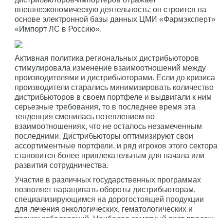
внешнеэкономическую деятельность; он строится на
основе электронной базы данных ЦМИ «Фармэксперт»
«Импорт ЛС в Россию».
Активная политика региональных дистрибьюторов
стимулировала изменение взаимоотношений между
производителями и дистрибьюторами. Если до кризиса
производители старались минимизировать количество
дистрибьюторов в своем портфеле и выдвигали к ним
серьезные требования, то в последнее время эта
тенденция сменилась потеплением во
взаимоотношениях, что не осталось незамеченным
последними. Дистрибьюторы оптимизируют свои
ассортиментные портфели, и ряд игроков этого сектора
становится более привлекательным для начала или
развития сотрудничества.
Участие в различных государственных программах
позволяет наращивать обороты дистрибьюторам,
специализирующимся на дорогостоящей продукции
для лечения онкологических, гематологических и