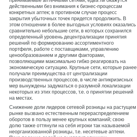
принимаемые аптечными сетями, едва ли окажутся
действенными без внимания к бизнес-процессам
конкретных аптек; в противном случае процесс
закрытия убыточных точек придется продолжить. В
этом отношении в более выгодных условиях оказались
сравнительно небольшие сети, в которых сохранился
определенный уровень децентрализации принятия
решений по формированию ассортиментного
портфеля, работе с поставщиками, управлению
ценообразованием и другими факторами,
позволяющими максимально гибко реагировать на
экономическую ситуацию. Крупные сети, которые ранее
получали преимущества от централизации
производственных процессов, в числе антикризисных
мер вынуждены задуматься о разумной локализации
некоторых из этих процессов, т.е. о принятии решений
на местах.
Снижение доли лидеров сетевой розницы на растущем
рынке вызвано естественным перераспределением
оборотов в пользу менее крупных компаний; свою
долю также оттянули на себя игроки так называемой
неорганизованной розницы, т.е. несетевые аптеки.