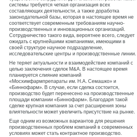
системы требуется четкая организация всех
составляющих деятельности, а также доработка
законодательной базы, которая в настоящее время не
соответствует современным требованиям научно-
производст­венных и инновационных организаций.
Сотрудничество такого вида, вероятнее всего, следует
ожидать с крупнейшими компаниями, имеющими в
своей структуре научное подразделение,
исследовательские центры и производственные линии.
Не теряет актуальности и взаимодействие компаний с
целью заключения сделок M&A. В настоящее время
планируется слияние компаний
«Мосхимфармпрепараты им. Н.А. Семашко» и
«Биннофарм». В случае, если сделка состоится,
производство будет перенесено на производственные
площади компании «Биннофарм». Благодаря такой
сделке крупная компания за счет расширения зоны
влиятельности может увеличить присутствие на рынке.
Еще одним из возможных вариантов для решения
производственных проблем компаний в современных
условиях может стать контрактное производство.