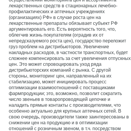
лекарственных средств в стационарных лечебно-
профилактических и аптечных учреждениях
(организациях) РФ» в случае роста цен на
лекарственные препараты обязывает субъект РФ
аргументировать его. Есть вероятность того, что,
облегчив жизнь покупателям (оградив их от
непредсказуемого роста цен), государство переложит
груз проблем на дистрибьюторов. Увеличение
накладных расходов, в частности транспортных, будет
сложнее компенсировать за счет увеличения отпускных
цен. Это может спровоцировать уход ряда
дистрибьюторских компаний с рынка. С другой
стороны, мониторинг цен, направленный на их
стабилизацию, может инициировать процесс
оптимизации взаимоотношений с поставщиками
фармпродукции; это, возможно, позволит сократить
число звеньев в товаропроводящей цепочке и
наладить прямые контакты с производителями, что
особенно актуально для крупных аптечных сетей. В
свою очередь, производители также заинтересованы в
снижении цен на продукцию и в оптимизации
отношений с розничным звеном, в т.ч. посредством