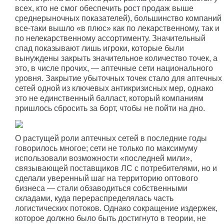
всех, кто не смог обеспечить рост продаж выше
среднерыночных показателей), большинство компаний
все-таки вышло «в плюс» как по лекарственному, так и
по нелекарственному ассортименту. Значительный
спад показывают лишь игроки, которые были
вынуждены закрыть значительное количество точек, а
это, в числе прочих, — аптечные сети национального
уровня. Закрытие убыточных точек стало для аптечных
сетей одной из ключевых антикризисных мер, однако
это не единственный балласт, который компаниям
пришлось сбросить за борт, чтобы не пойти на дно.
О растущей роли аптечных сетей в последние годы
говорилось многое; сети не только по максимуму
использовали возможности «последней мили»,
связывающей поставщиков ЛС с потребителями, но и
сделали уверенный шаг на территорию оптового
бизнеса — стали обзаводиться собственными
складами, куда перераспределялась часть
логистических потоков. Однако сокращение издержек,
которое должно было быть достигнуто в теории, не