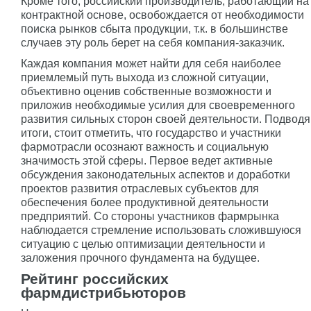
Кроме того, российский производитель, работающий на
контрактной основе, освобождается от необходимости
поиска рынков сбыта продукции, т.к. в большинстве
случаев эту роль берет на себя компания-заказчик.
Каждая компания может найти для себя наиболее
приемлемый путь выхода из сложной ситуации,
объективно оценив собственные возможности и
приложив необходимые усилия для своевременного
развития сильных сторон своей деятельности. Подводя
итоги, стоит отметить, что государство и участники
фармотрасли осознают важность и социальную
значимость этой сферы. Первое ведет активные
обсуждения законодательных аспектов и доработки
проектов развития отраслевых субъектов для
обеспечения более продуктивной деятельности
предприятий. Со стороны участников фармрынка
наблюдается стремление использовать сложившуюся
ситуацию с целью оптимизации деятельности и
заложения прочного фундамента на будущее.
Рейтинг российских
фармдистрибьюторов