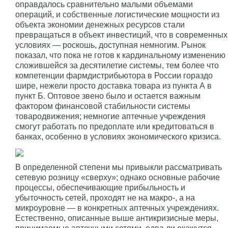
оправдалось сравнительно малыми объемами
операций, и собственные логистические мощности из
объекта экономии денежных ресурсов стали
превращаться в объект инвестиций, что в современных
условиях — роскошь, доступная немногим. Рынок
показал, что пока не готов к кардинальному изменению
сложившейся за десятилетие системы, тем более что
компетенции фармдистрибьютора в России гораздо
шире, нежели просто доставка товара из пункта А в
пункт Б. Оптовое звено было и остается важным
фактором финансовой стабильности системы
товародвижения; немногие аптечные учреждения
смогут работать по предоплате или кредитоваться в
банках, особенно в условиях экономического кризиса.
В определенной степени мы привыкли рассматривать
сетевую розницу «сверху»; однако основные рабочие
процессы, обеспечивающие прибыльность и
убыточность сетей, проходят не на макро-, а на
микроуровне — в конкретных аптечных учреждениях.
Естественно, описанные выше антикризисные меры,