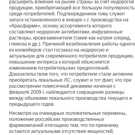
расширить влияние на рынке страны за счет недорогой
продукции, приобретающей все большую популярность
среди потребителей. Подтверждением тому служит
запуск остановленного в январе с.г. производства на
«Красфарме», основу ассортимента которого
составляют недорогие антибиотики, инфузионные
растворы, кровезаменители (такие как натрия хлорид,
глюкоза и др.). Причиной возобновления работы одного
из конвейеров стал госзаказ на недорогую и
актуальную для современного потребителя продукцию,
повышение интереса к которой объясняется
изменением потребительских предпочтений.
Доказательством того, что потребители стали активнее
приобретать локальные ЛС, служит и тот факт, что при
рассмотрении помесячной динамики начиная с
февраля 2009 г. наблюдается сокращение разницы
между объемами локального производства текущего и
предыдущего годов.
Несмотря на очевидные положительные перемены,
положение российских производственных
фармкомпаний отягощено тем, что по-прежнему
остаются актуальными отсутствие мощностей,