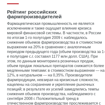
Рейтинг российских
фармпроизводителей
Фармацевтическая промышленность не является
исключением и также ощущает влияние кризиса
мировой финансовой системы. В частности, в России
по итогам 1-го полугодия 2009 г. наблюдалось
снижение объемов фармпроизводства в стоимостном
выражении на 20% в сравнении с аналогичным
периодом предыдущего года (объем производства за 1-
е полугодие с.г. составил 1177 млн долл. США). При
этом, по данным мониторинга розничных продаж,
объем продаж локальных препаратов снижается более
медленными темпами: в стоимостном выражении — на
12%, в натуральном — на 0,35%. Производители
фармпродукции, невзирая на кризисные сложности,
нацелены на сохранение и укрепление рыночных
позиций; в результате их усилий замедлились темпы
снижения объемов производства, наблюдаемого с
сентября 2008 г. Положительный тренд в
отечественном фармпроизводстве прослеживается с