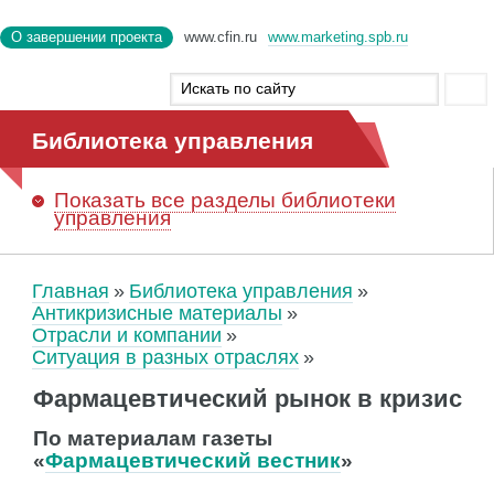
О завершении проекта
www.cfin.ru
www.marketing.spb.ru
Библиотека управления
Показать
все разделы библиотеки
управления
Главная
Библиотека управления
Антикризисные материалы
Отрасли и компании
Ситуация в разных отраслях
Фармацевтический рынок в кризис
По материалам газеты
«
Фармацевтический вестник
»