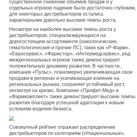
существенное снижение объемов продаж и у
отдельных игроков падение было достаточно глубоким,
для некоторых дистрибьюторов остались
характерными довольно высокие темпы роста.
Несмотря на наиболее высокие темпы роста у
дистрибьюторов, специализирующихся на
дорогостоящем ассортименте (онкологические,
гематологические и прочие ЛС), таких как «Р-Фарм»,
«Евросервис», «Фармстор», «Интермедсервис», ряд
межрегиональных игроков также демонстрирует
положительную динамику развития. В частности,
компания «Пульс», планомерно увеличивающая свои
продажи в регионах и усиливающая влияние на
региональных рынках, сохраняет устойчивый рост,
несмотря на кризис. Компании «Профит-Мед» и
«Фармкомплект» также демонстрируют высокие темпы
развития благодаря успешной адаптации к новым
условиям ведения бизнеса.
Совокупный рейтинг отражает распределение
дистрибьюторов по категориям («Национальные»,