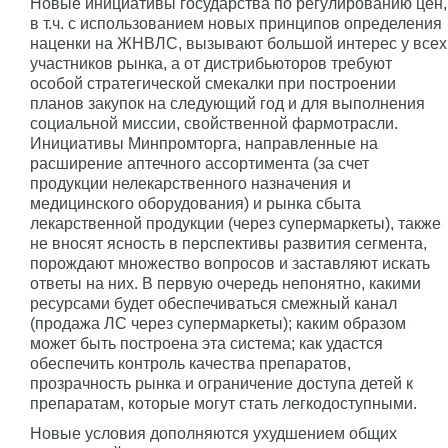
Новые инициативы государства по регулированию цен,
в т.ч. с использованием новых принципов определения
наценки на ЖНВЛС, вызывают большой интерес у всех
участников рынка, а от дистрибьюторов требуют
особой стратегической смекалки при построении
планов закупок на следующий год и для выполнения
социальной миссии, свойственной фармотрасли.
Инициативы Минпромторга, направленные на
расширение аптечного ассортимента (за счет
продукции нелекарственного назначения и
медицинского оборудования) и рынка сбыта
лекарственной продукции (через супермаркеты), также
не вносят ясность в перспективы развития сегмента,
порождают множество вопросов и заставляют искать
ответы на них. В первую очередь непонятно, какими
ресурсами будет обеспечиваться смежный канал
(продажа ЛС через супермаркеты); каким образом
может быть построена эта система; как удастся
обеспечить контроль качества препаратов,
прозрачность рынка и ограничение доступа детей к
препаратам, которые могут стать легкодоступными.
Новые условия дополняются ухудшением общих