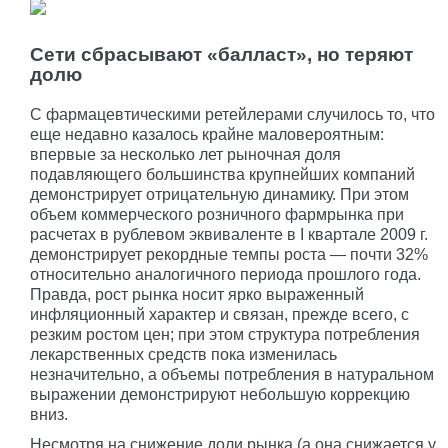
Сети сбрасывают «балласт», но теряют
долю
С фармацевтическими ретейлерами случилось то, что
еще недавно казалось крайне маловероятным:
впервые за несколько лет рыночная доля
подавляющего большинства крупнейших компаний
демонстрирует отрицательную динамику. При этом
объем коммерческого розничного фармрынка при
расчетах в рублевом эквиваленте в I квартале 2009 г.
демонст­рирует рекордные темпы роста — почти 32%
относительно аналогичного периода прошлого года.
Правда, рост рынка носит ярко выраженный
инфляционный характер и связан, прежде всего, с
резким ростом цен; при этом структура потребления
лекарственных средств пока изменилась
незначительно, а объемы потребления в натуральном
выражении демонстрируют небольшую коррекцию
вниз.
Несмотря на снижение доли рынка (а она снижается у