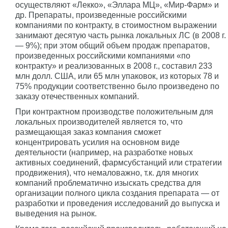
осуществляют «Лекко», «Эллара МЦ», «Мир-Фарм» и
др. Препараты, произведенные российскими
компаниями по контракту, в стоимостном выражении
занимают десятую часть рынка локальных ЛС (в 2008 г.
— 9%); при этом общий объем продаж препаратов,
произведенных российскими компаниями «по
контракту» и реализованных в 2008 г., составил 233
млн долл. США, или 65 млн упаковок, из которых 78 и
75% продукции соответственно было произведено по
заказу отечественных компаний.
При контрактном производстве положительным для
локальных производителей является то, что
размещающая заказ компания сможет
концентрировать усилия на основном виде
деятельности (например, на разработке новых
активных соединений, фармсубстанций или стратегии
продвижения), что немаловажно, т.к. для многих
компаний проблематично изыскать средства для
организации полного цикла создания препарата — от
разработки и проведения исследований до выпуска и
выведения на рынок.