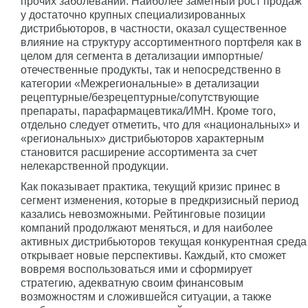
прочих заболеваний. Наиболее заметный рост продаж
у достаточно крупных специализированных
дистрибьюторов, в частности, оказал существенное
влияние на структуру ассортиментного портфеля как в
целом для сегмента в детализации импортные/
отечественные продукты, так и непосредственно в
категории «Межрегиональные» в детализации
рецептурные/безрецептурные/сопутствующие
препараты, парафармацевтика/ИМН. Кроме того,
отдельно следует отметить, что для «национальных» и
«региональных» дистрибьюторов характерным
становится расширение ассортимента за счет
нелекарственной продукции.
Как показывает практика, текущий кризис принес в
сегмент изменения, которые в предкризисный период
казались невозможными. Рейтинговые позиции
компаний продолжают меняться, и для наиболее
активных дистрибьюторов текущая конкурентная среда
открывает новые перспективы. Каждый, кто сможет
вовремя воспользоваться ими и сформирует
стратегию, адекватную своим финансовым
возможностям и сложившейся ситуации, а также