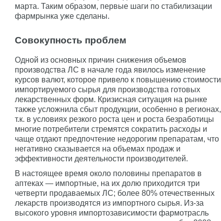
марта. Таким образом, первые шаги по стабилизации
фармрынка уже сделаны.
Совокупность проблем
Одной из основных причин снижения объемов
производства ЛС в начале года явилось изменение
курсов валют, которое привело к повышению стоимости
импортируемого сырья для производства готовых
лекарственных форм. Кризисная ситуация на рынке
также усложнила сбыт продукции, особенно в регионах,
т.к. в условиях резкого роста цен и роста безработицы
многие потребители стремятся сократить расходы и
чаще отдают предпочтение недорогим препаратам, что
негативно сказывается на объемах продаж и
эффективности деятельности производителей.
В настоящее время около половины препаратов в
аптеках — импортные, на их долю приходится три
четверти продаваемых ЛС; более 80% отечественных
лекарств производятся из импортного сырья. Из-за
высокого уровня импортозависимости фармотрасль