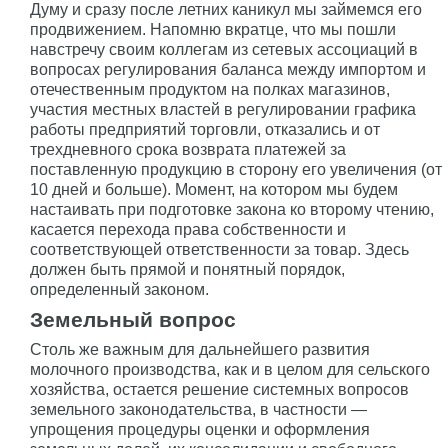
Думу и сразу после летних каникул мы займемся его
продвижением. Напомню вкратце, что мы пошли
навстречу своим коллегам из сетевых ассоциаций в
вопросах регулирования баланса между импортом и
отечественным продуктом на полках магазинов,
участия местных властей в регулировании графика
работы предприятий торговли, отказались и от
трехдневного срока возврата платежей за
поставленную продукцию в сторону его увеличения (от
10 дней и больше). Момент, на котором мы будем
настаивать при подготовке закона ко второму чтению,
касается перехода права собственности и
соответствующей ответственности за товар. Здесь
должен быть прямой и понятный порядок,
определенный законом.
Земельный вопрос
Столь же важным для дальнейшего развития
молочного производства, как и в целом для сельского
хозяйства, остается решение системных вопросов
земельного законодательства, в частности —
упрощения процедуры оценки и оформления