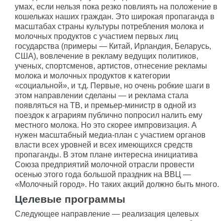
умах, если нельзя пока резко повлиять на положение в
кошельках наших граждан. Это широкая пропаганда в
масштабах страны культуры потребления молока и
молочных продуктов с участием первых лиц
государства (примеры — Китай, Ирландия, Беларусь,
США), вовлечение в рекламу ведущих политиков,
ученых, спортсменов, артистов, отнесение рекламы
молока и молочных продуктов к категории
«социальной», и т.д. Первые, но очень робкие шаги в
этом направлении сделаны — и реклама стала
появляться на ТВ, и премьер-министр в одной из
поездок к аграриям публично попросил налить ему
местного молока. Но это скорее импровизация. А
нужен масштабный медиа-план с участием органов
власти всех уровней и всех имеющихся средств
пропаганды. В этом плане интересна инициатива
Союза предприятий молочной отрасли провести
осенью этого года большой праздник на ВВЦ —
«Молочный город». Но таких акций должно быть много.
Целевые программы
Следующее направление — реализация целевых