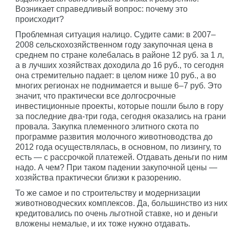
Возникает справедливый вопрос: почему это
происходит?
Проблемная ситуация налицо. Судите сами: в 2007–
2008 сельскохозяйственном году закупочная цена в
среднем по стране колебалась в районе 12 руб. за 1 л,
а в лучших хозяйствах доходила до 16 руб., то сегодня
она стремительно падает: в целом ниже 10 руб., а во
многих регионах не поднимается и выше 6–7 руб. Это
значит, что практически все долгосрочные
инвестиционные проекты, которые пошли было в гору
за последние два-три года, сегодня оказались на грани
провала. Закупка племенного элитного скота по
программе развития молочного животноводства до
2012 года осуществлялась, в основном, по лизингу, то
есть — с рассрочкой платежей. Отдавать деньги по ним
надо. А чем? При таком падении закупочной цены —
хозяйства практически близки к разорению.
То же самое и по строительству и модернизации
животноводческих комплексов. Да, большинство из них
кредитовались по очень льготной ставке, но и деньги
вложены немалые, и их тоже нужно отдавать.