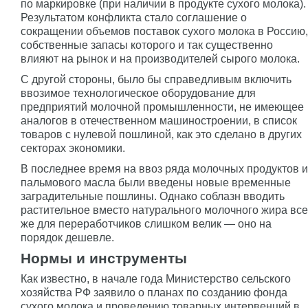
по маркировке (при наличии в продукте сухого молока).
Результатом конфликта стало соглашение о
сокращении объемов поставок сухого молока в Россию,
собственные запасы которого и так существенно
влияют на рынок и на производителей сырого молока.
С другой стороны, было бы справедливым включить
ввозимое технологическое оборудование для
предприятий молочной промышленности, не имеющее
аналогов в отечественном машиностроении, в список
товаров с нулевой пошлиной, как это сделано в других
секторах экономики.
В последнее время на ввоз ряда молочных продуктов и
пальмового масла были введены новые временные
заградительные пошлины. Однако соблазн вводить
растительное вместо натурального молочного жира все
же для переработчиков слишком велик — оно на
порядок дешевле.
Нормы и инструменты
Как известно, в начале года Министерство сельского
хозяйства РФ заявило о планах по созданию фонда
сухого молока и проведению товарных интервенций в