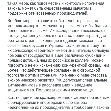
такая мера, как повсеместный контроль исполнения
закона, может быть существенным рычагом в
поддержке отечественных производителей.
Вообще меры по защите собственного рынка, по
мнению экспертов молочного рынка, могли бы быть и
более решительными. Их исследования показывают,
что существенную роль в его наполнении играют две
братские страны, входящие в единый таможенный
союз — Белоруссия и Украина. Если иметь в виду, что
их сельхозпроизводители имеют значительно большую
помощь от государства в виде различных субсидий и
прямых дотаций, чем их российские коллеги, можно
говорить о неких искажениях конкурентной среды. Тем
более, что действующее соглашение о свободной
торговле с этими странами, по мнению Министерства
экономического развития РФ, допускает специальные
антидемпинговые расследования и введение
защитных мер. Пользоваться ими нужно чаще.
Кстати, причиной кратковременной «молочной войны»
с белорусскими импортерами было как раз
неисполнение их производителями требования закона