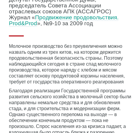
председатель Совета Ассоциации
отраслевых союзов АПК (АССАГРОС)
Журнал «
Продвижение продовольствия.
Prod&Prod
», №9-10 за 2009 год
Молочное производство без преувеличения можно
назвать одним из трех китов, на котором держится
продовольственная безопасность страны. Поэтому
наблюдающийся сегодня в стране спад молочного
производства, которое наряду с хлебом и мясом
составляет основу продуктовой корзины населения,
требует от государства оперативного реагирования
Благодаря реализации Государственной программы
развития сельского хозяйства в молочный сектор были
направлены немалые средства и для обновления
стада, и для строительства и модернизации ферм.
Однако существенного перелома на выходе — в
обеспечении конечным продуктом — пока не
произошло. Спрос населения из-за кризиса падает, а
вздохнувшая было отрасль близка к разорению.