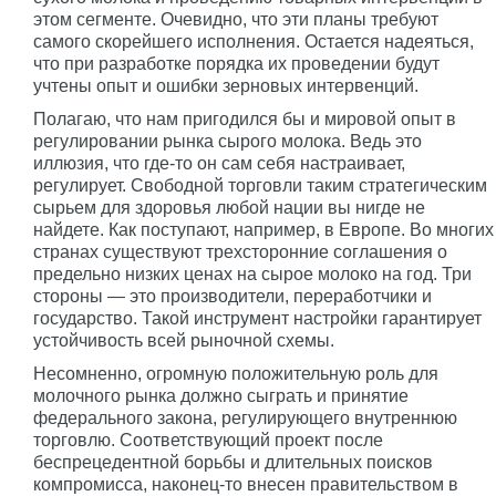
этом сегменте. Очевидно, что эти планы требуют
самого скорейшего исполнения. Остается надеяться,
что при разработке порядка их проведении будут
учтены опыт и ошибки зерновых интервенций.
Полагаю, что нам пригодился бы и мировой опыт в
регулировании рынка сырого молока. Ведь это
иллюзия, что где-то он сам себя настраивает,
регулирует. Свободной торговли таким стратегическим
сырьем для здоровья любой нации вы нигде не
найдете. Как поступают, например, в Европе. Во многих
странах существуют трехсторонние соглашения о
предельно низких ценах на сырое молоко на год. Три
стороны — это производители, переработчики и
государство. Такой инструмент настройки гарантирует
устойчивость всей рыночной схемы.
Несомненно, огромную положительную роль для
молочного рынка должно сыграть и принятие
федерального закона, регулирующего внутреннюю
торговлю. Соответствующий проект после
беспрецедентной борьбы и длительных поисков
компромисса, наконец-то внесен правительством в