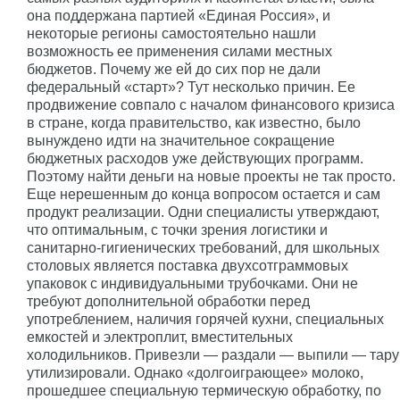
она поддержана партией «Единая Россия», и
некоторые регионы самостоятельно нашли
возможность ее применения силами местных
бюджетов. Почему же ей до сих пор не дали
федеральный «старт»? Тут несколько причин. Ее
продвижение совпало с началом финансового кризиса
в стране, когда правительство, как известно, было
вынуждено идти на значительное сокращение
бюджетных расходов уже действующих программ.
Поэтому найти деньги на новые проекты не так просто.
Еще нерешенным до конца вопросом остается и сам
продукт реализации. Одни специалисты утверждают,
что оптимальным, с точки зрения логистики и
санитарно-гигиенических требований, для школьных
столовых является поставка двухсотграммовых
упаковок с индивидуальными трубочками. Они не
требуют дополнительной обработки перед
употреблением, наличия горячей кухни, специальных
емкостей и электроплит, вместительных
холодильников. Привезли — раздали — выпили — тару
утилизировали. Однако «долгоиграющее» молоко,
прошедшее специальную термическую обработку, по