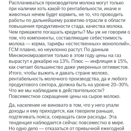
Расплачиваться производители молока могут только
при наличии хоть какой-то рентабельности, иначе и
животных нечем будет кормить, не то, что проводить
работы по дальнейшему развитию отрасли в области
повышения продуктивности стада, качества молока.
Чем прикажете погашать кредиты? Мы уж не говорим о
том, что компоненты, составляющие себестоимость
молока — корма, тарифы «естественных» монополий»,
ГСМ плавно, но неуклонно растут. По данным
Минэкономразвития только в этом году цены на газ
вырастут к декабрю на 13%. Плюс — инфляция в 15%,
как считает большинство даже умеренных оптимистов.
Итого, чтобы выжить и давать стране молоко,
рентабельность молочного производства, да и любого
продуктового сектора, должна быть на уровне 20–30%.
Что же мы наблюдаем в действительности?
Повсеместное сокращение цены на сырое молоко.
Да, население не виновато в том, что у него упали
доходы и ему приходится, как говорили раньше,
подтягивать пояса, сокращать свои расходы. Эта
тенденция наблюдается сейчас повсеместно в мире.
Но одно дело — отказаться от привычной ежегодной