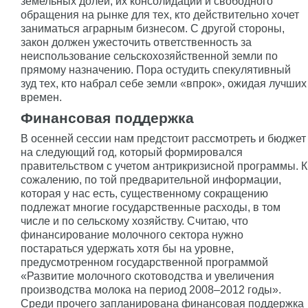
земельных долей, их консолидации и свободного
обращения на рынке для тех, кто действительно хочет
заниматься аграрным бизнесом. С другой стороны,
закон должен ужесточить ответственность за
неиспользование сельскохозяйственной земли по
прямому назначению. Пора остудить спекулятивный
зуд тех, кто набрал себе земли «впрок», ожидая лучших
времен.
Финансовая поддержка
В осенней сессии нам предстоит рассмотреть и бюджет
на следующий год, который формировался
правительством с учетом антрикризисной программы. К
сожалению, по той предварительной информации,
которая у нас есть, существенному сокращению
подлежат многие государственные расходы, в том
числе и по сельскому хозяйству. Считаю, что
финансирование молочного сектора нужно
постараться удержать хотя бы на уровне,
предусмотренном государственной программой
«Развитие молочного скотоводства и увеличения
производства молока на период 2008–2012 годы».
Среди прочего запланирована финансовая поддержка