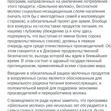
программ, направленных на увеличение потребления
этого продукта: «Школьное молоко», бесплатное
молоко социально-незащищенным слоям населения
(начать хотя бы с многодетных семей и малоимущих
стариков), и обязательный проект для армии. Вообще
все конкурсы на госпоставки продуктов питания, по
нашему глубокому убеждению (а я хочу здесь
подчеркнуть, что выступаю от имени более сорока
продовольственных союзов), должны в первую
очередь идти среди отечественных производителей. Об
этом говорится и в Доктрине продовольственной
безопасности, выхода которой мы ждем в ближайшее
время. В этом состоит и здравый государственный
протекционизм, применяемый всеми странами мира.
Введение в обязательный рацион молочных продуктов
в вооруженных силах является обоснованным для
нормального рациона питания военнослужащих, и
положительной мерой для поддержки экономики
производителей и переработчиков молока.
Справедливости ради нужно заметить, что программа
«Школьное молоко» уже несколько лет обсуждается в
самых разных аудиториях и кабинетах власти, была