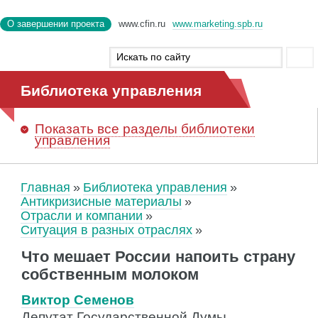
О завершении проекта
www.cfin.ru
www.marketing.spb.ru
Библиотека управления
Показать
все разделы библиотеки
управления
Главная
Библиотека управления
Антикризисные материалы
Отрасли и компании
Ситуация в разных отраслях
Что мешает России напоить страну
собственным молоком
Виктор Семенов
Депутат Государственной Думы,