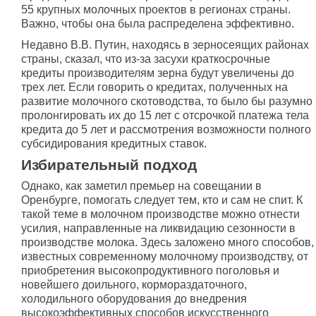
55 крупных молочных проектов в регионах страны.
Важно, чтобы она была распределена эффективно.
Недавно В.В. Путин, находясь в зерносеящих районах
страны, сказал, что из-за засухи краткосрочные
кредиты производителям зерна будут увеличены до
трех лет. Если говорить о кредитах, полученных на
развитие молочного скотоводства, то было бы разумно
пролонгировать их до 15 лет с отсрочкой платежа тела
кредита до 5 лет и рассмотрения возможности полного
субсидирования кредитных ставок.
Избирательный подход
Однако, как заметил премьер на совещании в
Оренбурге, помогать следует тем, кто и сам не спит. К
такой теме в молочном производстве можно отнести
усилия, направленные на ликвидацию сезонности в
производстве молока. Здесь заложено много способов,
известных современному молочному производству, от
приобретения высокопродуктивного поголовья и
новейшего доильного, кормораздаточного,
холодильного оборудования до внедрения
высокоэффективных способов искусственного