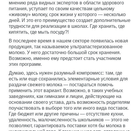
мнению ряда видных экспертов в области здорового
питания, уступает по своим качествам цельному
«живому» молоку, срок жизни у которого — несколько
дней. И это его преимущество создает дополнительные
трудности для реализации в школах. Где хранить, где
кипятить, где мыть посуду?!
В последнее время в нашем секторе появилась новая
продукция, так называемое ультрапастеризованное
молоко. У него достаточно большой срок хранения.
Возможно, именно ему предстоит стать участником
этих программ.
Думаю, здесь нужен разумный компромисс: там, где
есть или еще сохранились элементарные условия для
раздачи свежего молока — постараться помочь
применить этот вариант. Возможно, в таких учебных
заведениях, как гимназии и лицеи, действующие на
основании своего устава, дать возможность родителям
поучаствовать в выборе того или иного вида поставок.
Где бюджет или другие причины — отсутствие кухни,
удаленность, малочисленность школьников — этого не
позволяют, гарантировать поставки хотя бы молока в