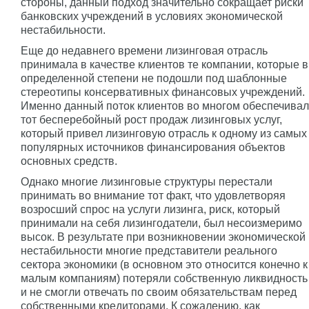
стороны, данный подход значительно сокращает риски
банковских учреждений в условиях экономической
нестабильности.
Еще до недавнего времени лизинговая отрасль
принимала в качестве клиентов те компании, которые в
определенной степени не подошли под шаблонные
стереотипы консервативных финансовых учреждений.
Именно данный поток клиентов во многом обеспечивал
тот бесперебойный рост продаж лизинговых услуг,
который привел лизинговую отрасль к одному из самых
популярных источников финансирования объектов
основных средств.
Однако многие лизинговые структуры перестали
принимать во внимание тот факт, что удовлетворяя
возросший спрос на услуги лизинга, риск, который
принимали на себя лизингодатели, был несоизмеримо
высок. В результате при возникновении экономической
нестабильности многие представители реального
сектора экономики (в основном это относится конечно к
малым компаниям) потеряли собственную ликвидность
и не смогли отвечать по своим обязательствам перед
собственными кредиторами. К сожалению, как