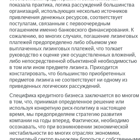
показала практика, логика рассуждений большинства
организаций, использующих несколько источников
привлечения денежных ресурсов, соответствует
постулатам, связанным с первоочередным
погашением именно банковского финансирования. К
сожалению, во многих случаях, погашение лизинговых
платежей предопределено либо объемом уже
выплаченных лизинговых платежей, что толкает
руководство к оценке уже осуществленных вложений,
либо непосредственной объективной необходимостью
в том или ином предмете лизинга. Приходится
констатировать, что большинство приобретенных
предметов лизинга не соответствуют ни одному из
приведенных логических рассуждений.
Специфика кредитного бизнеса заключается во многом
в том, что, принимая определенное решение или
используя конкретную риск-политику в настоящее
время, мы предопределяем стратегию развития
компании на годы вперед. Фактически, необходимо
осознавать, что при возникновении экономической
нестабильности во многих отраслях экономики,
лизинговый сектор вынужден бороться с собственными