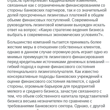
отрасль претерпевает кардинальные изменения,
связанные как с ограниченным финансированием со
стороны банковских партнеров, так и со значительной
долей просроченных лизинговых платежей в общем
объеме финансовых поступлений. Современный
руководитель лизинговой компании вынужден искать
ответ на вопрос: «Какую стратегию ведения бизнеса
выбрать в современных экономических условиях?».
Большинство компаний пытается принимать более
жесткие меры в отношении собственных клиентов,
однако в данном случае огромную роль играет одно из
мнимых преимуществ лизингового финансирования
перед кредитными источниками денежных вливаний —
гибкий подход к оценке финансового состояния
потенциального лизингополучателя. Как известно
консервативные подходы банковских учреждений к
оценке финансового состояния являются, с одной
стороны, огромным барьером для предприятий
мелкого и среднего бизнеса, зачастую связанного с
тем, что объем собственного капитала представителей
бизнеса весьма незначителен по сравнению с
требованиями банковского сектора. Однако, с другой