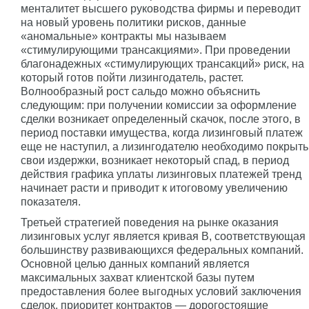
менталитет высшего руководства фирмы и переводит
на новый уровень политики рисков, данные
«аномальные» контракты мы называем
«стимулирующими трансакциями». При проведении
благонадежных «стимулирующих трансакций» риск, на
который готов пойти лизингодатель, растет.
Волнообразный рост сальдо можно объяснить
следующим: при получении комиссии за оформление
сделки возникает определенный скачок, после этого, в
период поставки имущества, когда лизинговый платеж
еще не наступил, а лизингодателю необходимо покрыть
свои издержки, возникает некоторый спад, в период
действия графика уплаты лизинговых платежей тренд
начинает расти и приводит к итоговому увеличению
показателя.
Третьей стратегией поведения на рынке оказания
лизинговых услуг является кривая В, соответствующая
большинству развивающихся федеральных компаний.
Основной целью данных компаний является
максимальных захват клиентской базы путем
предоставления более выгодных условий заключения
сделок, приоритет контрактов — дорогостоящие