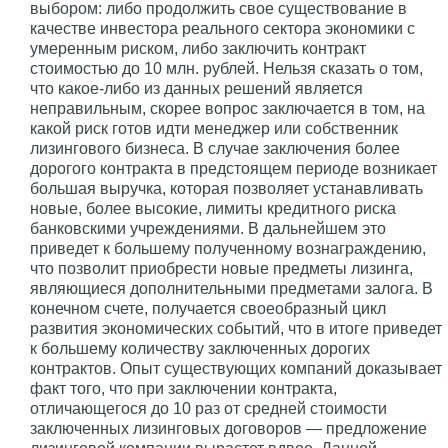
выбором: либо продолжить свое существование в
качестве инвестора реального сектора экономики с
умеренным риском, либо заключить контракт
стоимостью до 10 млн. рублей. Нельзя сказать о том,
что какое-либо из данных решений является
неправильным, скорее вопрос заключается в том, на
какой риск готов идти менеджер или собственник
лизингового бизнеса. В случае заключения более
дорогого контракта в предстоящем периоде возникает
большая выручка, которая позволяет устанавливать
новые, более высокие, лимиты кредитного риска
банковскими учреждениями. В дальнейшем это
приведет к большему полученному вознаграждению,
что позволит приобрести новые предметы лизинга,
являющиеся дополнительными предметами залога. В
конечном счете, получается своеобразный цикл
развития экономических событий, что в итоге приведет
к большему количеству заключенных дорогих
контрактов. Опыт существующих компаний доказывает
факт того, что при заключении контракта,
отличающегося до 10 раз от средней стоимости
заключенных лизинговых договоров — предложение