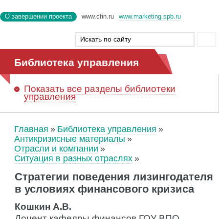
О завершении проекта
www.cfin.ru
www.marketing.spb.ru
Библиотека управления
Показать
все разделы библиотеки
управления
Главная
Библиотека управления
Антикризисные материалы
Отрасли и компании
Ситуация в разных отраслях
Стратегии поведения лизингодателя
в условиях финансового кризиса
Кошкин А.В.
Доцент кафедры финансов ГОУ ВПО