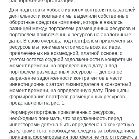
распоряжение организации.
Для подготовки «объективного» контроля показателей
деятельности компании мы выделили собственные
оборотные средства компании, которые явились
разницей между портфелем размещенных ресурсов и
портфелем привлеченных ресурсов на аналогичные
даты. В свою очередь, под портфелем привлеченных
ресурсов мы понимаем стоимость всех активов,
привлеченных на возмездной, платной основе, с
учетом остатка ссудной задолженности в конкретный
момент времени, на определенную дату, а под
портфелем размещенных ресурсов — денежное
выражение задолженности контрагентов в части
инвестиционных затрат лизингодателя в конкретный
момент времени, на определенную дату. Принципы
формирования портфеля размещенных ресурсов
представлены на рис. 1.
Формируя портфель привлеченных ресурсов,
необходимо понимать, что задолженность перед
инвесторами должна быть определена на конкретную
дату, кроме того, необходимо следить за соблюдением
принципа формирования портфеля не «по отгрузке», а