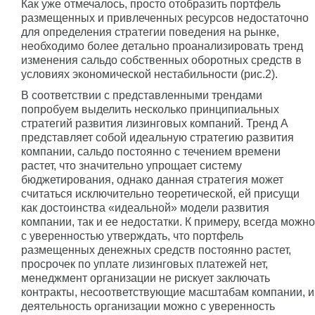
Как уже отмечалось, просто отобразить портфель
размещенных и привлеченных ресурсов недостаточно
для определения стратегии поведения на рынке,
необходимо более детально проанализировать тренд
изменения сальдо собственных оборотных средств в
условиях экономической нестабильности (рис.2).
В соответствии с представленными трендами
попробуем выделить несколько принципиальных
стратегий развития лизинговых компаний. Тренд А
представляет собой идеальную стратегию развития
компании, сальдо постоянно с течением времени
растет, что значительно упрощает систему
бюджетирования, однако данная стратегия может
считаться исключительно теоретической, ей присущи
как достоинства «идеальной» модели развития
компании, так и ее недостатки. К примеру, всегда можно
с уверенностью утверждать, что портфель
размещенных денежных средств постоянно растет,
просрочек по уплате лизинговых платежей нет,
менеджмент организации не рискует заключать
контракты, несоответствующие масштабам компании, и
деятельность организации можно с уверенность