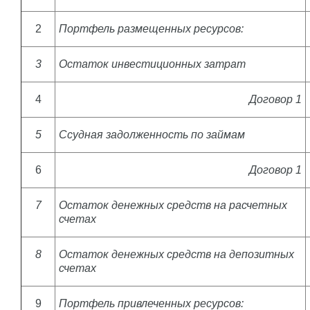
2
Портфель размещенных ресурсов:
3
Остаток инвестиционных затрат
4
Договор 1
5
Ссудная задолженность по займам
6
Договор 1
7
Остаток денежных средств на расчетных
счетах
8
Остаток денежных средств на депозитных
счетах
9
Портфель привлеченных ресурсов: