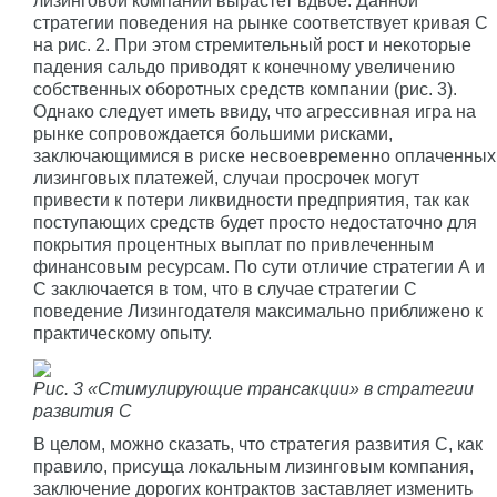
лизинговой компании вырастет вдвое. Данной
стратегии поведения на рынке соответствует кривая С
на рис. 2. При этом стремительный рост и некоторые
падения сальдо приводят к конечному увеличению
собственных оборотных средств компании (рис. 3).
Однако следует иметь ввиду, что агрессивная игра на
рынке сопровождается большими рисками,
заключающимися в риске несвоевременно оплаченных
лизинговых платежей, случаи просрочек могут
привести к потери ликвидности предприятия, так как
поступающих средств будет просто недостаточно для
покрытия процентных выплат по привлеченным
финансовым ресурсам. По сути отличие стратегии А и
С заключается в том, что в случае стратегии С
поведение Лизингодателя максимально приближено к
практическому опыту.
Рис. 3 «Стимулирующие трансакции» в стратегии
развития С
В целом, можно сказать, что стратегия развития С, как
правило, присуща локальным лизинговым компания,
заключение дорогих контрактов заставляет изменить