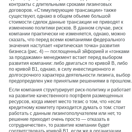
контракты с длительными сроками лизинговых
договоров. «Стимулирующие трансакции» также
существуют, однако в общем объеме большой
стоимости сделок данные трансакции не приводят к
изменению политики рисков. В данном случае, риск
компании практически не изменяется, однако, можно
сказать, что перед всеми компаниями федерального
значения наступает «критическая точка» развития
бизнеса (рис. 4) — поглощенный эйфорией и «гонками
за продажами» менеджмент встает перед выбором
развития компании: либо двигаться по кривой В, либо
по кривой В1, однако, в силу инвестиционного и
долгосрочного характера деятельности лизинга, выбор
предопределен уже принятыми решениями в прошлом.
Если компания структурирует риск-политику и работает
на развитие качественного портфеля размещенных
ресурсов, когда имеет место тезис о том, что «если
кредитному комитету приходится думать о том: стоит
работать с данным лизингополучателем или нет, то
решение приходит очень просто — отказать в
сотрудничестве», то развитие компании будет
соответствовать кривой В1, если же в организации