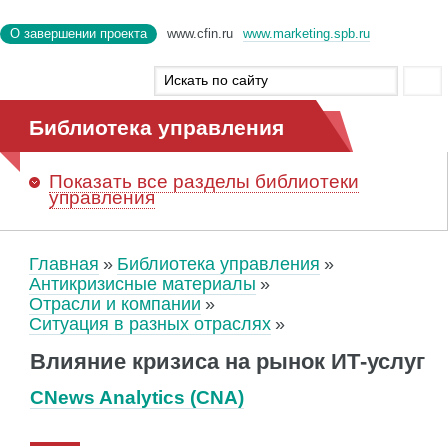
О завершении проекта
www.cfin.ru
www.marketing.spb.ru
Библиотека управления
Показать
все разделы библиотеки
управления
Главная
Библиотека управления
Антикризисные материалы
Отрасли и компании
Ситуация в разных отраслях
Влияние кризиса на рынок ИТ-услуг
CNews Analytics (CNA)