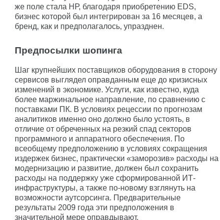
же поле стала НР, благодаря приобретению EDS,
бизнес которой был интегрирован за 16 месяцев, а
бренд, как и предполагалось, упразднен.
Предпосылки шопинга
Шаг крупнейших поставщиков оборудования в сторону
сервисов выглядел оправданным еще до кризисных
изменений в экономике. Услуги, как известно, куда
более маржинальное направление, по сравнению с
поставками ПК. В условиях рецессии по прогнозам
аналитиков именно оно должно было устоять, в
отличие от обреченных на резкий спад секторов
программного и аппаратного обеспечения. По
всеобщему предположению в условиях сокращения
издержек бизнес, практически «заморозив» расходы на
модернизацию и развитие, должен был сохранить
расходы на поддержку уже сформированной ИТ-
инфраструктуры, а также по-новому взглянуть на
возможности аутсорсинга. Предварительные
результаты 2009 года эти предположения в
значительной мере оправдывают.