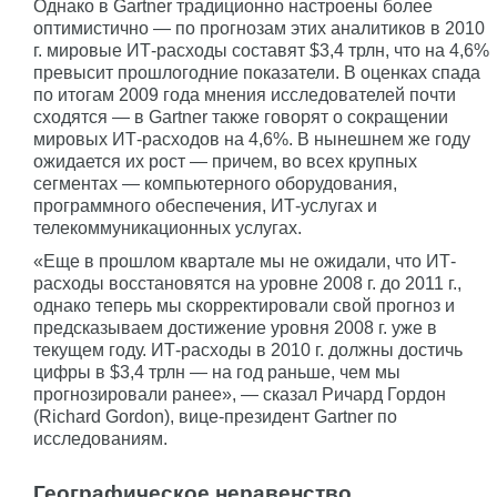
Однако в Gartner традиционно настроены более
оптимистично — по прогнозам этих аналитиков в 2010
г. мировые ИТ-расходы составят $3,4 трлн, что на 4,6%
превысит прошлогодние показатели. В оценках спада
по итогам 2009 года мнения исследователей почти
сходятся — в Gartner также говорят о сокращении
мировых ИТ-расходов на 4,6%. В нынешнем же году
ожидается их рост — причем, во всех крупных
сегментах — компьютерного оборудования,
программного обеспечения, ИТ-услугах и
телекоммуникационных услугах.
«Еще в прошлом квартале мы не ожидали, что ИТ-
расходы восстановятся на уровне 2008 г. до 2011 г.,
однако теперь мы скорректировали свой прогноз и
предсказываем достижение уровня 2008 г. уже в
текущем году. ИТ-расходы в 2010 г. должны достичь
цифры в $3,4 трлн — на год раньше, чем мы
прогнозировали ранее», — сказал Ричард Гордон
(Richard Gordon), вице-президент Gartner по
исследованиям.
Географическое неравенство