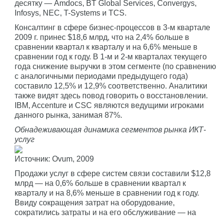
десятку — Amdocs, BT Global Services, Convergys,
Infosys, NEC, T-Systems и TCS.
Консалтинг в сфере бизнес-процессов в 3-м квартале
2009 г. принес $18,6 млрд, что на 2,4% больше в
сравнении квартал к кварталу и на 6,6% меньше в
сравнении год к году. В 1-м и 2-м кварталах текущего
года снижение выручки в этом сегменте (по сравнению
с аналогичными периодами предыдущего года)
составило 12,5% и 12,9% соответственно. Аналитики
также видят здесь повод говорить о восстановлении.
IBM, Accenture и CSC являются ведущими игроками
данного рынка, занимая 87%.
Обнадеживающая динамика сегментов рынка ИКТ-
услуг
Источник: Ovum, 2009
Продажи услуг в сфере систем связи составили $12,8
млрд — на 0,6% больше в сравнении квартал к
кварталу и на 8,6% меньше в сравнении год к году.
Ввиду сокращения затрат на оборудование,
сократились затраты и на его обслуживание — на