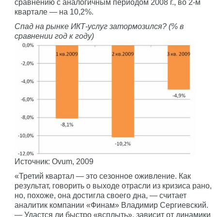
сравнению с аналогичным периодом 2008 г., во 2-м
квартале — на 10,2%.
Спад на рынке ИКТ-услуг затормозился? (% в
сравнении год к году)
Источник: Ovum, 2009
«Третий квартал — это сезонное оживление. Как
результат, говорить о выходе отрасли из кризиса рано,
но, похоже, она достигла своего дна, — считает
аналитик компании «Финам» Владимир Сергиевский.
— Удастся ли быстро «всплыть», зависит от динамики