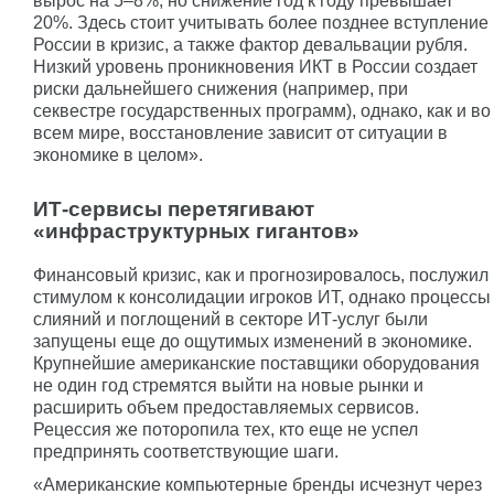
вырос на 5–8%, но снижение год к году превышает
20%. Здесь стоит учитывать более позднее вступление
России в кризис, а также фактор девальвации рубля.
Низкий уровень проникновения ИКТ в России создает
риски дальнейшего снижения (например, при
секвестре государственных программ), однако, как и во
всем мире, восстановление зависит от ситуации в
экономике в целом».
ИТ-сервисы перетягивают
«инфраструктурных гигантов»
Финансовый кризис, как и прогнозировалось, послужил
стимулом к консолидации игроков ИТ, однако процессы
слияний и поглощений в секторе ИТ-услуг были
запущены еще до ощутимых изменений в экономике.
Крупнейшие американские поставщики оборудования
не один год стремятся выйти на новые рынки и
расширить объем предоставляемых сервисов.
Рецессия же поторопила тех, кто еще не успел
предпринять соответствующие шаги.
«Американские компьютерные бренды исчезнут через