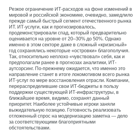
Резкое ограничение ИТ-расходов на фоне изменений в
мировой и российской экономике, очевидно, замедлило
прежде самый быстрый сегмент отечественного рынка
ИТ. ИТ-услуги, как и прогнозировалось,
продемонстрировали спад, который предварительно
оценивается на уровне от 20–30% до 50%. Однако
именно в этом секторе даже в сложный «кризисный»
год сохранялись некоторые «островки» благополучия.
Так, относительно неплохо «чувствовал» себя, как и
предполагали ранее в прогнозах аналитики, ИТ-
аутсорсинг. По-прежнему ожидается, что именно это
направление станет в итоге локомотивом всего рынка
ИТ-услуг по мере восстановления отрасли. Компании,
перераспределившие свои ИТ-бюджеты в пользу
поддержки существующей ИТ-инфраструктуры, в
ближайшее время, видимо, сохранят данный
приоритет. Наиболее устойчивые игроки заняли
выжидательную позицию. Готовность реализовать
отложенный спрос на модернизацию заметна — дело
за соответствующими благоприятными
обстоятельствами.