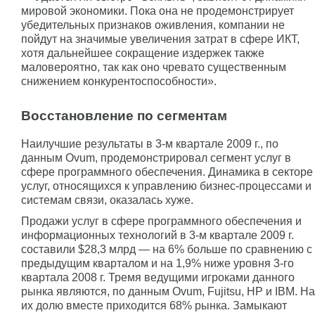
мировой экономики. Пока она не продемонстрирует
убедительных признаков оживления, компании не
пойдут на значимые увеличения затрат в сфере ИКТ,
хотя дальнейшее сокращение издержек также
маловероятно, так как оно чревато существенным
снижением конкурентоспособности».
Восстановление по сегментам
Наилучшие результаты в 3-м квартале 2009 г., по
данным Ovum, продемонстрировал сегмент услуг в
сфере программного обеспечения. Динамика в секторе
услуг, относящихся к управлению бизнес-процессами и
системам связи, оказалась хуже.
Продажи услуг в сфере программного обеспечения и
информационных технологий в 3-м квартале 2009 г.
составили $28,3 млрд — на 6% больше по сравнению с
предыдущим кварталом и на 1,9% ниже уровня 3-го
квартала 2008 г. Тремя ведущими игроками данного
рынка являются, по данным Ovum, Fujitsu, HP и IBM. На
их долю вместе приходится 68% рынка. Замыкают