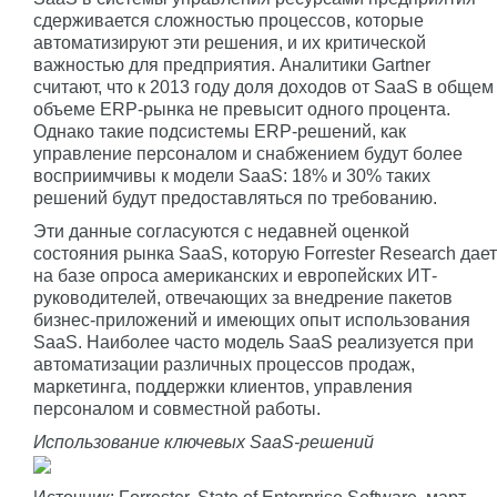
сдерживается сложностью процессов, которые
автоматизируют эти решения, и их критической
важностью для предприятия. Аналитики Gartner
считают, что к 2013 году доля доходов от SaaS в общем
объеме ERP-рынка не превысит одного процента.
Однако такие подсистемы ERP-решений, как
управление персоналом и снабжением будут более
восприимчивы к модели SaaS: 18% и 30% таких
решений будут предоставляться по требованию.
Эти данные согласуются с недавней оценкой
состояния рынка SaaS, которую Forrester Research дает
на базе опроса американских и европейских ИТ-
руководителей, отвечающих за внедрение пакетов
бизнес-приложений и имеющих опыт использования
SaaS. Наиболее часто модель SaaS реализуется при
автоматизации различных процессов продаж,
маркетинга, поддержки клиентов, управления
персоналом и совместной работы.
Использование ключевых SaaS-решений