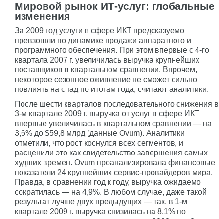
Мировой рынок ИТ-услуг: глобальные
изменения
За 2009 год услуги в сфере ИКТ предсказуемо
превзошли по динамике продажи аппаратного и
программного обеспечения. При этом впервые с 4-го
квартала 2007 г. увеличилась выручка крупнейших
поставщиков в квартальном сравнении. Впрочем,
некоторое сезонное оживление не сможет сильно
повлиять на спад по итогам года, считают аналитики.
После шести кварталов последовательного снижения в
3-м квартале 2009 г. выручка от услуг в сфере ИКТ
впервые увеличилась в квартальном сравнении — на
3,6% до $59,8 млрд (данные Ovum). Аналитики
отметили, что рост коснулся всех сегментов, и
расценили это как свидетельство завершения самых
худших времен. Ovum проанализировала финансовые
показатели 24 крупнейших сервис-провайдеров мира.
Правда, в сравнении год к году, выручка ожидаемо
сократилась — на 4,9%. В любом случае, даже такой
результат лучше двух предыдущих — так, в 1-м
квартале 2009 г. выручка снизилась на 8,1% по