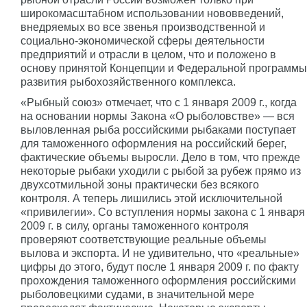
широкомасштабном использовании нововведений,
внедряемых во все звенья производственной и
социально-экономической сферы деятельности
предприятий и отрасли в целом, что и положено в
основу принятой Концепции и Федеральной программы
развития рыбохозяйственного комплекса.
«Рыбный союз» отмечает, что с 1 января 2009 г., когда
на основании нормы Закона «О рыболовстве» — вся
выловленная рыба российскими рыбаками поступает
для таможенного оформления на российский берег,
фактические объемы выросли. Дело в том, что прежде
некоторые рыбаки уходили с рыбой за рубеж прямо из
двухсотмильной зоны практически без всякого
контроля. А теперь лишились этой исключительной
«привилегии». Со вступления нормы закона с 1 января
2009 г. в силу, органы таможенного контроля
проверяют соответствующие реальные объемы
вылова и экспорта. И не удивительно, что «реальные»
цифры до этого, будут после 1 января 2009 г. по факту
прохождения таможенного оформления российскими
рыболовецкими судами, в значительной мере