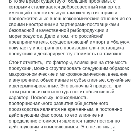
В то же время существуют большие проблемы, с
которыми сталкивается добросовестный импортер,
имеющий положительную таможенную историю и
продолжительные внешнеэкономические отношения со
своими иностранными партнерами-поставщиками
безопасной и качественной рыбопродукции и
морепродуктов. Дело в том, что российский
предприниматель, осуществляющий импорт в «белую»,
покупает у иностранного производителя-поставщика
продукцию и декларирует эту стоимость на таможне.
Стоит отметить, что факторы, влияющие на стоимость
продукции, можно сгруппировать следующим образом:
макроэкономические и микроэкономические, внешние
и внутренние, объективные и субъективные, случайные
и детерминированные. Это рыночный процесс, при
этом рыночная конъюнктура носит объективный
характер. Поскольку необходимость
пропорционального развития общественного
производства является не временным, а постоянно
действующим фактором, то его влияние на
определение стоимости является также постоянно
действующим и изменяющимся. Это не логика, а