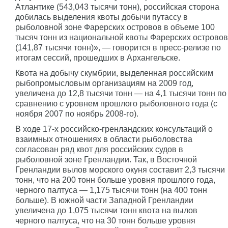
Атлантике (543,043 тысячи тонн), российская сторона
добилась выделения квоты добычи путассу в
рыболовной зоне Фарерских островов в объеме 100
тысяч тонн из национальной квоты Фарерских островов
(141,87 тысячи тонн)», — говорится в пресс-релизе по
итогам сессий, прошедших в Архангельске.
Квота на добычу скумбрии, выделенная российским
рыбопромысловым организациям на 2009 год,
увеличена до 12,8 тысячи тонн — на 4,1 тысячи тонн по
сравнению с уровнем прошлого рыболовного года (с
ноября 2007 по ноябрь 2008-го).
В ходе 17-х российско-гренландских консультаций о
взаимных отношениях в области рыболовства
согласован ряд квот для российских судов в
рыболовной зоне Гренландии. Так, в Восточной
Гренландии вылов морского окуня составит 2,3 тысячи
тонн, что на 200 тонн больше уровня прошлого года,
черного палтуса — 1,175 тысячи тонн (на 400 тонн
больше). В южной части Западной Гренландии
увеличена до 1,075 тысячи тонн квота на вылов
черного палтуса, что на 30 тонн больше уровня