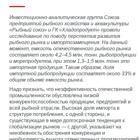
Инвестиционно-аналитическая группа Союза
предприятий рыбного хозяйства и аквакультуры
«Рыбный союз» и ГК «Хладопродукт» провели
исследование по поводу перспектив развития
рыбного рынка и импортозамещения. На данный
момент, емкость отечественного рыбного рынка
составляет около 4,2–4,5 млн. тонн. рыбопродукции
и морепродуктов, при этом 1,3–1,5 млн. тонн это
импортная продукция. Таким образом, доля
импортной рыбопродукции составляет около 33% в
общем объеме емкости рынка.
Надо признать, что неэффективность отечественной
промышленности обусловлена низкой
конкурентоспособностью продукции, предприятий и
всей рыбной отрасли. Высокая доля импорта в
структуре потребления, с одной стороны, и
существующая в мире долгосрочная тенденция к
глобализации рынков — с другой, указывают на
неизбежность обострения конкуренции и
необходимость выхода отечественных производителей