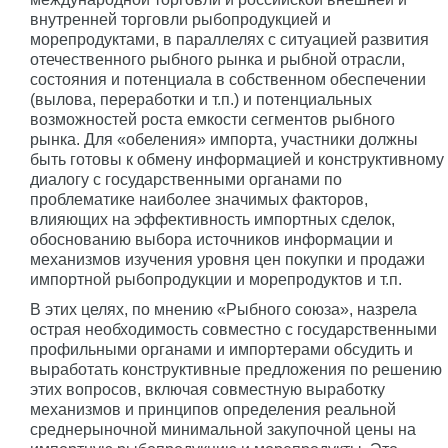
внутренней торговли рыбопродукцией и
морепродуктами, в параллелях с ситуацией развития
отечественного рыбного рынка и рыбной отрасли,
состояния и потенциала в собственном обеспечении
(вылова, переработки и т.п.) и потенциальных
возможностей роста емкости сегментов рыбного
рынка. Для «обеления» импорта, участники должны
быть готовы к обмену информацией и конструктивному
диалогу с государственными органами по
проблематике наиболее значимых факторов,
влияющих на эффективность импортных сделок,
обоснованию выбора источников информации и
механизмов изучения уровня цен покупки и продажи
импортной рыбопродукции и морепродуктов и т.п.
В этих целях, по мнению «Рыбного союза», назрела
острая необходимость совместно с государственными
профильными органами и импортерами обсудить и
выработать конструктивные предложения по решению
этих вопросов, включая совместную выработку
механизмов и принципов определения реальной
среднерыночной минимальной закупочной цены на