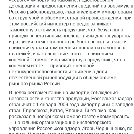
декларации и предоставления сведений на ввозимую в
Россию рыбопродукцию, «манипуляция» импортерами
со структурой и объемом, страной происхождения, при
этом российский импортер не редко занижает
таможенную стоимость продукции, что, безусловно
приводит к негативным последствиям для государства
и развития отечественного рыбного рынка, и в части
снижения уплаты таможенных пошлин и налоговых
платежей, и как следствие этого — снижением
конечной стоимости на импортную продукцию, что в
конечном итоге — приводит к ценовой
неконкурентоспособности и снижению доли
отечественной рыбопродукции в общем объеме
рыбного рынка России.
В целях регламентации на импорт и соблюдения
безопасности и качества продукции, Россельхознадзор
ограничит с 1 января 2009 года импорт рыбы с заводов
стран Евросоюза, Китая, Японии, Вьетнама. Как
рассказал в ноябрьском номере газете «Коммерсант»
— начальник организационно-инспекторского
управления Россельхознадзора Игорь Чернышенко, по