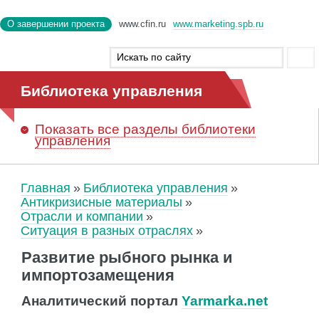
О завершении проекта
www.cfin.ru
www.marketing.spb.ru
Библиотека управления
Показать
все разделы библиотеки
управления
Главная
Библиотека управления
Антикризисные материалы
Отрасли и компании
Ситуация в разных отраслях
Развитие рыбного рынка и
импортозамещения
Аналитический портал
Yarmarka.net