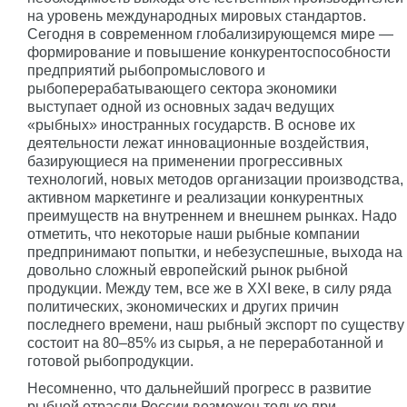
на уровень международных мировых стандартов.
Сегодня в современном глобализирующемся мире —
формирование и повышение конкурентоспособности
предприятий рыбопромыслового и
рыбоперерабатывающего сектора экономики
выступает одной из основных задач ведущих
«рыбных» иностранных государств. В основе их
деятельности лежат инновационные воздействия,
базирующиеся на применении прогрессивных
технологий, новых методов организации производства,
активном маркетинге и реализации конкурентных
преимуществ на внутреннем и внешнем рынках. Надо
отметить, что некоторые наши рыбные компании
предпринимают попытки, и небезуспешные, выхода на
довольно сложный европейский рынок рыбной
продукции. Между тем, все же в XXI веке, в силу ряда
политических, экономических и других причин
последнего времени, наш рыбный экспорт по существу
состоит на 80–85% из сырья, а не переработанной и
готовой рыбопродукции.
Несомненно, что дальнейший прогресс в развитие
рыбной отрасли России возможен только при