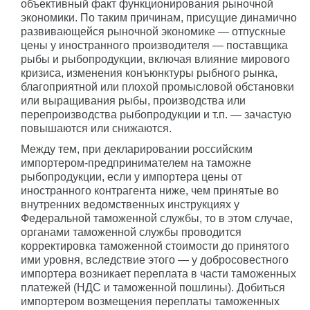
объективный факт функционирования рыночной
экономики. По таким причинам, присущие динамично
развивающейся рыночной экономике — отпускные
цены у иностранного производителя — поставщика
рыбы и рыбопродукции, включая влияние мирового
кризиса, изменения конъюнктуры рыбного рынка,
благоприятной или плохой промысловой обстановки
или выращивания рыбы, производства или
перепроизводства рыбопродукции и т.п. — зачастую
повышаются или снижаются.
Между тем, при декларировании российским
импортером-предпринимателем на таможне
рыбопродукции, если у импортера цены от
иностранного контрагента ниже, чем принятые во
внутренних ведомственных инструкциях у
Федеральной таможенной службы, то в этом случае,
органами таможенной службы проводится
корректировка таможенной стоимости до принятого
ими уровня, вследствие этого — у добросовестного
импортера возникает переплата в части таможенных
платежей (НДС и таможенной пошлины). Добиться
импортером возмещения переплаты таможенных