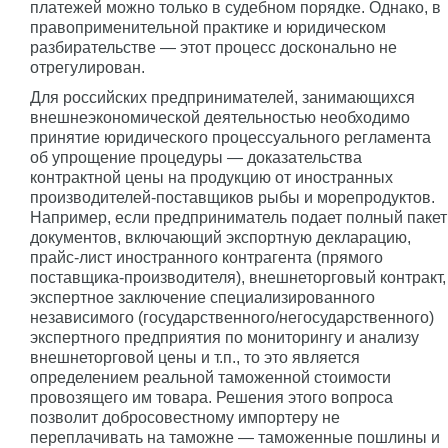
платежей можно только в судебном порядке. Однако, в
правоприменительной практике и юридическом
разбирательстве — этот процесс досконально не
отрегулирован.
Для российских предпринимателей, занимающихся
внешнеэкономической деятельностью необходимо
принятие юридического процессуального регламента
об упрощение процедуры — доказательства
контрактной цены на продукцию от иностранных
производителей-поставщиков рыбы и морепродуктов.
Например, если предприниматель подает полный пакет
документов, включающий экспортную декларацию,
прайс-лист иностранного контрагента (прямого
поставщика-производителя), внешнеторговый контракт,
экспертное заключение специализированного
независимого (государственного/негосударственного)
экспертного предприятия по мониторингу и анализу
внешнеторговой цены и т.п., то это является
определением реальной таможенной стоимости
провозящего им товара. Решения этого вопроса
позволит добросовестному импортеру не
переплачивать на таможне — таможенные пошлины и