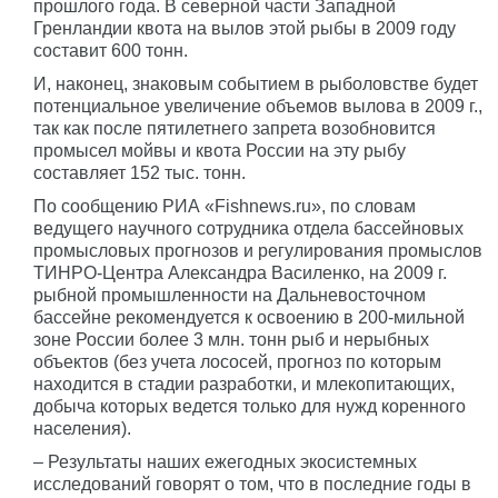
прошлого года. В северной части Западной
Гренландии квота на вылов этой рыбы в 2009 году
составит 600 тонн.
И, наконец, знаковым событием в рыболовстве будет
потенциальное увеличение объемов вылова в 2009 г.,
так как после пятилетнего запрета возобновится
промысел мойвы и квота России на эту рыбу
составляет 152 тыс. тонн.
По сообщению РИА «Fishnews.ru», по словам
ведущего научного сотрудника отдела бассейновых
промысловых прогнозов и регулирования промыслов
ТИНРО-Центра Александра Василенко, на 2009 г.
рыбной промышленности на Дальневосточном
бассейне рекомендуется к освоению в 200-мильной
зоне России более 3 млн. тонн рыб и нерыбных
объектов (без учета лососей, прогноз по которым
находится в стадии разработки, и млекопитающих,
добыча которых ведется только для нужд коренного
населения).
– Результаты наших ежегодных экосистемных
исследований говорят о том, что в последние годы в