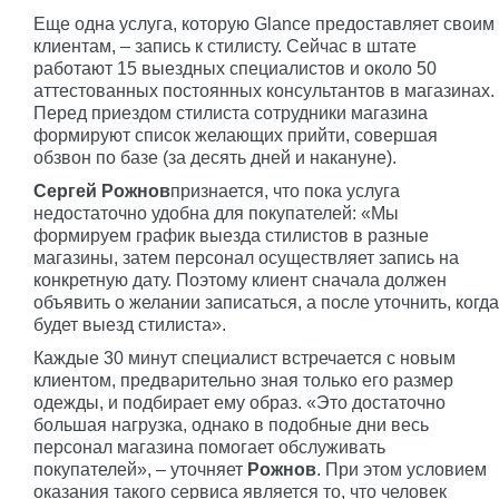
Еще одна услуга, которую Glance предоставляет своим
клиентам, – запись к стилисту. Сейчас в штате
работают 15 выездных специалистов и около 50
аттестованных постоянных консультантов в магазинах.
Перед приездом стилиста сотрудники магазина
формируют список желающих прийти, совершая
обзвон по базе (за десять дней и накануне).
Сергей Рожнов
признается, что пока услуга
недостаточно удобна для покупателей: «Мы
формируем график выезда стилистов в разные
магазины, затем персонал осуществляет запись на
конкретную дату. Поэтому клиент сначала должен
объявить о желании записаться, а после уточнить, когда
будет выезд стилиста».
Каждые 30 минут специалист встречается с новым
клиентом, предварительно зная только его размер
одежды, и подбирает ему образ. «Это достаточно
большая нагрузка, однако в подобные дни весь
персонал магазина помогает обслуживать
покупателей», – уточняет
Рожнов
. При этом условием
оказания такого сервиса является то, что человек