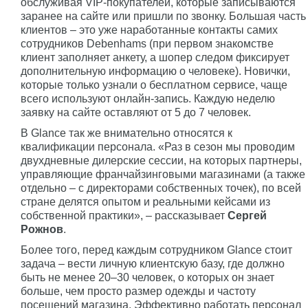
обслуживая VIP-покупателей, которые записываются
заранее на сайте или пришли по звонку. Большая часть
клиентов – это уже наработанные контакты самих
сотрудников Debenhams (при первом знакомстве
клиент заполняет анкету, а шопер следом фиксирует
дополнительную информацию о человеке). Новички,
которые только узнали о бесплатном сервисе, чаще
всего используют онлайн-запись. Каждую неделю
заявку на сайте оставляют от 5 до 7 человек.
В Glance так же внимательно относятся к
квалификации персонала. «Раз в сезон мы проводим
двухдневные дилерские сессии, на которых партнеры,
управляющие франчайзинговыми магазинами (а также
отдельно – с директорами собственных точек), по всей
стране делятся опытом и реальными кейсами из
собственной практики», – рассказывает
Сергей
Рожнов
.
Более того, перед каждым сотрудником Glance стоит
задача – вести личную клиентскую базу, где должно
быть не менее 20–30 человек, о которых он знает
больше, чем просто размер одежды и частоту
посещений магазина. Эффективно работать персонал