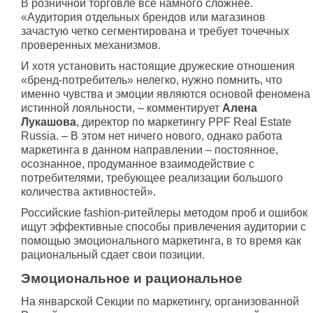
В розничной торговле все намного сложнее.
«Аудитория отдельных брендов или магазинов
зачастую четко сегментирована и требует точечных
проверенных механизмов.
И хотя установить настоящие дружеские отношения
«бренд-потребитель» нелегко, нужно помнить, что
именно чувства и эмоции являются основой феномена
истинной лояльности, – комментирует
Алена
Лукашова
, директор по маркетингу PPF Real Estate
Russia. – В этом нет ничего нового, однако работа
маркетинга в данном направлении – постоянное,
осознанное, продуманное взаимодействие с
потребителями, требующее реализации большого
количества активностей».
Российские fashion-ритейлеры методом проб и ошибок
ищут эффективные способы привлечения аудитории с
помощью эмоционального маркетинга, в то время как
рациональный сдает свои позиции.
Эмоциональное и рациональное
На январской Секции по маркетингу, организованной