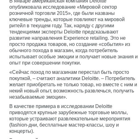
В январе американская компания Deloitte
опубликовала исследование «Мировой сектор
розничной торговли 2015», где были названы
ключевые тренды, которые повлияют на мировой
ритейл в текущем году. Так, наряду с другими
тенденциями эксперты Deloitte предсказывают
развитие направления Experience retailing. Это не
просто продажа товаров, но создание «события» из
обычного похода в магазин, когда потребитель
испытывает особые эмоции и получает новые знания и
опыт при совершении покупки.
«Сейчас поход по магазинам перестал быть просто
покупкой, – считают аналитики Deloitte. – Потребитель
желает приобретать не только товар, но вместе с ним и
некий новый опыт, возможность развлечься, получить
незабываемые эмоции».
В качестве примера в исследовании Deloitte
приводятся крупные зарубежные торговые моллы,
которые устраивают развлекательные мероприятия
(fashion-дни, бесплатные мастер-классы, шоу и
концерты).