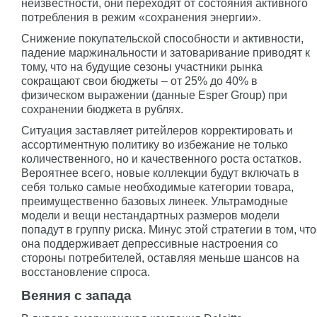
неизвестности, они переходят от состояния активного
потребления в режим «сохранения энергии».
Снижение покупательской способности и активности,
падение маржинальности и затоваривание приводят к
тому, что на будущие сезоны участники рынка
сокращают свои бюджеты – от 25% до 40% в
физическом выражении (данные Esper Group) при
сохранении бюджета в рублях.
Ситуация заставляет ритейлеров корректировать и
ассортиментную политику во избежание не только
количественного, но и качественного роста остатков.
Вероятнее всего, новые коллекции будут включать в
себя только самые необходимые категории товара,
преимущественно базовых линеек. Ультрамодные
модели и вещи нестандартных размеров модели
попадут в группу риска. Минус этой стратегии в том, что
она поддерживает депрессивные настроения со
стороны потребителей, оставляя меньше шансов на
восстановление спроса.
Веяния с запада