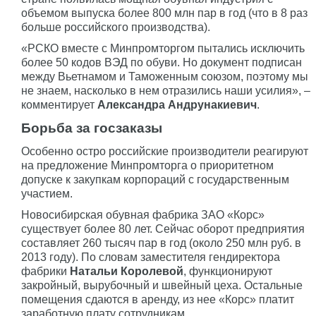
объемом выпуска более 800 млн пар в год (что в 8 раз
больше российского производства).
«РСКО вместе с Минпромторгом пытались исключить
более 50 кодов ВЭД по обуви. Но документ подписан
между Вьетнамом и Таможенным союзом, поэтому мы
не знаем, насколько в нем отразились наши усилия», –
комментирует
Александра Андрунакиевич
.
Борьба за госзаказы
Особенно остро российские производители реагируют
на предложение Минпромторга о приоритетном
допуске к закупкам корпораций с государственным
участием.
Новосибирская обувная фабрика ЗАО «Корс»
существует более 80 лет. Сейчас оборот предприятия
составляет 260 тысяч пар в год (около 250 млн руб. в
2013 году). По словам заместителя гендиректора
фабрики
Натальи Королевой
, функционируют
закройный, вырубочный и швейный цеха. Остальные
помещения сдаются в аренду, из нее «Корс» платит
заработную плату сотрудникам.