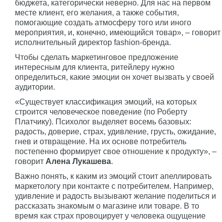
бюджета, категорически неверно. Для нас на первом
месте клиент, его желания, а также события,
помогающие создать атмосферу того или иного
мероприятия, и, конечно, имеющийся товар», – говорит
исполнительный директор fashion-бренда.
Чтобы сделать маркетинговое предложение
интересным для клиента, ритейлеру нужно
определиться, какие эмоции он хочет вызвать у своей
аудитории.
«Существует классификация эмоций, на которых
строится человеческое поведение (по Роберту
Платчику). Психолог выделяет восемь базовых:
радость, доверие, страх, удивление, грусть, ожидание,
гнев и отвращение. На их основе потребитель
постепенно формирует свое отношение к продукту», –
говорит
Алена Лукашева
.
Важно понять, к каким из эмоций стоит апеллировать
маркетологу при контакте с потребителем. Например,
удивление и радость вызывают желание поделиться и
рассказать знакомым о магазине или товаре. В то
время как страх провоцирует у человека ощущение