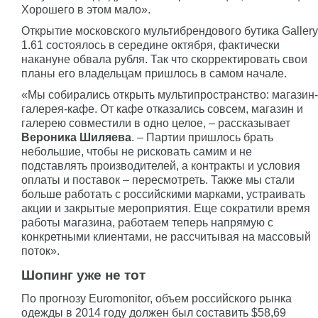
Хорошего в этом мало».
Открытие московского мультибрендового бутика Gallery
1.61 состоялось в середине октября, фактически
накануне обвала рубля. Так что скорректировать свои
планы его владельцам пришлось в самом начале.
«Мы собирались открыть мультипространство: магазин-
галерея-кафе. От кафе отказались совсем, магазин и
галерею совместили в одно целое, – рассказывает
Вероника Шиляева
. – Партии пришлось брать
небольшие, чтобы не рисковать самим и не
подставлять производителей, а контракты и условия
оплаты и поставок – пересмотреть. Также мы стали
больше работать с российскими марками, устраивать
акции и закрытые мероприятия. Еще сократили время
работы магазина, работаем теперь напрямую с
конкретными клиентами, не рассчитывая на массовый
поток».
Шопинг уже не тот
По прогнозу Euromonitor, объем российского рынка
одежды в 2014 году должен был составить $58,69