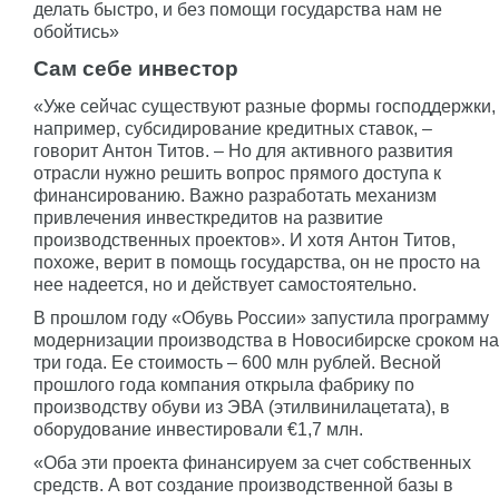
делать быстро, и без помощи государства нам не
обойтись»
Сам себе инвестор
«Уже сейчас существуют разные формы господдержки,
например, субсидирование кредитных ставок, –
говорит Антон Титов. – Но для активного развития
отрасли нужно решить вопрос прямого доступа к
финансированию. Важно разработать механизм
привлечения инвесткредитов на развитие
производственных проектов». И хотя Антон Титов,
похоже, верит в помощь государства, он не просто на
нее надеется, но и действует самостоятельно.
В прошлом году «Обувь России» запустила программу
модернизации производства в Новосибирске сроком на
три года. Ее стоимость – 600 млн рублей. Весной
прошлого года компания открыла фабрику по
производству обуви из ЭВА (этилвинилацетата), в
оборудование инвестировали €1,7 млн.
«Оба эти проекта финансируем за счет собственных
средств. А вот создание производственной базы в