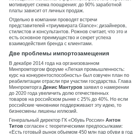
мотивирует схема поощрения: до 90% заработной
платы зависит от личных продаж.
Отдельно в компании проводят встречи
представителей «триумвирата Glance»: дизайнеров,
стилистов и консультантов. Рожнов считает, что это и
есть основное преимущество и секрет успеха
взаимодействия бренда с клиентами.
Две проблемы импортозамещения
В декабре 2014 года на организованном
Минпромторгом форуме «Легкая промышленность:
курс на конкурентоспособность» был озвучен план по
реабилитации отрасли при участии государства. Глава
Минпромторга
Денис Мантуров
заявил о намерении
до 2020 года увеличить долю отечественных
товаров на российском рынке с 25% до 40%. Но если
российские чиновники поддерживают эту идею, то
бизнесмены лишены иллюзий.
Генеральный директор ГК «Обувь России»
Антон
Титов
согласен с теоретическими предпосылками:
«Есть готовый рынок объемом 450 млн пар обуви в год