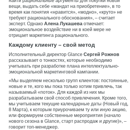
найти рациональные аргументы для покупки новой
вещи, выдать себе «мандат на приобретение», в то
время как понятия «нравится», «модно», «круто» не
требуют рационального обоснования», – считает
эксперт. Однако
Алена Лукашева
отмечает:
эмоциональное воздействие ни в коей мере не
отрицает маркетинга рационального.
Каждому клиенту – свой метод
Исполнительный директор Glance
Сергей Рожнов
рассказывает о тонкостях, которые необходимо
учитывать при разработке плана интеллектуально-
эмоциональной маркетинговой кампании.
«Мы выделяем несколько групп клиентов: постоянные,
новые и те, кого мы пока только хотим привлечь, так
называемый «поток». Для каждой из них мы
разрабатываем свой способ привлечения. Кроме того,
мы учитываем текущие календарные даты (Новый год,
8 Марта), к которым приурочиваем ту или иную акцию,
или формируем собственные мероприятия (начало
нового сезона в Glance, старт распродаж и другие)», –
говорит топ-менеджер.