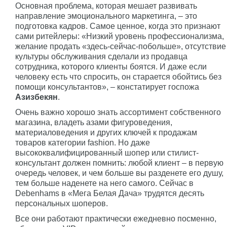
Основная проблема, которая мешает развивать
направление эмоционального маркетинга, – это
подготовка кадров. Самое ценное, когда это признают
сами ритейлеры: «Низкий уровень профессионализма,
желание продать «здесь-сейчас-побольше», отсутствие
культуры обслуживания сделали из продавца
сотрудника, которого клиенты боятся. И даже если
человеку есть что спросить, он старается обойтись без
помощи консультантов», – констатирует госпожа
Азизбекян
.
Очень важно хорошо знать ассортимент собственного
магазина, владеть азами фигуроведения,
материаловедения и других ключей к продажам
товаров категории fashion. Но даже
высококвалифицированный шопер или стилист-
консультант должен помнить: любой клиент – в первую
очередь человек, и чем больше вы разденете его душу,
тем больше наденете на него самого. Сейчас в
Debenhams в «Мега Белая Дача» трудятся десять
персональных шоперов.
Все они работают практически ежедневно посменно,