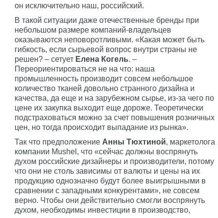
он исключительно наш, российский.
В такой ситуации даже отечественные бренды при
небольшом размере компаний-владельцев
оказываются неповоротливыми. «Какая может быть
гибкость, если сырьевой вопрос внутри страны не
решен? – сетует
Елена Когель
. –
Переориентироваться не на что: наша
промышленность производит совсем небольшое
количество тканей довольно странного дизайна и
качества, да еще и на зарубежном сырье, из-за чего по
цене их закупка выходит еще дороже. Теоретически
подстраховаться можно за счет повышения розничных
цен, но тогда происходит выпадание из рынка».
Так что предположение
Анны Тюхтиной
, маркетолога
компании Mushel, что «сейчас должны воспрянуть
духом российские дизайнеры и производители, потому
что они не столь зависимы от валюты и цены на их
продукцию однозначно будут более выигрышными в
сравнении с западными конкурентами», не совсем
верно. Чтобы они действительно смогли воспрянуть
духом, необходимы инвестиции в производство,