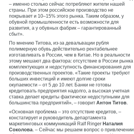
– именно столько сейчас потребляют жители нашей
страны. При этом российское производство не
покрывает и 10–15% этого рынка. Таким образом, у
обувной промышленности есть возможности для
развития, а у обувных фабрик – гарантированный
сбыт».
По мнению Титова, из-за девальвации рубля
полимерную обувь действительно рентабельнее
изготавливать в России, чем в Китае. Но в реальности
этому мешают два фактора: отсутствие в России рынка
комплектующих и недоступность финансирования для
производственных проектов. «Такие проекты требуют
больших инвестиций и имеют долгие сроки
окупаемости – от 5 до 10 лет. Банки не готовы
кредитовать предприятия надолго, а высокая учетная
ставка делает кредиты фактически недоступными для
большинства предприятий», – говорит
Антон Титов
.
«Основная проблема – это отсутствие кредитов, –
констатирует и руководитель департамента
маркетинговых коммуникаций Ralf Ringer
Наталия
Соколова
. – Сейчас мы решаем вопрос о привлечении