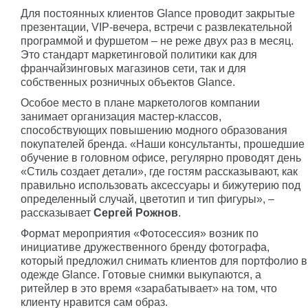
Для постоянных клиентов Glance проводит закрытые
презентации, VIP-вечера, встречи с развлекательной
программой и фуршетом – не реже двух раз в месяц.
Это стандарт маркетинговой политики как для
франчайзинговых магазинов сети, так и для
собственных розничных объектов Glance.
Особое место в плане маркетологов компании
занимает организация мастер-классов,
способствующих повышению модного образования
покупателей бренда. «Наши консультанты, прошедшие
обучение в головном офисе, регулярно проводят день
«Стиль создает детали», где гостям рассказывают, как
правильно использовать аксессуары и бижутерию под
определенный случай, цветотип и тип фигуры», –
рассказывает
Сергей Рожнов
.
Формат мероприятия «Фотосессия» возник по
инициативе дружественного бренду фотографа,
который предложил снимать клиентов для портфолио в
одежде Glance. Готовые снимки выкупаются, а
ритейлер в это время «зарабатывает» на том, что
клиенту нравится сам образ.