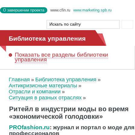
О завершении проекта
www.cfin.ru
www.marketing.spb.ru
Библиотека управления
Показать
все разделы библиотеки
управления
Главная
Библиотека управления
Антикризисные материалы
Отрасли и компании
Ситуация в разных отраслях
Ритейл в индустрии моды во время
«экономической голодовки»
PROfashion.ru
: журнал и портал о моде для
профессионалов