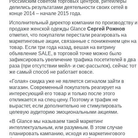
Российским советом торговых центров, ритейлеры
делились результатами деятельности своих сетей в
конце 2014 – начале 2015 года.
Исполнительный директор компании по производству и
продаже женской одежды Glance
Сергей Рожнов
отметил, что покупатели перестали реагировать на
маркетинговые акции, связанные с понижением цен на
товар. Если три года назад, вешая на витрину
объявление SALE, в торговой точке можно было
зафиксировать увеличение трафика посетителей в два
раза (при отсутствии мейл- и смс-рассылок), сейчас тот
же самый способ не работает вовсе.
«Голая» скидка уже не является сигналом зайти в
магазин. Современный покупатель реагирует на
интересующий его товар и только после этого
откликается на спец-цену. Поэтому и трафик не
вырастет, если дополнительно не стимулировать
целевую аудиторию эмоциональными акциями.
«В Glance мы называем такой маркетинг
интеллектуальным, или разумным. В этом случае
планировать кампанию, исходя из маркетингового