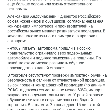
еще больше осложнили жизнь отечественного
легпрома».
Александра Андрунакиевич, директор Российского
союза кожевников и обувщиков, согласна: неравная
конкуренция импортеров и производителей на
российском рынке мешает развиваться последним. В
качестве положительного примера она приводит
автопром:
«Чтобы гиганты автопрома пришли в Россию,
правительство ограничило ввоз подержанных
автомобилей и подняло таможенные пошлины. По
такой же схеме можно развивать обувное
производство в нашей стране».
В торговле отсутствуют проверки импортной обуви на
безопасность в отличие от отечественной продукции,
высок процент контрафактной продукции (по данным
РСКО, в детском сегменте – не менее 60%), импорт
закупается по демпинговым ценам. Угрозой отрасли
обувщики считают и создание зоны свободной
торговли с Вьетнамом. За последние 15 лет в этой
стране появилась мощная обувная индустрия с