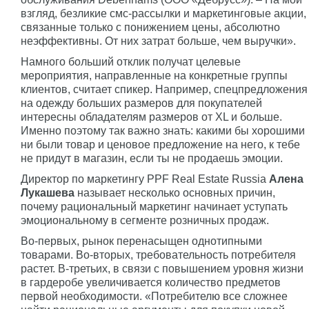
взгляд, безликие смс-рассылки и маркетинговые акции,
связанные только с понижением цены, абсолютно
неэффективны. От них затрат больше, чем выручки».
Намного больший отклик получат целевые
мероприятия, направленные на конкретные группы
клиентов, считает спикер. Например, спецпредложения
на одежду больших размеров для покупателей
интересны обладателям размеров от XL и больше.
Именно поэтому так важно знать: какими бы хорошими
ни были товар и ценовое предложение на него, к тебе
не придут в магазин, если ты не продаешь эмоции.
Директор по маркетингу PPF Real Estate Russia
Алена
Лукашева
называет несколько основных причин,
почему рациональный маркетинг начинает уступать
эмоциональному в сегменте розничных продаж.
Во-первых, рынок перенасыщен однотипными
товарами. Во-вторых, требовательность потребителя
растет. В-третьих, в связи с повышением уровня жизни
в гардеробе увеличивается количество предметов
первой необходимости. «Потребителю все сложнее