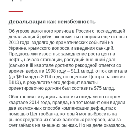
Девальвация как неизбежность
Об угрозе валютного кризиса в России с последующей
девальвацией рубля экономисты говорили еще осенью
2013 года, задолго до драматических событий на
Украине, крымского вопроса и введения санкций.
Предпосылки известны: замедление роста цен на
нефть, начало стагнации, растущий внешний долг
(сальдо в III квартале достигло рекордной отметки со
времен дефолта 1998 году – $1,1 млрд), отток капитала
(до $60 млрд в 2014 году, по оценкам Центра развития
ВШЭ), в результате чего дефицит валюты
ориентировочно должен был составить $75 млрд.
Обострения ситуации аналитики ожидали во втором
квартале 2014 года, правда, на тот момент они видели
два возможных способа компенсации дефицита: с
помощью Центробанка, который мог выбросить на
рынок средства из своих валютных резервов, или за
счет займов на внешних рынках. Но на деле оказалось,