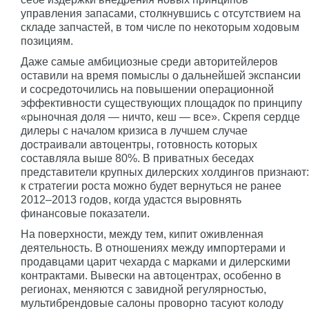
управления запасами, столкнувшись с отсутствием на
складе запчастей, в том числе по некоторым ходовым
позициям.
Даже самые амбициозные среди авторитейлеров
оставили на время помыслы о дальнейшей экспансии
и сосредоточились на повышении операционной
эффективности существующих площадок по принципу
«рыночная доля — ничто, кеш — все». Скрепя сердце
дилеры с началом кризиса в лучшем случае
достраивали автоцентры, готовность которых
составляла выше 80%. В приватных беседах
представители крупных дилерских холдингов признают:
к стратегии роста можно будет вернуться не ранее
2012–2013 годов, когда удастся выровнять
финансовые показатели.
На поверхности, между тем, кипит оживленная
деятельность. В отношениях между импортерами и
продавцами царит чехарда с марками и дилерскими
контрактами. Вывески на автоцентрах, особенно в
регионах, меняются с завидной регулярностью,
мультибрендовые салоны проворно тасуют колоду