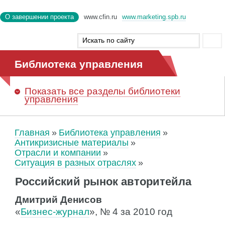
О завершении проекта
www.cfin.ru
www.marketing.spb.ru
Библиотека управления
Показать
все разделы библиотеки
управления
Главная
Библиотека управления
Антикризисные материалы
Отрасли и компании
Ситуация в разных отраслях
Российский рынок авторитейла
Дмитрий Денисов
«
Бизнес-журнал
», № 4 за 2010 год