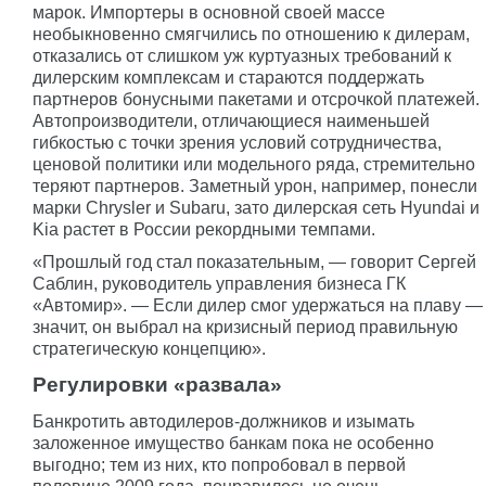
марок. Импортеры в основной своей массе
необыкновенно смягчились по отношению к дилерам,
отказались от слишком уж куртуазных требований к
дилерским комплексам и стараются поддержать
партнеров бонусными пакетами и отсрочкой платежей.
Автопроизводители, отличающиеся наименьшей
гибкостью с точки зрения условий сотрудничества,
ценовой политики или модельного ряда, стремительно
теряют партнеров. Заметный урон, например, понесли
марки Chrysler и Subaru, зато дилерская сеть Hyundai и
Kia растет в России рекордными темпами.
«Прошлый год стал показательным, — говорит Сергей
Саблин, руководитель управления бизнеса ГК
«Автомир». — Если дилер смог удержаться на плаву —
значит, он выбрал на кризисный период правильную
стратегическую концепцию».
Регулировки «развала»
Банкротить автодилеров-должников и изымать
заложенное имущество банкам пока не особенно
выгодно; тем из них, кто попробовал в первой