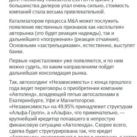
большинства дилеров упал очень сильно, стоимость
компаний стала весьма привлекательной.
Катализатором процесса M&A может послужить
появление явственных признаков как «всплытия»
авторынка (это будет реакция надежды), так и
дальнейшего «погружения» (реакция отчаяния).
Основными «застрельщиками», естественно, выступят
банки.
Первые «кристаллики» уже появляются, и по ним
можно судить, по каким направлениям пойдет
дальнейшая консолидация рынка.
Так, автохолдинг «Независимость» с конца прошлого
года ведет переговоры о приобретении компании
«Автоленд», владеющей пятью автосалонами в
Екатеринбурге, Уфе и Магнитогорске.
«Независимость» на 49,95% принадлежит структурам
«Альфа-Групп», а «Альфа», что примечательно, —
крупнейший кредитор попавшего в непростую
финансовую ситуацию «Автоленда». Скорее всего,
сделка будет структурирована так, что кредит