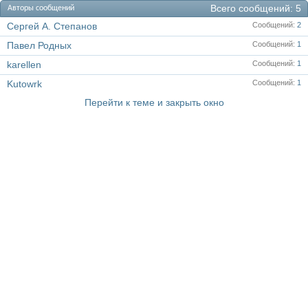
Всего сообщений
5
Авторы сообщений
Сергей А. Степанов
Сообщений
2
Павел Родных
Сообщений
1
karellen
Сообщений
1
Kutowrk
Сообщений
1
Перейти к теме и закрыть окно