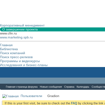
Корпоративный менеджмент
О завершении проекта
www.cfin.ru
www.marketing.spb.ru
Главная
Библиотека
Поиск компаний
Поиск пресс-релизов
Программы и видеокурсы
Исследования и бизнес-планы
Форум
Главная страница форума
Новые сообщения
Справка
Календарь
Сообщест
Пользователи
Gradion
If this is your first visit, be sure to check out the
FAQ
by clicking the lin