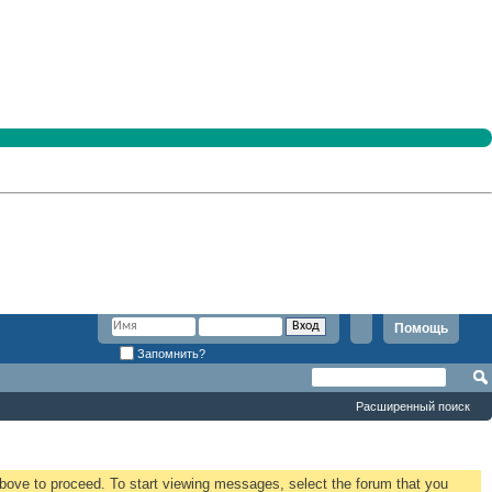
Помощь
Запомнить?
Расширенный поиск
 above to proceed. To start viewing messages, select the forum that you