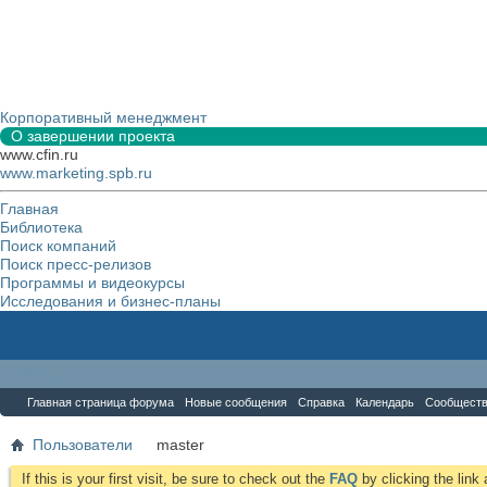
Корпоративный менеджмент
О завершении проекта
www.cfin.ru
www.marketing.spb.ru
Главная
Библиотека
Поиск компаний
Поиск пресс-релизов
Программы и видеокурсы
Исследования и бизнес-планы
Форум
Главная страница форума
Новые сообщения
Справка
Календарь
Сообщест
Пользователи
master
If this is your first visit, be sure to check out the
FAQ
by clicking the lin