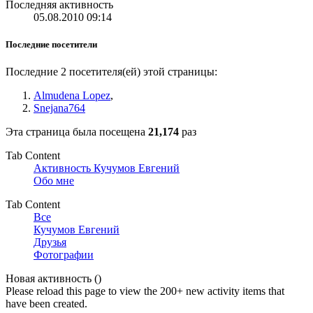
Последняя активность
05.08.2010
09:14
Последние посетители
Последние 2 посетителя(ей) этой страницы:
Almudena Lopez
,
Snejana764
Эта страница была посещена
21,174
раз
Tab Content
Активность Кучумов Евгений
Обо мне
Tab Content
Все
Кучумов Евгений
Друзья
Фотографии
Новая активность (
)
Please reload this page to view the 200+ new activity items that
have been created.