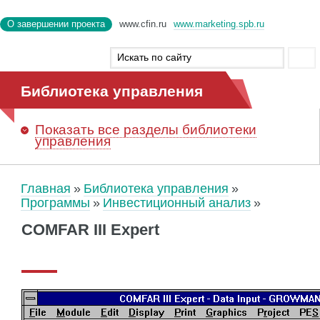
О завершении проекта
www.cfin.ru
www.marketing.spb.ru
Библиотека управления
Показать
все разделы библиотеки
управления
Главная
Библиотека управления
Программы
Инвестиционный анализ
COMFAR III Expert