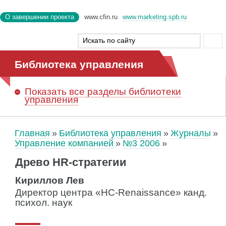
О завершении проекта
www.cfin.ru
www.marketing.spb.ru
Библиотека управления
Показать
все разделы библиотеки
управления
Главная
Библиотека управления
Журналы
Управление компанией
№3 2006
Древо HR-стратегии
Кириллов Лев
Директор центра «HC-Renaissance» канд.
психол. наук