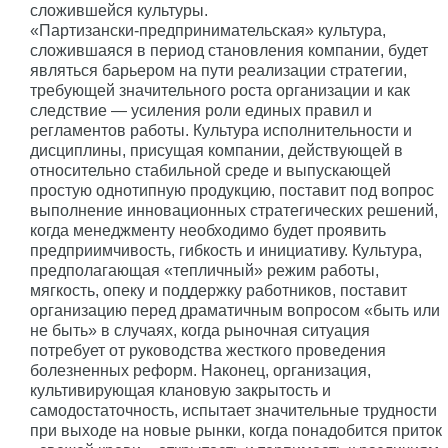
сложившейся культуры.
«Партизански-предпринимательская» культура,
сложившаяся в период становления компании, будет
являться барьером на пути реализации стратегии,
требующей значительного роста организации и как
следствие — усиления роли единых правил и
регламентов работы. Культура исполнительности и
дисциплины, присущая компании, действующей в
относительно стабильной среде и выпускающей
простую однотипную продукцию, поставит под вопрос
выполнение инновационных стратегических решений,
когда менеджменту необходимо будет проявить
предприимчивость, гибкость и инициативу. Культура,
предполагающая «тепличный» режим работы,
мягкость, опеку и поддержку работников, поставит
организацию перед драматичным вопросом «быть или
не быть» в случаях, когда рыночная ситуация
потребует от руководства жесткого проведения
болезненных реформ. Наконец, организация,
культивирующая клановую закрытость и
самодостаточность, испытает значительные трудности
при выходе на новые рынки, когда понадобится приток