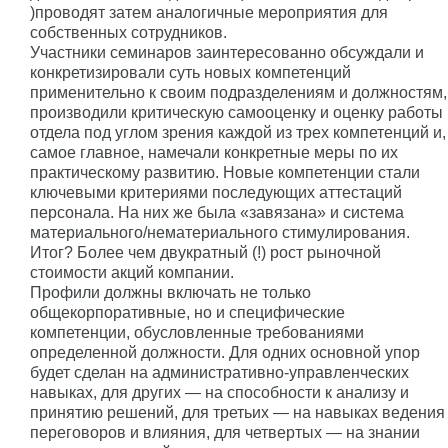
)проводят затем аналогичные мероприятия для
собственных сотрудников.
Участники семинаров заинтересованно обсуждали и
конкретизировали суть новых компетенций
применительно к своим подразделениям и должностям,
производили критическую самооценку и оценку работы
отдела под углом зрения каждой из трех компетенций и,
самое главное, намечали конкретные меры по их
практическому развитию. Новые компетенции стали
ключевыми критериями последующих аттестаций
персонала. На них же была «завязана» и система
материального/нематериального стимулирования.
Итог? Более чем двукратный (!) рост рыночной
стоимости акций компании.
Профили должны включать не только
общекорпоративные, но и специфические
компетенции, обусловленные требованиями
определенной должности. Для одних основной упор
будет сделан на административно-управленческих
навыках, для других — на способности к анализу и
принятию решений, для третьих — на навыках ведения
переговоров и влияния, для четвертых — на знании