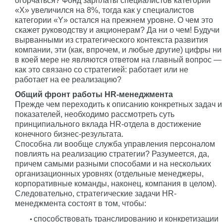
огорчаться? Фонд зарплаты специалистов категории
«Х» увеличился на 8%, тогда как у специалистов
категории «Y» остался на прежнем уровне. О чем это
скажет руководству и акционерам? Да ни о чем! Будучи
вырванными из стратегического контекста развития
компании, эти (как, впрочем, и любые другие) цифры ни
в коей мере не являются ответом на главный вопрос —
как это связано со стратегией: работает или не
работает на ее реализацию?
Общий фронт работы HR-менеджмента
Прежде чем переходить к описанию конкретных задач и
показателей, необходимо рассмотреть суть
принципиального вклада HR-отдела в достижение
конечного бизнес-результата.
Способна ли вообще служба управления персоналом
повлиять на реализацию стратегии? Разумеется, да,
причем самыми разными способами и на нескольких
организационных уровнях (отдельные менеджеры,
корпоративные команды, наконец, компания в целом).
Следовательно, стратегические задачи HR-
менеджмента состоят в том, чтобы:
способствовать транслированию и конкретизации