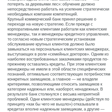
потерять за деревьями лес»: обучение должно
непосредственно работать на усиление стратегически
необходимых компании компетенций.
Крупный коммерческий банк принял решение о
переходе на новую стратегию. Если прежде с
корпоративными клиентами работали как клиентские
менеджеры, так и менеджеры кредитного управления,
то согласно новым стратегическим установкам
обслуживание крупных клиентов должно было
замыкаться на персональных клиентских менеджерах,
выступающих в роли «семейных докторов». Одним из
наиболее востребованных заказчиками продуктов по-
прежнему оставались кредиты. При этом клиентские
менеджеры не имели в этой области специфических
познаний, оптимально соответствующих потребностям
конкретных заемщиков, а главное — не владели
критериями, позволяющими относить заемщиков к
категории надежных или, наоборот, ненадежных. В
результате банк столкнулся с весьма неприятной
проблемой. Одни клиентские менеджеры (действуя по
принципу «как бы чего не вышло») отказывали в
кредитах вполне надежным заемщикам, а другие —