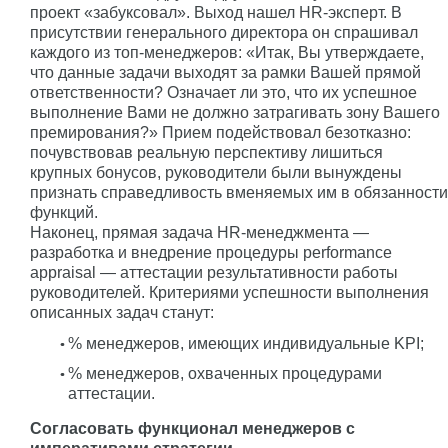
проект «забуксовал». Выход нашел HR-эксперт. В
присутствии генерального директора он спрашивал
каждого из топ-менеджеров: «Итак, Вы утверждаете,
что данные задачи выходят за рамки Вашей прямой
ответственности? Означает ли это, что их успешное
выполнение Вами не должно затрагивать зону Вашего
премирования?» Прием подействовал безотказно:
почувствовав реальную перспективу лишиться
крупных бонусов, руководители были вынуждены
признать справедливость вменяемых им в обязанности
функций.
Наконец, прямая задача HR-менеджмента —
разработка и внедрение процедуры performance
appraisal — аттестации результативности работы
руководителей. Критериями успешности выполнения
описанных задач станут:
% менеджеров, имеющих индивидуальные KPI;
% менеджеров, охваченных процедурами
аттестации.
Согласовать функционал менеджеров с