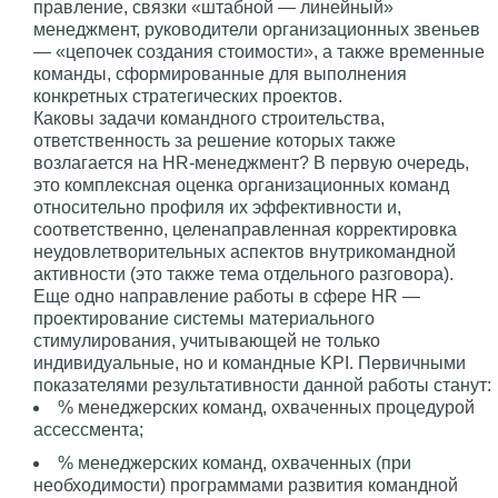
правление, связки «штабной — линейный»
менеджмент, руководители организационных звеньев
— «цепочек создания стоимости», а также временные
команды, сформированные для выполнения
конкретных стратегических проектов.
Каковы задачи командного строительства,
ответственность за решение которых также
возлагается на HR-менеджмент? В первую очередь,
это комплексная оценка организационных команд
относительно профиля их эффективности и,
соответственно, целенаправленная корректировка
неудовлетворительных аспектов внутрикомандной
активности (это также тема отдельного разговора).
Еще одно направление работы в сфере HR —
проектирование системы материального
стимулирования, учитывающей не только
индивидуальные, но и командные KPI. Первичными
показателями результативности данной работы станут:
% менеджерских команд, охваченных процедурой
ассессмента;
% менеджерских команд, охваченных (при
необходимости) программами развития командной