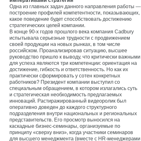
императивами стратегии
Одна из главных задач данного направления работы —
построение профилей компетентности, показывающих,
какое поведение будет способствовать достижению
стратегических целей компании.
В конце 90-х годов прошлого века компания Cadbury
испытывала серьезные трудности с продвижением
своей продукции на новых рынках, в том числе
российском. Проанализировав ситуацию, высшее
руководство пришло к выводу, что критически важными
для успеха являются три компетенции: ориентация на
достижение, гибкость и ответственность. Но как их
практически сформировать у сотен конкретных
работников? Президент компании выступил со
специальным обращением, в котором излагались суть
и стратегическая необходимость предлагаемых
инноваций. Растиражированный видеоролик был
оперативно доведен до каждого структурного
подразделения внутри национальных и региональных
представительств. Его просмотр выносился на
каскадные бизнес-семинары, организуемые по
принципу «сверху вниз», когда участники семинаров
для высшего менеджмента (вместе с HR-менеджерами