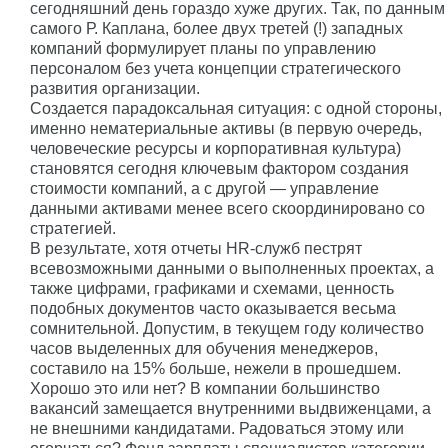
сегодняшний день гораздо хуже других. Так, по данным
самого Р. Каплана, более двух третей (!) западных
компаний формулирует планы по управлению
персоналом без учета концепции стратегического
развития организации.
Создается парадоксальная ситуация: с одной стороны,
именно нематериальные активы (в первую очередь,
человеческие ресурсы и корпоративная культура)
становятся сегодня ключевым фактором создания
стоимости компаний, а с другой — управление
данными активами менее всего скоординировано со
стратегией.
В результате, хотя отчеты HR-служб пестрят
всевозможными данными о выполненных проектах, а
также цифрами, графиками и схемами, ценность
подобных документов часто оказывается весьма
сомнительной. Допустим, в текущем году количество
часов выделенных для обучения менеджеров,
составило на 15% больше, нежели в прошедшем.
Хорошо это или нет? В компании большинство
вакансий замещается внутренними выдвиженцами, а
не внешними кандидатами. Радоваться этому или