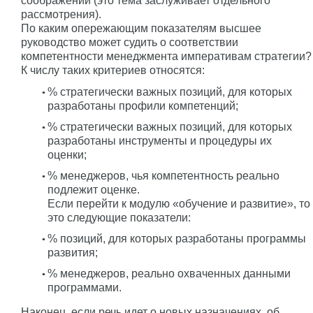
соображений (это тема заслуживает отдельного
рассмотрения).
По каким опережающим показателям высшее
руководство может судить о соответствии
компетентности менеджмента императивам стратегии?
К числу таких критериев относятся:
% стратегически важных позиций, для которых
разработаны профили компетенций;
% стратегически важных позиций, для которых
разработаны инструменты и процедуры их
оценки;
% менеджеров, чья компетентность реально
подлежит оценке.
Если перейти к модулю «обучение и развитие», то
это следующие показатели:
% позиций, для которых разработаны программы
развития;
% менеджеров, реально охваченных данными
программами.
Наконец, если речь идет о новых назначениях, об