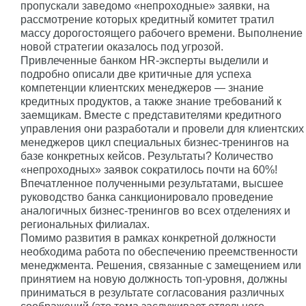
пропускали заведомо «непроходные» заявки, на
рассмотрение которых кредитный комитет тратил
массу дорогостоящего рабочего времени. Выполнение
новой стратегии оказалось под угрозой.
Привлеченные банком HR-эксперты выделили и
подробно описали две критичные для успеха
компетенции клиентских менеджеров — знание
кредитных продуктов, а также знание требований к
заемщикам. Вместе с представителями кредитного
управления они разработали и провели для клиентских
менеджеров цикл специальных бизнес-тренингов на
базе конкретных кейсов. Результаты? Количество
«непроходных» заявок сократилось почти на 60%!
Впечатленное полученными результатами, высшее
руководство банка санкционировало проведение
аналогичных бизнес-тренингов во всех отделениях и
региональных филиалах.
Помимо развития в рамках конкретной должности
необходима работа по обеспечению преемственности
менеджмента. Решения, связанные с замещением или
принятием на новую должность топ-уровня, должны
приниматься в результате согласования различных