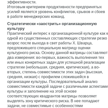
эффективности.
Итоговым критерием продуктивности предпринятых
усилий является уровень конфликтов, срывов и сбоев
в работе менеджерских команд.
Стратегически «заострить» организационную
культуру
Практический интерес к организационной культуре как к
одной из существенных составляющих стратегии резко
возрос после выхода в свет работы Х. Шварца,
предложившего специальную матрицу оценки
культурного риска. Основу данной матрицы составляют
два измерения: во-первых, важность выполнения тех
или иных конкретных задач для успешной реализации
стратегии (небольшая, средняя, критическая), а во-
вторых, степень совместимости этих задач (высокая,
средняя, низкая) с профилем сложившейся в
организации культуры. Последовательный анализ
совместимости каждой задачи с различными аспектами
культуры и заполнение на этой основе
соответствующих квадрантов матрицы позволяет
выделять зону критического риска. В нее попадают
задачи, не совместимые с особенностями