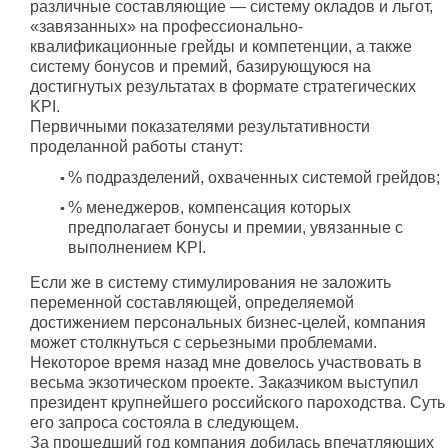
различные составляющие — систему окладов и льгот,
«завязанных» на профессионально-
квалификационные грейды и компетенции, а также
систему бонусов и премий, базирующуюся на
достигнутых результатах в формате стратегических
KPI.
Первичными показателями результативности
проделанной работы станут:
% подразделений, охваченных системой грейдов;
% менеджеров, компенсация которых
предполагает бонусы и премии, увязанные с
выполнением KPI.
Если же в систему стимулирования не заложить
переменной составляющей, определяемой
достижением персональных бизнес-целей, компания
может столкнуться с серьезными проблемами.
Некоторое время назад мне довелось участвовать в
весьма экзотическом проекте. Заказчиком выступил
президент крупнейшего российского пароходства. Суть
его запроса состояла в следующем.
За прошедший год компания добилась впечатляющих