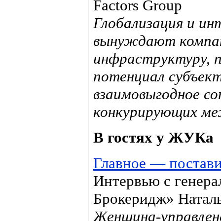
Factors Group
Глобализация и ин
вынуждают компан
инфраструктуру, 
потенциал субъект
взаимовыгодное со
конкурирующих меж
В гостях у ЖУКа
Главное — постави
Интервью с генер
Брокеридж» Натал
Женщина-управлене