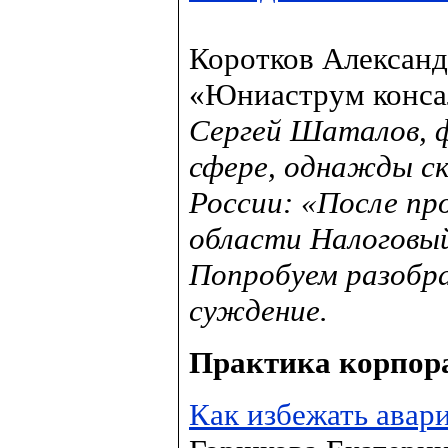
Коротков Алексан
«Юниаструм конса
Сергей Шаталов, ф
сфере, однажды ск
России: «После пр
области Налоговый
Попробуем разобра
суждение.
Практика корпор
Как избежать авари