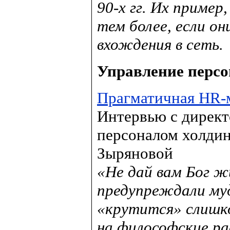
90-х гг. Их пример,
тем более, если о
вхождения в сеть.
Управление перс
Прагматичная HR-
Интервью с директ
персоналом холди
Зыряновой
«Не дай вам Бог ж
предупреждали му
«крутится» слишко
на философские ра