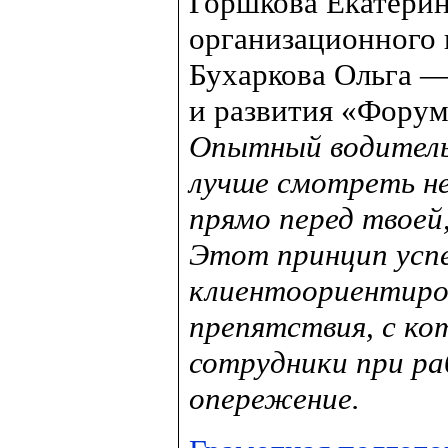
Горшкова Екатерин
организационного 
Бухаркова Ольга —
и развития «Форум
Опытный водитель
лучше смотреть не
прямо перед твоей,
Этот принцип успе
клиентоориентиро
препятствия, с к
сотрудники при ра
опережение.