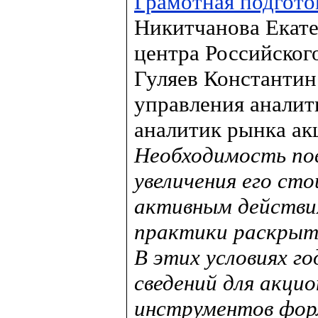
Грамотная подгото
Никитчанова Екате
центра Российског
Гуляев Константин
управления аналит
аналитик рынка ак
Необходимость пов
увеличения его ст
активным действи
практики раскрыти
В этих условиях г
сведений для акцио
инструментов фор