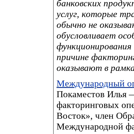
банковских продук
услуг, которые тр
обычно не оказыв
обусловливает осо
функционирования 
причине факторинг
оказывают в рамка
Международный о
Покаместов Илья 
факторинговых опе
Восток», член Обр
Международной фак