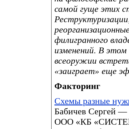
самой гуще этих с
Реструктуризации,
реорганизационные
филигранного влад
изменений. В этом 
всеоружии встрет
«заиграет» еще э
Факторинг
Схемы разные нужн
Бабичев Сергей — 
ООО «КБ «СИСТ