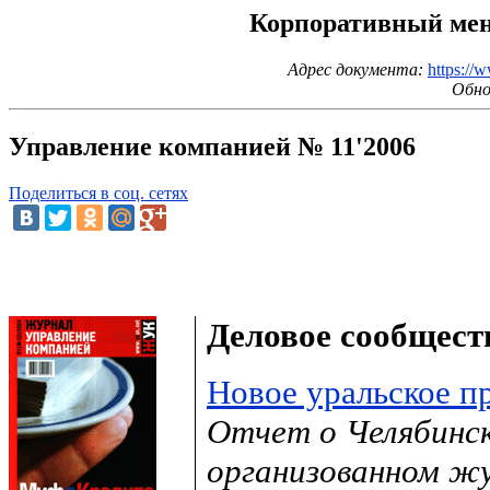
Корпоративный мене
Адрес документа:
https://
Обно
Управление компанией № 11'2006
Поделиться в соц. сетях
Деловое сообщест
Новое уральское п
Отчет о Челябинск
организованном жу