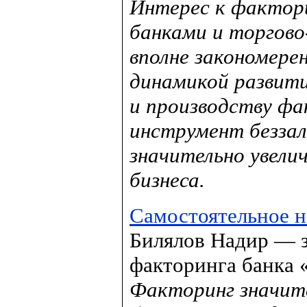
Интерес к фактори
банками и торгово
вполне закономере
динамикой развити
и производству фа
инструмент беззал
значительно увел
бизнеса.
Самостоятельное н
Билялов Надир — з
факторинга банка 
Факторинг значит