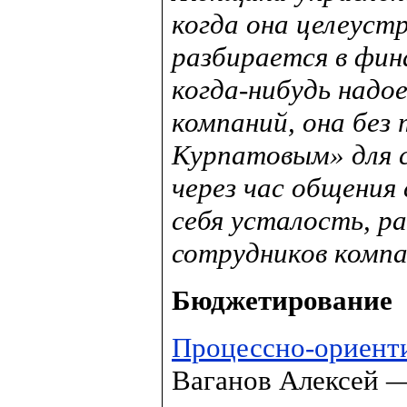
когда она целеуст
разбирается в фин
когда-нибудь надо
компаний, она бе
Курпатовым» для с
через час общения
себя усталость, ра
сотрудников компа
Бюджетирование
Процессно-ориент
Ваганов Алексей —