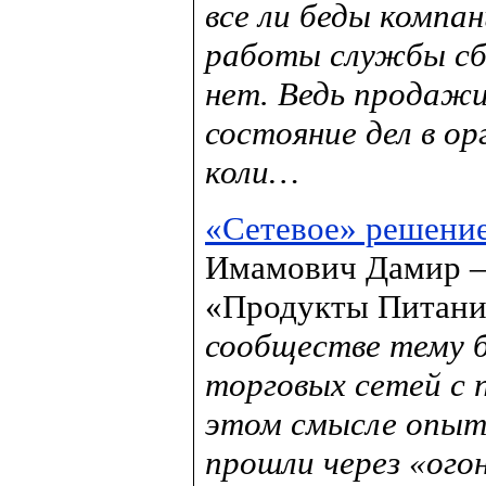
все ли беды компа
работы службы сб
нет. Ведь продаж
состояние дел в ор
коли…
«Cетевое» решени
Имамович Дамир —
«Продукты Питан
сообществе тему б
торговых сетей с 
этом смысле опыт
прошли через «ого