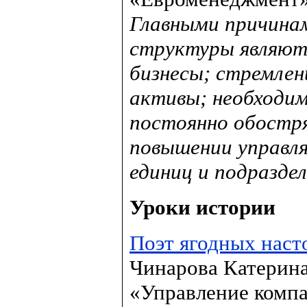
Главными причинам
структуры являют
бизнесы; стремлен
активы; необходим
постоянно обостр
повышении управля
единиц и подраздел
Уроки истории
Поэт ягодных наст
Чинарова Катерина
«Управление комп