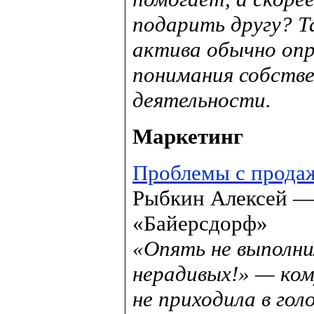
подарить другу? Т
актива обычно опр
понимания собстве
деятельности.
Маркетинг
Проблемы с продаж
Рыбкин Алексей —
«Байерсдорф»
«Опять не выполни
нерадивых!» — ком
не приходила в гол