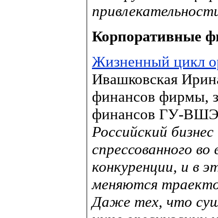
привлекательности
Корпоративные ф
Жизненный цикл ор
Ивашковская Ирина
финансов фирмы, з
финансов ГУ-ВШЭ,
Российский бизнес
спрессованного во 
конкуренции, и в 
меняются траекто
Даже тех, что су