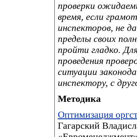
проверки ожидаем
время, если грамо
инспекторов, не д
пределы своих пол
пройти гладко. Дл
проведения провер
ситуации законода
инспектору, с дру
Методика
Оптимизация оргс
Гагарский Владисл
«Евроменеджмент