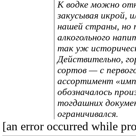
К водке можно отн
закусывая икрой, и
нашей страны, но 
алкогольного напи
так уж историческ
Действительно, го
сортов — с первог
ассортимент «импе
обозначалось прои
тогдашних докуме
ограничивался.
[an error occurred while pro