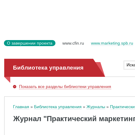
О завершении проекта
www.cfin.ru
www.marketing.spb.ru
Библиотека управления
Показать
все разделы библиотеки управления
Главная
Библиотека управления
Журналы
Практически
Журнал "Практический маркетинг