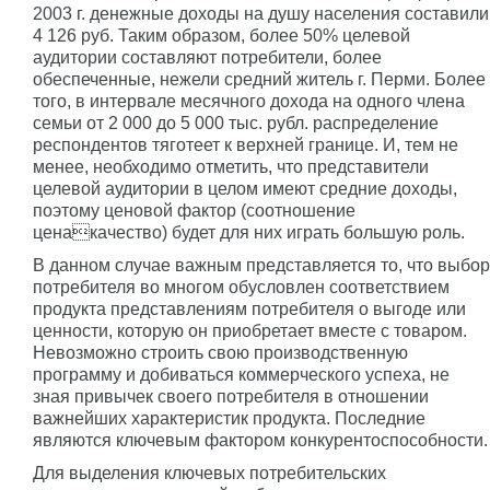
2003 г. денежные доходы на душу населения составили
4 126 руб. Таким образом, более 50% целевой
аудитории составляют потребители, более
обеспеченные, нежели средний житель г. Перми. Более
того, в интервале месячного дохода на одного члена
семьи от 2 000 до 5 000 тыс. рубл. распределение
респондентов тяготеет к верхней границе. И, тем не
менее, необходимо отметить, что представители
целевой аудитории в целом имеют средние доходы,
поэтому ценовой фактор (соотношение
ценакачество) будет для них играть большую роль.
В данном случае важным представляется то, что выбор
потребителя во многом обусловлен соответствием
продукта представлениям потребителя о выгоде или
ценности, которую он приобретает вместе с товаром.
Невозможно строить свою производственную
программу и добиваться коммерческого успеха, не
зная привычек своего потребителя в отношении
важнейших характеристик продукта. Последние
являются ключевым фактором конкурентоспособности.
Для выделения ключевых потребительских