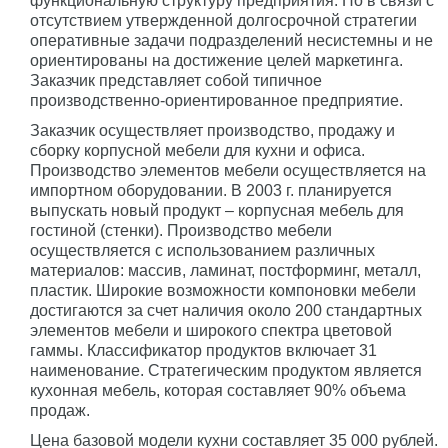
функциональную структуру предприятия. Но в связи с
отсутствием утвержденной долгосрочной стратегии
оперативные задачи подразделений несистемны и не
ориентированы на достижение целей маркетинга.
Заказчик представляет собой типичное
производственно-ориентированное предприятие.
Заказчик осуществляет производство, продажу и
сборку корпусной мебели для кухни и офиса.
Производство элементов мебели осуществляется на
импортном оборудовании. В 2003 г. планируется
выпускать новый продукт – корпусная мебель для
гостиной (стенки). Производство мебели
осуществляется с использованием различных
материалов: массив, ламинат, постформинг, металл,
пластик. Широкие возможности компоновки мебели
достигаются за счет наличия около 200 стандартных
элементов мебели и широкого спектра цветовой
гаммы. Классификатор продуктов включает 31
наименование. Стратегическим продуктом является
кухонная мебель, которая составляет 90% объема
продаж.
Цена базовой модели кухни составляет 35 000 рублей.