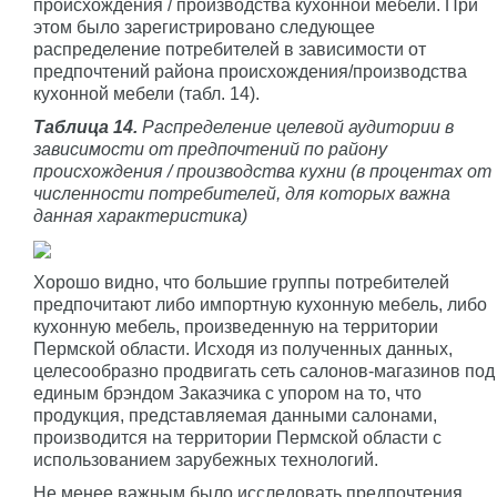
происхождения / производства кухонной мебели. При
этом было зарегистрировано следующее
распределение потребителей в зависимости от
предпочтений района происхождения/производства
кухонной мебели (табл. 14).
Таблица 14.
Распределение целевой аудитории в
зависимости от предпочтений по району
происхождения / производства кухни (в процентах от
численности потребителей, для которых важна
данная характеристика)
Хорошо видно, что большие группы потребителей
предпочитают либо импортную кухонную мебель, либо
кухонную мебель, произведенную на территории
Пермской области. Исходя из полученных данных,
целесообразно продвигать сеть салонов-магазинов под
единым брэндом Заказчика с упором на то, что
продукция, представляемая данными салонами,
производится на территории Пермской области с
использованием зарубежных технологий.
Не менее важным было исследовать предпочтения