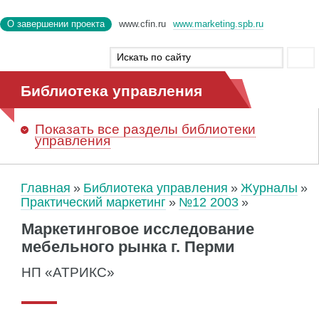
О завершении проекта
www.cfin.ru
www.marketing.spb.ru
Библиотека управления
Показать
все разделы библиотеки
управления
Главная
Библиотека управления
Журналы
Практический маркетинг
№12 2003
Маркетинговое исследование
мебельного рынка г. Перми
НП «АТРИКС»