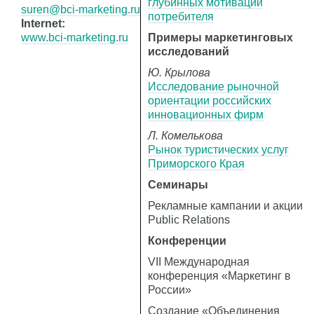
глубинных мотиваций
suren@bci-marketing.ru
потребителя
Internet:
www.bci-marketing.ru
Примеры маркетинговых
исследований
Ю. Крылова
Исследование рыночной
ориентации российских
инновационных фирм
Л. Комелькова
Рынок туристических услуг
Приморского Края
Семинары
Рекламные кампании и акции
Public Relations
Конференции
VII Международная
конференция «Маркетинг в
России»
Создание «Объединения