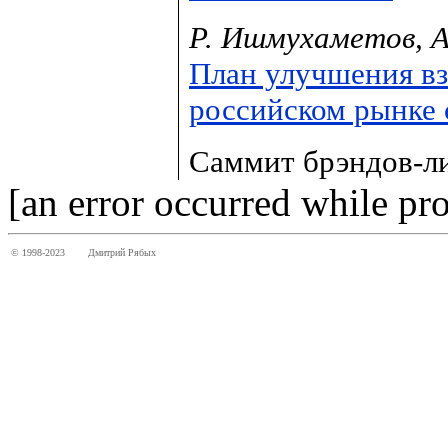
Р. Ишмухаметов, А
План улучшения в
российском рынке 
Саммит брэндов-ли
[an error occurred while pro
© 1998-2023
Дмитрий Рябых