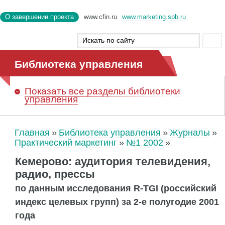
О завершении проекта
www.cfin.ru
www.marketing.spb.ru
Библиотека управления
Показать
все разделы библиотеки
управления
Главная
Библиотека управления
Журналы
Практический маркетинг
№1 2002
Кемерово: аудитория телевидения,
радио, прессы
по данным исследования R-TGI (российский
индекс целевых групп) за 2-е полугодие 2001
года